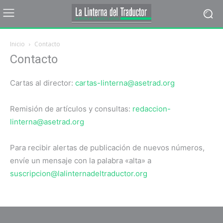
Inicio
Contacto
Contacto
Cartas al director:
cartas-linterna@asetrad.org
Remisión de artículos y consultas:
redaccion-
linterna@asetrad.org
Para recibir alertas de publicación de nuevos números,
envíe un mensaje con la palabra «alta» a
suscripcion@lalinternadeltraductor.org