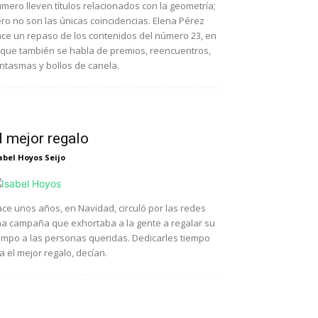
mero lleven títulos relacionados con la geometría;
ro no son las únicas coincidencias. Elena Pérez
ce un repaso de los contenidos del número 23, en
 que también se habla de premios, reencuentros,
ntasmas y bollos de canela.
l mejor regalo
abel Hoyos Seijo
ce unos años, en Navidad, circuló por las redes
a campaña que exhortaba a la gente a regalar su
empo a las personas queridas. Dedicarles tiempo
a el mejor regalo, decían.