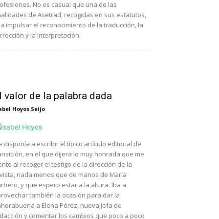
ofesiones. No es casual que una de las
nalidades de Asetrad, recogidas en sus estatutos,
a impulsar el reconocimiento de la traducción, la
rrección y la interpretación.
l valor de la palabra dada
abel Hoyos Seijo
 disponía a escribir el típico artículo editorial de
ansición, en el que dijera lo muy honrada que me
ento al recoger el testigo de la dirección de la
vista, nada menos que de manos de María
rbero, y que espero estar a la altura. Iba a
rovechar también la ocasión para dar la
horabuena a Elena Pérez, nueva jefa de
dacción y comentar los cambios que poco a poco