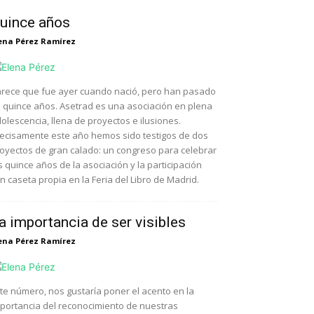
uince años
ena Pérez Ramírez
rece que fue ayer cuando nació, pero han pasado
 quince años. Asetrad es una asociación en plena
olescencia, llena de proyectos e ilusiones.
ecisamente este año hemos sido testigos de dos
oyectos de gran calado: un congreso para celebrar
s quince años de la asociación y la participación
n caseta propia en la Feria del Libro de Madrid.
a importancia de ser visibles
ena Pérez Ramírez
te número, nos gustaría poner el acento en la
portancia del reconocimiento de nuestras