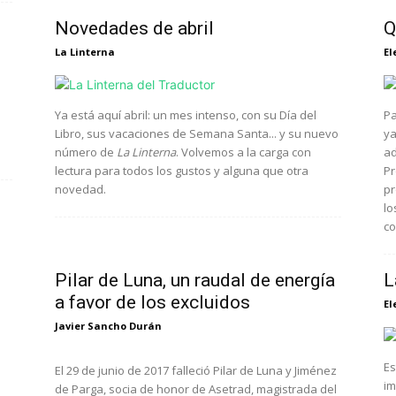
Novedades de abril
Q
La Linterna
El
Ya está aquí abril: un mes intenso, con su Día del
Pa
Libro, sus vacaciones de Semana Santa... y su nuevo
ya
número de
La Linterna
. Volvemos a la carga con
ad
lectura para todos los gustos y alguna que otra
Pr
novedad.
pr
lo
co
Pilar de Luna, un raudal de energía
L
a favor de los excluidos
El
Javier Sancho Durán
Es
El 29 de junio de 2017 falleció Pilar de Luna y Jiménez
s
im
de Parga, socia de honor de Asetrad, magistrada del