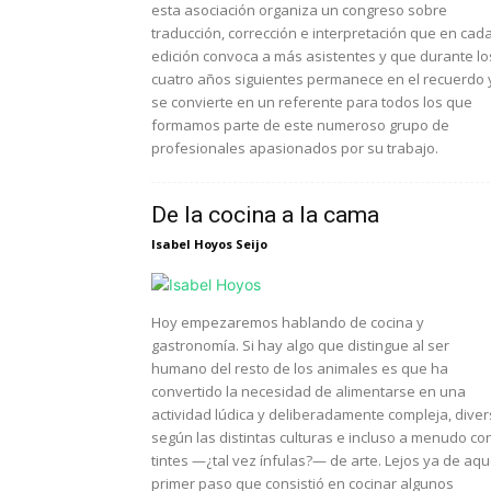
esta asociación organiza un congreso sobre
traducción, corrección e interpretación que en cad
edición convoca a más asistentes y que durante lo
cuatro años siguientes permanece en el recuerdo 
se convierte en un referente para todos los que
formamos parte de este numeroso grupo de
profesionales apasionados por su trabajo.
De la cocina a la cama
Isabel Hoyos Seijo
Hoy empezaremos hablando de cocina y
gastronomía. Si hay algo que distingue al ser
humano del resto de los animales es que ha
convertido la necesidad de alimentarse en una
actividad lúdica y deliberadamente compleja, dive
según las distintas culturas e incluso a menudo co
tintes —¿tal vez ínfulas?— de arte. Lejos ya de aqu
primer paso que consistió en cocinar algunos