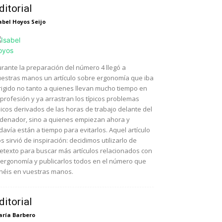
ditorial
abel Hoyos Seijo
rante la preparación del número 4 llegó a
estras manos un artículo sobre ergonomía que iba
rigido no tanto a quienes llevan mucho tiempo en
 profesión y ya arrastran los típicos problemas
sicos derivados de las horas de trabajo delante del
denador, sino a quienes empiezan ahora y
davía están a tiempo para evitarlos. Aquel artículo
s sirvió de inspiración: decidimos utilizarlo de
etexto para buscar más artículos relacionados con
 ergonomía y publicarlos todos en el número que
néis en vuestras manos.
ditorial
ría Barbero