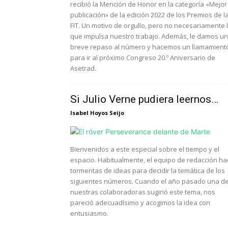
recibió la Mención de Honor en la categoría «Mejor
publicación» de la edición 2022 de los Premios de l
FIT. Un motivo de orgullo, pero no necesariamente 
que impulsa nuestro trabajo. Además, le damos un
breve repaso al número y hacemos un llamamient
para ir al próximo Congreso 20.º Aniversario de
Asetrad.
Si Julio Verne pudiera leernos…
Isabel Hoyos Seijo
Bienvenidos a este especial sobre el tiempo y el
espacio. Habitualmente, el equipo de redacción ha
tormentas de ideas para decidir la temática de los
siguientes números. Cuando el año pasado una d
nuestras colaboradoras sugirió este tema, nos
pareció adecuadísimo y acogimos la idea con
entusiasmo.