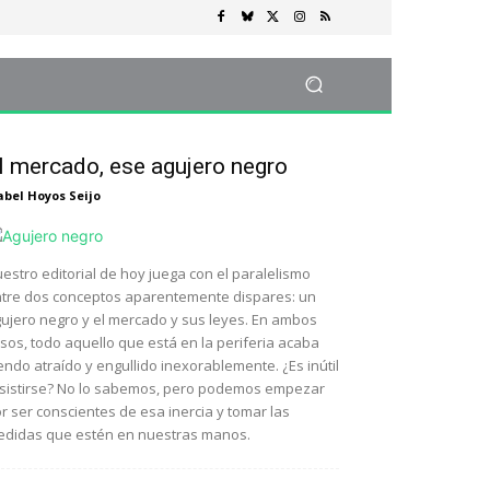
l mercado, ese agujero negro
abel Hoyos Seijo
estro editorial de hoy juega con el paralelismo
tre dos conceptos aparentemente dispares: un
ujero negro y el mercado y sus leyes. En ambos
sos, todo aquello que está en la periferia acaba
endo atraído y engullido inexorablemente. ¿Es inútil
sistirse? No lo sabemos, pero podemos empezar
r ser conscientes de esa inercia y tomar las
didas que estén en nuestras manos.