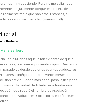
eremos ir introduciendo. Pero no me salía nada
herente, seguramente porque eso no era de lo
e realmente tenía que hablaros. Entonces, al
arto borrador, se hizo la luz (¡menos mal!).
ditorial
ría Barbero
cía Pablo Milanés aquello tan evidente de que el
empo pasa, nos vamos poniendo viejos... Diez años
n pasado ya desde que unos cuantos traductores,
rrectores e intérpretes ―tras varios meses de
scusión previa― decidimos dar el paso lógico y nos
unimos en la ciudad de Toledo para fundar una
ociación que recibió el nombre de Asociación
pañola de Traductores, Correctores e Intérpretes,
etrad.