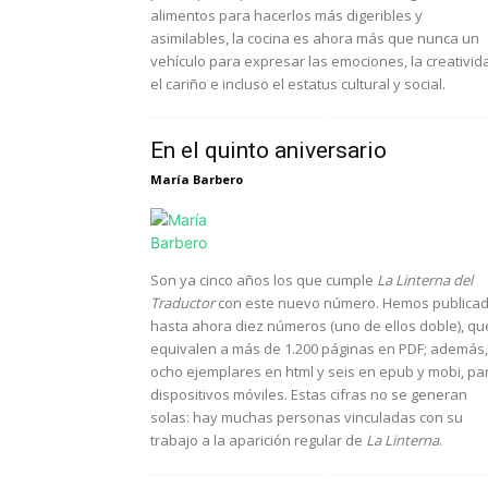
alimentos para hacerlos más digeribles y
asimilables, la cocina es ahora más que nunca un
vehículo para expresar las emociones, la creativid
el cariño e incluso el estatus cultural y social.
En el quinto aniversario
María Barbero
Son ya cinco años los que cumple
La Linterna del
Traductor
con este nuevo número. Hemos publica
hasta ahora diez números (uno de ellos doble), qu
equivalen a más de 1.200 páginas en PDF; además,
ocho ejemplares en html y seis en epub y mobi, pa
dispositivos móviles. Estas cifras no se generan
solas: hay muchas personas vinculadas con su
trabajo a la aparición regular de
La Linterna
.