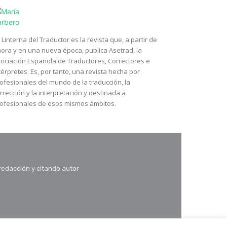
 Linterna del Traductor es la revista que, a partir de
ora y en una nueva época, publica Asetrad, la
ociación Española de Traductores, Correctores e
térpretes. Es, por tanto, una revista hecha por
ofesionales del mundo de la traducción, la
rrección y la interpretación y destinada a
ofesionales de esos mismos ámbitos.
 redacción y citando autor