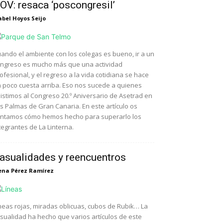
OV: resaca ‘poscongresil’
abel Hoyos Seijo
ando el ambiente con los colegas es bueno, ir a un
ngreso es mucho más que una actividad
ofesional, y el regreso a la vida cotidiana se hace
 poco cuesta arriba. Eso nos sucede a quienes
istimos al Congreso 20.º Aniversario de Asetrad en
s Palmas de Gran Canaria. En este artículo os
ntamos cómo hemos hecho para superarlo los
tegrantes de La Linterna.
asualidades y reencuentros
ena Pérez Ramírez
neas rojas, miradas oblicuas, cubos de Rubik… La
sualidad ha hecho que varios artículos de este