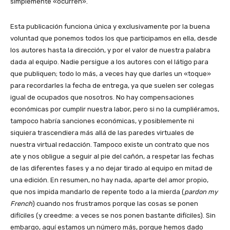
simplemente «ocurren».
Esta publicación funciona única y exclusivamente por la buena
voluntad que ponemos todos los que participamos en ella, desde
los autores hasta la dirección, y por el valor de nuestra palabra
dada al equipo. Nadie persigue a los autores con el látigo para
que publiquen; todo lo más, a veces hay que darles un «toque»
para recordarles la fecha de entrega, ya que suelen ser colegas
igual de ocupados que nosotros. No hay compensaciones
económicas por cumplir nuestra labor, pero si no la cumpliéramos,
tampoco habría sanciones económicas, y posiblemente ni
siquiera trascendiera más allá de las paredes virtuales de
nuestra virtual redacción. Tampoco existe un contrato que nos
ate y nos obligue a seguir al pie del cañón, a respetar las fechas
de las diferentes fases y a no dejar tirado al equipo en mitad de
una edición. En resumen, no hay nada, aparte del amor propio,
que nos impida mandarlo de repente todo a la mierda (
pardon my
French
) cuando nos frustramos porque las cosas se ponen
difíciles (y creedme: a veces se nos ponen bastante difíciles). Sin
embargo, aquí estamos un número más, porque hemos dado