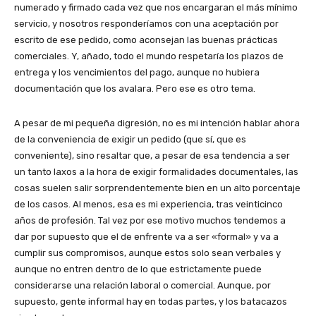
numerado y firmado cada vez que nos encargaran el más mínimo
servicio, y nosotros responderíamos con una aceptación por
escrito de ese pedido, como aconsejan las buenas prácticas
comerciales. Y, añado, todo el mundo respetaría los plazos de
entrega y los vencimientos del pago, aunque no hubiera
documentación que los avalara. Pero ese es otro tema.
A pesar de mi pequeña digresión, no es mi intención hablar ahora
de la conveniencia de exigir un pedido (que sí, que es
conveniente), sino resaltar que, a pesar de esa tendencia a ser
un tanto laxos a la hora de exigir formalidades documentales, las
cosas suelen salir sorprendentemente bien en un alto porcentaje
de los casos. Al menos, esa es mi experiencia, tras veinticinco
años de profesión. Tal vez por ese motivo muchos tendemos a
dar por supuesto que el de enfrente va a ser «formal» y va a
cumplir sus compromisos, aunque estos solo sean verbales y
aunque no entren dentro de lo que estrictamente puede
considerarse una relación laboral o comercial. Aunque, por
supuesto, gente informal hay en todas partes, y los batacazos