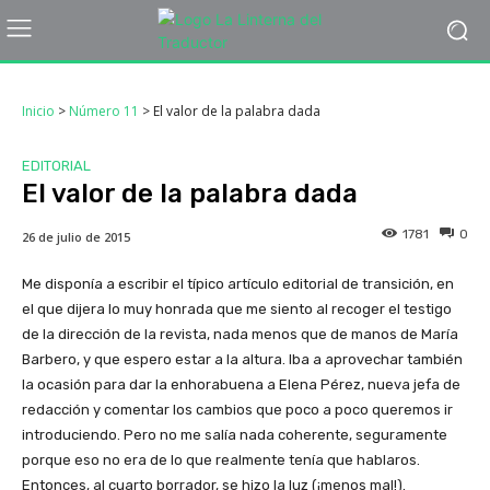
Inicio
>
Número 11
>
El valor de la palabra dada
EDITORIAL
El valor de la palabra dada
1781
0
26 de julio de 2015
Me disponía a escribir el típico artículo editorial de transición, en
el que dijera lo muy honrada que me siento al recoger el testigo
de la dirección de la revista, nada menos que de manos de María
Barbero, y que espero estar a la altura. Iba a aprovechar también
la ocasión para dar la enhorabuena a Elena Pérez, nueva jefa de
redacción y comentar los cambios que poco a poco queremos ir
introduciendo. Pero no me salía nada coherente, seguramente
porque eso no era de lo que realmente tenía que hablaros.
Entonces, al cuarto borrador, se hizo la luz (¡menos mal!).