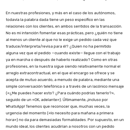
En nuestras profesiones, y más en el caso de los autónomos,
todavía la palabra dada tiene un peso específico en las
relaciones con los clientes, en ambos sentidos de la transacción.
No es mi intención fomentar esas prácticas, pero ¿quién no tiene
al menos un cliente al que no le exige un pedido cada vez que
traduce/interpreta/revisa para él? ¿Quien no ha permitido
alguna vez que el pedido —cuando existe— llegue con el trabajo
ya en marcha o después de haberlo realizado? Como en otras
profesiones, en la nuestra sigue siendo relativamente normal el
arreglo extracontractual, en el que el encargo se ofrece y se
acepta de mutuo acuerdo, a menudo de palabra, mediante una
simple conversación telefónica o a través de un lacónico mensaje
(«¿Me puedes hacer esto? ¿Para cuándo podrías tenerlo?»,
seguido de un «OK, adelante»). Últimamente, ¡incluso por
WhatsApp! Tenemos que reconocer que, muchas veces, la
urgencia del momento («lo necesito para mañana a primera
hora») no da para demasiadas formalidades. Por supuesto, en un
mundo ideal, los clientes acudirían a nosotros con un pedido