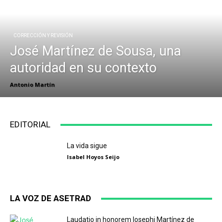
CORRECCIÓN Y REVISIÓN
José Martínez de Sousa, una
autoridad en su contexto
Antonio Martín
EDITORIAL
La vida sigue
Isabel Hoyos Seijo
LA VOZ DE ASETRAD
Laudatio in honorem Iosephi Martínez de