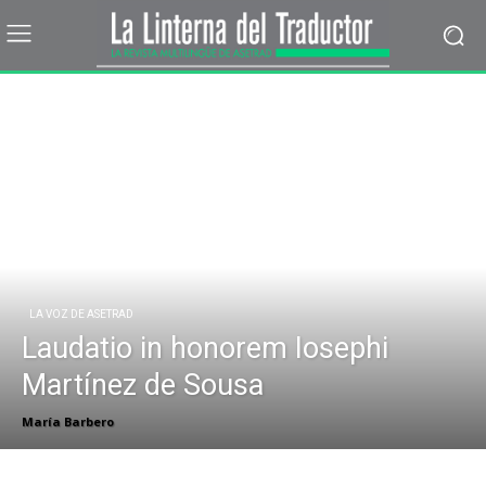
LA VOZ DE ASETRAD
Laudatio in honorem Iosephi
Martínez de Sousa
María Barbero