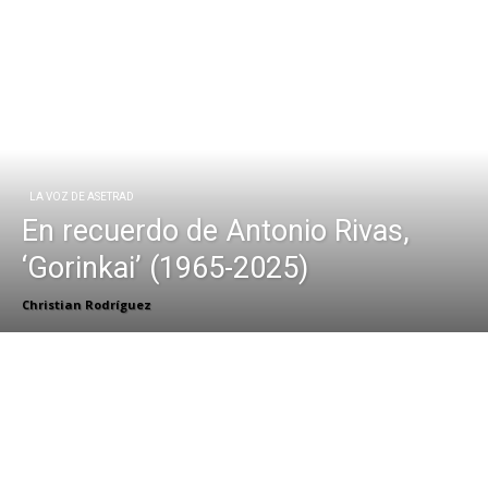
LA VOZ DE ASETRAD
En recuerdo de Antonio Rivas,
‘Gorinkai’ (1965-2025)
Christian Rodríguez