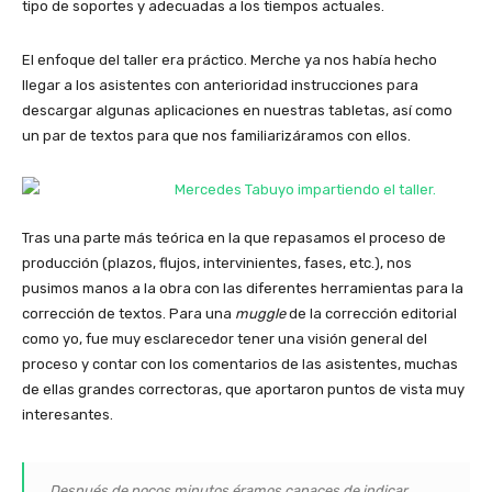
tipo de soportes y adecuadas a los tiempos actuales.
El enfoque del taller era práctico. Merche ya nos había hecho
llegar a los asistentes con anterioridad instrucciones para
descargar algunas aplicaciones en nuestras tabletas, así como
un par de textos para que nos familiarizáramos con ellos.
Tras una parte más teórica en la que repasamos el proceso de
producción (plazos, flujos, intervinientes, fases, etc.), nos
pusimos manos a la obra con las diferentes herramientas para la
corrección de textos. Para una
muggle
de la corrección editorial
como yo, fue muy esclarecedor tener una visión general del
proceso y contar con los comentarios de las asistentes, muchas
de ellas grandes correctoras, que aportaron puntos de vista muy
interesantes.
Después de pocos minutos éramos capaces de indicar