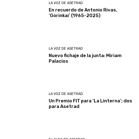
LA VOZ DE ASETRAD
En recuerdo de Antonio Rivas,
‘Gorinkai’ (1965-2025)
LA VOZ DE ASETRAD
Nuevo fichaje de la junta: Miriam
Palacios
LA VOZ DE ASETRAD
Un Premio FIT para ‘La Linterna’; dos
para Asetrad