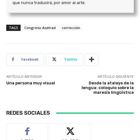
que nunca traducirá, por amor al arte.
TAGS
Congreso Asetrad
corrección
Facebook
Twitter
ARTÍCULO ANTERIOR
ARTÍCULO SIGUIENTE
Una persona muy visual
Desde la atalaya de la
lengua: coloquio sobre la
maresía lingüística
REDES SOCIALES