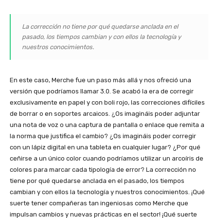
La corrección no tiene por qué quedarse anclada en el
pasado, los tiempos cambian y con ellos la tecnología y
nuestros conocimientos.
En este caso, Merche fue un paso más allá y nos ofreció una
versión que podríamos llamar 3.0. Se acabó la era de corregir
exclusivamente en papel y con boli rojo, las correcciones difíciles
de borrar o en soportes arcaicos. ¿Os imagináis poder adjuntar
una nota de voz o una captura de pantalla o enlace que remita a
la norma que justifica el cambio? ¿Os imagináis poder corregir
con un lápiz digital en una tableta en cualquier lugar? ¿Por qué
ceñirse a un único color cuando podríamos utilizar un arcoíris de
colores para marcar cada tipología de error? La corrección no
tiene por qué quedarse anclada en el pasado, los tiempos
cambian y con ellos la tecnología y nuestros conocimientos. ¡Qué
suerte tener compañeras tan ingeniosas como Merche que
impulsan cambios y nuevas prácticas en el sector! ¡Qué suerte