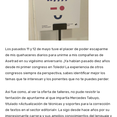
Los pasados 11 y 12 de mayo tuve el placer de poder escaparme
de mis quehaceres diarios para unirme a mis compañeras de
Asetrad en su vigésimo aniversario. ¡Ya habían pasado diez años
desde mi primer congreso en Toledo! La experiencia de otros
congresos siempre da perspectiva, sabes identificar mejor los
temas que te interesan y los ponentes que no te puedes perder.
Así fue como, al ver la oferta de talleres, no pude resistir la
tentación de apuntarme al que impartía Mercedes Tabuyo,
titulado «Actualización de técnicas y soportes para la corrección
de textos en el sector editorial». La sigo desde hace años por su
impresionante carrera y sus amplios conocimientos del lenguaje y