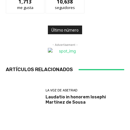
1,713
10,638
me gusta
seguidores
Último número
- Advertisement -
ARTÍCULOS RELACIONADOS
LA VOZ DE ASETRAD
Laudatio in honorem Iosephi
Martínez de Sousa