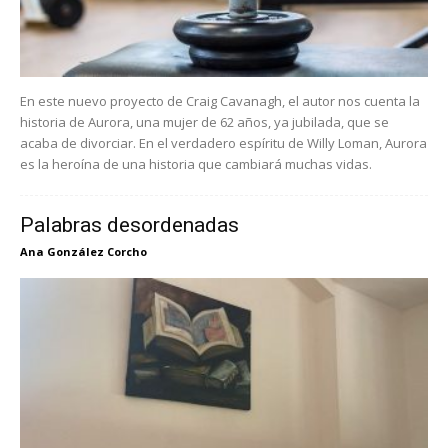
En este nuevo proyecto de Craig Cavanagh, el autor nos cuenta la
historia de Aurora, una mujer de 62 años, ya jubilada, que se
acaba de divorciar. En el verdadero espíritu de Willy Loman, Aurora
es la heroína de una historia que cambiará muchas vidas.
Palabras desordenadas
Ana González Corcho