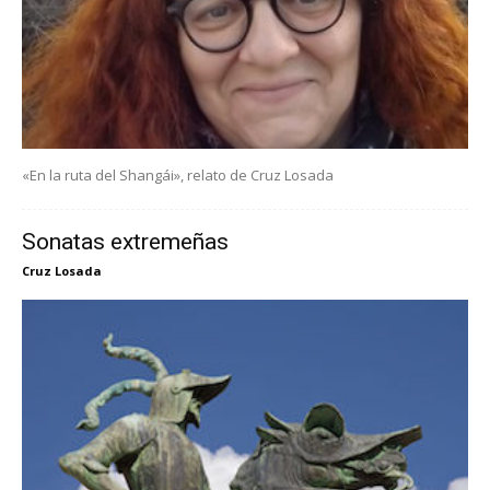
«En la ruta del Shangái», relato de Cruz Losada
Sonatas extremeñas
Cruz Losada