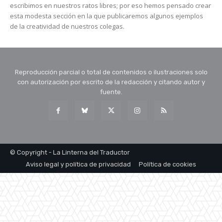
escribimos en nuestros ratos libres; por eso hemos pensado crear
esta modesta sección en la que publicaremos algunos ejemplos
de la creatividad de nuestros colegas.
Reproducción parcial o total de contenidos o ilustraciones solo
con autorización por escrito de la redacción y citando autor y
fuente.
© Copyright - La Linterna del Traductor
Aviso legal y política de privacidad
Política de cookies