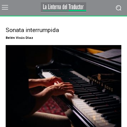
Sonata interrumpida
Belén Visús Díaz