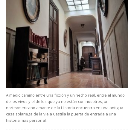
A medio camino entre una ficción y un hecho real, entre el mundo
de los vivos y el de los que ya no están con nosotros, un
norteamericano amante de la Historia encuentra en una antigua
casa solariega de la vieja Castilla la puerta de entrada a una
historia más personal.