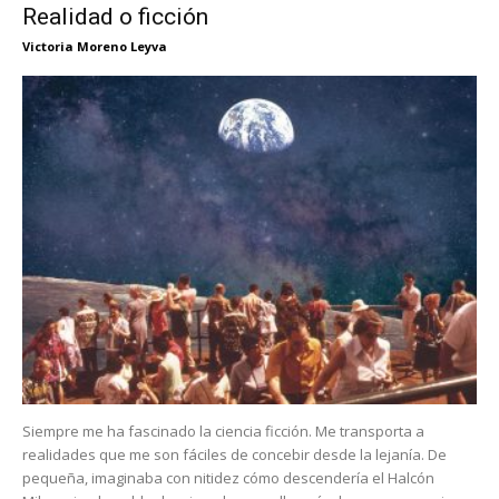
Realidad o ficción
Victoria Moreno Leyva
Siempre me ha fascinado la ciencia ficción. Me transporta a
realidades que me son fáciles de concebir desde la lejanía. De
pequeña, imaginaba con nitidez cómo descendería el Halcón