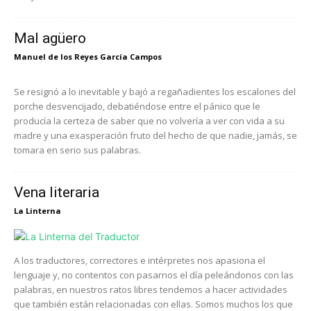
Mal agüero
Manuel de los Reyes García Campos
Se resignó a lo inevitable y bajó a regañadientes los escalones del
porche desvencijado, debatiéndose entre el pánico que le
producía la certeza de saber que no volvería a ver con vida a su
madre y una exasperación fruto del hecho de que nadie, jamás, se
tomara en serio sus palabras.
Vena literaria
La Linterna
A los traductores, correctores e intérpretes nos apasiona el
lenguaje y, no contentos con pasarnos el día peleándonos con las
palabras, en nuestros ratos libres tendemos a hacer actividades
que también están relacionadas con ellas. Somos muchos los que