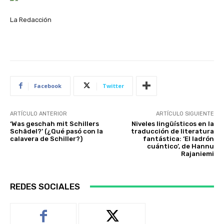
La Redacción
Facebook
Twitter
ARTÍCULO ANTERIOR
ARTÍCULO SIGUIENTE
‘Was geschah mit Schillers
Niveles lingüísticos en la
Schädel?’ (¿Qué pasó con la
traducción de literatura
calavera de Schiller?)
fantástica: ‘El ladrón
cuántico’, de Hannu
Rajaniemi
REDES SOCIALES