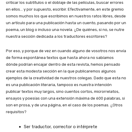
criticar los subtítulos o el doblaje de las películas, buscar errores
en ellos… y por supuesto, escribir. Efectivamente, en este gremio
somos muchos los que escribimos en nuestros ratos libres, desde
un artículo para una publicación hasta un cuento, pasando por un
poema, un blog o incluso una novela. ¿De quiénes, si no, se nutre
nuestra sección dedicada a los traductores escritores?
Por eso, y porque de vez en cuando alguno de vosotros nos envía
de forma espontánea textos que hasta ahora no sabíamos
dónde podrían encajar dentro de esta revista, hemos pensado
crear esta modesta sección en la que publicaremos algunos
ejemplos de la creatividad de nuestros colegas. Dado que esta no
es una publicación literaria, tampoco es nuestra intención
publicar textos muy largos, sino cuentos cortos, microrrelatos,
ensayos y poesías con una extensión máxima de 600 palabras, si
son en prosa, y de una página, en el caso de los poemas. ¿Otros
requisitos?
Ser traductor, corrector o intérprete