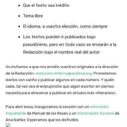
Que el texto sea inédito
Tema libre
El idioma, a vuestra elección, como siempre
Los textos pueden ir publicados bajo
pseudónimo, pero en todo caso se enviarán a la
Redacción bajo el nombre real del autor
Os invitamos a que nos enviéis vuestros originales a la dirección
de la Redacción,
redaccion-linterna@asetrad.org
. Prometemos
leerlos con cariño y publicar algunos en cada número. Y quién
sabe, tal vez sea el empujoncito que algún escritor en ciernes
necesita para atreverse a publicar en círculos más «literarios».
Para abrir boca, inauguramos la sección con un
minirrelato
inquietante
de Manuel de los Reyes y un
microrrelato travieso
de
Ana Ibáñez. Esperamos que los disfrutéis.