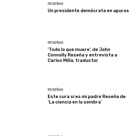
RESEÑAS
Un presidente demócrata en apuros
RESEÑAS
‘Todo lo que muere’, de John
Connolly Reseña y entrevista a
Carlos Milla, traductor
RESEÑAS
Este cura sí es mi padre Reseña de
‘La ciencia en la sombra’