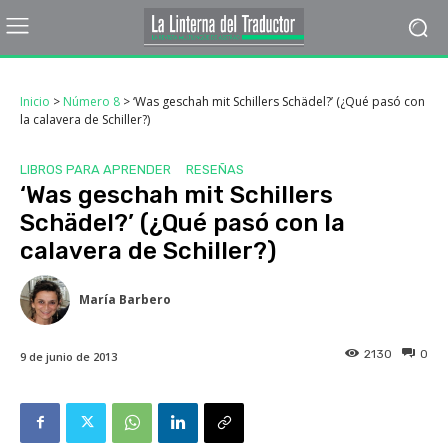
Inicio
>
Número 8
>
‘Was geschah mit Schillers Schädel?’ (¿Qué pasó con
la calavera de Schiller?)
LIBROS PARA APRENDER
RESEÑAS
‘Was geschah mit Schillers
Schädel?’ (¿Qué pasó con la
calavera de Schiller?)
María Barbero
2130
0
9 de junio de 2013