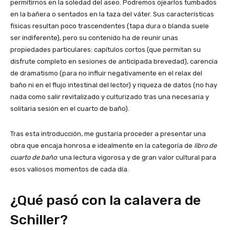
permitirnos en la soledad del aseo. Podremos ojearlos tumbados
en la bañera o sentados en la taza del váter. Sus características
físicas resultan poco trascendentes (tapa dura o blanda suele
ser indiferente), pero su contenido ha de reunir unas
propiedades particulares: capítulos cortos (que permitan su
disfrute completo en sesiones de anticipada brevedad), carencia
de dramatismo (para no influir negativamente en el relax del
baño ni en el flujo intestinal del lector) y riqueza de datos (no hay
nada como salir revitalizado y culturizado tras una necesaria y
solitaria sesión en el cuarto de baño).
Tras esta introducción, me gustaría proceder a presentar una
obra que encaja honrosa e idealmente en la categoría de
libro de
cuarto de baño
: una lectura vigorosa y de gran valor cultural para
esos valiosos momentos de cada día.
¿Qué pasó con la calavera de
Schiller?