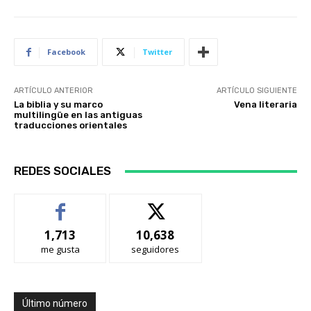
Facebook
Twitter
ARTÍCULO ANTERIOR
ARTÍCULO SIGUIENTE
La biblia y su marco
Vena literaria
multilingüe en las antiguas
traducciones orientales
REDES SOCIALES
1,713
10,638
me gusta
seguidores
Último número