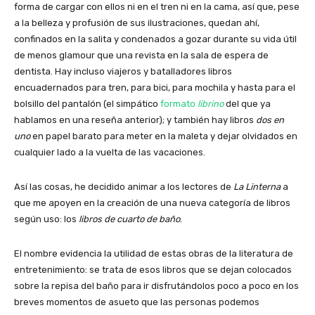
forma de cargar con ellos ni en el tren ni en la cama, así que, pese
a la belleza y profusión de sus ilustraciones, quedan ahí,
confinados en la salita y condenados a gozar durante su vida útil
de menos glamour que una revista en la sala de espera de
dentista. Hay incluso viajeros y batalladores libros
encuadernados para tren, para bici, para mochila y hasta para el
bolsillo del pantalón (el simpático
formato
librino
del que ya
hablamos en una reseña anterior); y también hay libros
dos en
uno
en papel barato para meter en la maleta y dejar olvidados en
cualquier lado a la vuelta de las vacaciones.
Así las cosas, he decidido animar a los lectores de
La Linterna
a
que me apoyen en la creación de una nueva categoría de libros
según uso: los
libros de cuarto de baño
.
El nombre evidencia la utilidad de estas obras de la literatura de
entretenimiento: se trata de esos libros que se dejan colocados
sobre la repisa del baño para ir disfrutándolos poco a poco en los
breves momentos de asueto que las personas podemos