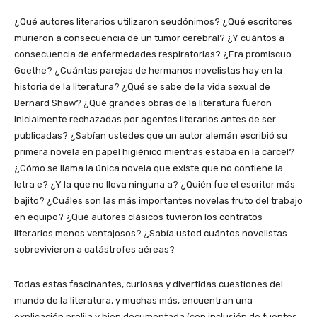
¿Qué autores literarios utilizaron seudónimos? ¿Qué escritores
murieron a consecuencia de un tumor cerebral? ¿Y cuántos a
consecuencia de enfermedades respiratorias? ¿Era promiscuo
Goethe? ¿Cuántas parejas de hermanos novelistas hay en la
historia de la literatura? ¿Qué se sabe de la vida sexual de
Bernard Shaw? ¿Qué grandes obras de la literatura fueron
inicialmente rechazadas por agentes literarios antes de ser
publicadas? ¿Sabían ustedes que un autor alemán escribió su
primera novela en papel higiénico mientras estaba en la cárcel?
¿Cómo se llama la única novela que existe que no contiene la
letra e? ¿Y la que no lleva ninguna a? ¿Quién fue el escritor más
bajito? ¿Cuáles son las más importantes novelas fruto del trabajo
en equipo? ¿Qué autores clásicos tuvieron los contratos
literarios menos ventajosos? ¿Sabía usted cuántos novelistas
sobrevivieron a catástrofes aéreas?
Todas estas fascinantes, curiosas y divertidas cuestiones del
mundo de la literatura, y muchas más, encuentran una
explicación prolija y bien documentada (con inclusión de fuentes