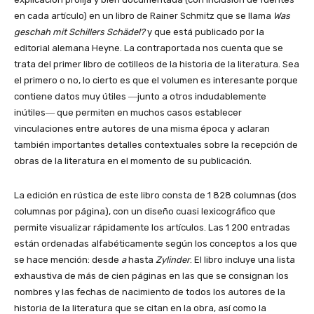
en cada artículo) en un libro de Rainer Schmitz que se llama
Was
geschah mit Schillers Schädel?
y que está publicado por la
editorial alemana Heyne. La contraportada nos cuenta que se
trata del primer libro de cotilleos de la historia de la literatura. Sea
el primero o no, lo cierto es que el volumen es interesante porque
contiene datos muy útiles
―junto
a otros indudablemente
inútiles―
que permiten en muchos casos establecer
vinculaciones entre autores de una misma época y aclaran
también importantes detalles contextuales sobre la recepción de
obras de la literatura en el momento de su publicación.
La edición en rústica de este libro consta de 1 828 columnas (dos
columnas por página), con un diseño cuasi lexicográfico que
permite visualizar rápidamente los artículos. Las 1 200 entradas
están ordenadas alfabéticamente según los conceptos a los que
se hace mención: desde
a
hasta
Zylinder
. El libro incluye una lista
exhaustiva de más de cien páginas en las que se consignan los
nombres y las fechas de nacimiento de todos los autores de la
historia de la literatura que se citan en la obra, así como la