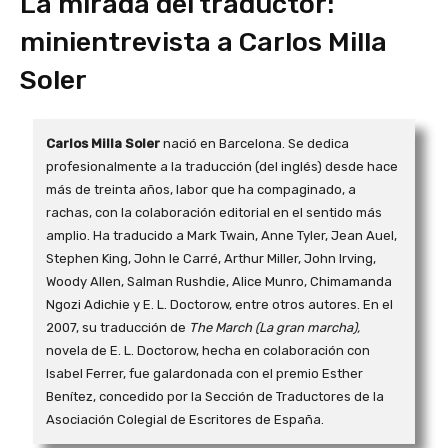
La mirada del traductor:
minientrevista a Carlos Milla
Soler
Carlos Milla Soler
nació en Barcelona. Se dedica
profesionalmente a la traducción (del inglés) desde hace
más de treinta años, labor que ha compaginado, a
rachas, con la colaboración editorial en el sentido más
amplio. Ha traducido a Mark Twain, Anne Tyler, Jean Auel,
Stephen King, John le Carré, Arthur Miller, John Irving,
Woody Allen, Salman Rushdie, Alice Munro, Chimamanda
Ngozi Adichie y E. L. Doctorow, entre otros autores. En el
2007, su traducción de
The March (La gran marcha),
novela de E. L. Doctorow, hecha en colaboración con
Isabel Ferrer, fue galardonada con el premio Esther
Benítez, concedido por la Sección de Traductores de la
Asociación Colegial de Escritores de España.