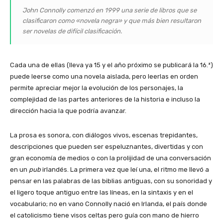
John Connolly comenzó en 1999 una serie de libros que se
clasificaron como «novela negra» y que más bien resultaron
ser novelas de difícil clasificación.
Cada una de ellas (lleva ya 15 y el año próximo se publicará la 16.ª)
puede leerse como una novela aislada, pero leerlas en orden
permite apreciar mejor la evolución de los personajes, la
complejidad de las partes anteriores de la historia e incluso la
dirección hacia la que podría avanzar.
La prosa es sonora, con diálogos vivos, escenas trepidantes,
descripciones que pueden ser espeluznantes, divertidas y con
gran economía de medios o con la prolijidad de una conversación
en un
pub
irlandés. La primera vez que leí una, el ritmo me llevó a
pensar en las palabras de las biblias antiguas, con su sonoridad y
el ligero toque antiguo entre las líneas, en la sintaxis y en el
vocabulario; no en vano Connolly nació en Irlanda, el país donde
el catolicismo tiene visos celtas pero guía con mano de hierro