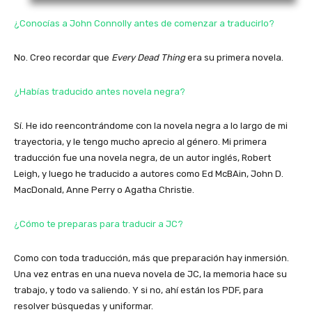
¿Conocías a John Connolly antes de comenzar a traducirlo?
No. Creo recordar que
Every Dead Thing
era su primera novela.
¿Habías traducido antes novela negra?
Sí. He ido reencontrándome con la novela negra a lo largo de mi
trayectoria, y le tengo mucho aprecio al género. Mi primera
traducción fue una novela negra, de un autor inglés, Robert
Leigh, y luego he traducido a autores como Ed McBAin, John D.
MacDonald, Anne Perry o Agatha Christie.
¿Cómo te preparas para traducir a JC?
Como con toda traducción, más que preparación hay inmersión.
Una vez entras en una nueva novela de JC, la memoria hace su
trabajo, y todo va saliendo. Y si no, ahí están los PDF, para
resolver búsquedas y uniformar.