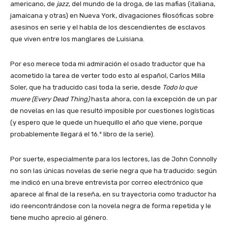
americano, de
jazz
, del mundo de la droga, de las mafias (italiana,
jamaicana y otras) en Nueva York, divagaciones filosóficas sobre
asesinos en serie y el habla de los descendientes de esclavos
que viven entre los manglares de Luisiana.
Por eso merece toda mi admiración el osado traductor que ha
acometido la tarea de verter todo esto al español, Carlos Milla
Soler, que ha traducido casi toda la serie, desde
Todo lo que
muere (Every Dead Thing)
hasta ahora, con la excepción de un par
de novelas en las que resultó imposible por cuestiones logísticas
(y espero que le quede un huequillo el año que viene, porque
probablemente llegará el 16.º libro de la serie).
Por suerte, especialmente para los lectores, las de John Connolly
no son las únicas novelas de serie negra que ha traducido: según
me indicó en una breve entrevista por correo electrónico que
aparece al final de la reseña, en su trayectoria como traductor ha
ido reencontrándose con la novela negra de forma repetida y le
tiene mucho aprecio al género.