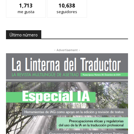
1,713
10,638
me gusta
seguidores
Último número
- Advertisement -