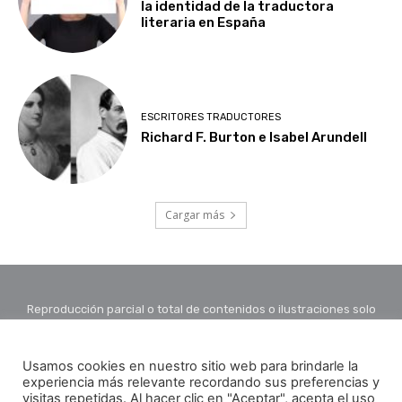
la identidad de la traductora
literaria en España
ESCRITORES TRADUCTORES
Richard F. Burton e Isabel Arundell
Cargar más
Reproducción parcial o total de contenidos o ilustraciones solo
con autorización por escrito de la redacción y citando autor y
fuente.
Usamos cookies en nuestro sitio web para brindarle la
experiencia más relevante recordando sus preferencias y
visitas repetidas. Al hacer clic en "Aceptar", acepta el uso