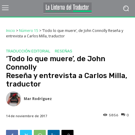
Inicio
>
Número 15
>
‘Todo lo que muere’, de John Connolly Reseña y
entrevista a Carlos Milla, traductor
TRADUCCIÓN EDITORIAL
RESEÑAS
‘Todo lo que muere’, de John
Connolly
Reseña y entrevista a Carlos Milla,
traductor
Mar Rodríguez
5856
0
14 de noviembre de 2017