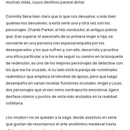
muchas vidas, cuyos destinos parece dictar.
Connolly tiene bien claro que lo que nos devuelve, o más bien
quienes
nos devuelven, a esta serie una y otra vez son los
personajes. Charlie Parker, el hilo conductor, el antiguo policía
que, tras superar el asesinato de su primera mujer e hija, se
convierte en una persona con especial empatía por los
desesperados y los que sufren y, con ello, desarrolla y practica
una ética particular a la hora de seguir su camino en la búsqueda
de redención, es uno de los mejores personajes de detective con
los que me he cruzado. A su lado está la pareja de «criminales
redimidos» que empieza sirviéndole de apoyo, pero que luego
desempeña en varias novelas funciones cruciales: Angel y Louis,
dos personajes que sirven como contrapunto emocional, ligero
desfase cómico y puntos de vista más anclados en la realidad
cotidiana.
Los «malos» no se quedan a la zaga: desde asesinos en serie
que gustan de recordarnos el arte anatómico medieval hasta