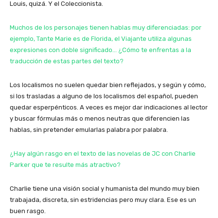
Louis, quizá. Y el Coleccionista.
Muchos de los personajes tienen hablas muy diferenciadas: por
ejemplo, Tante Marie es de Florida, el Viajante utiliza algunas
expresiones con doble significado… ¿Cómo te enfrentas a la
traducción de estas partes del texto?
Los localismos no suelen quedar bien reflejados, y según y cómo,
si los trasladas a alguno de los localismos del español, pueden
quedar esperpénticos. A veces es mejor dar indicaciones al lector
y buscar fórmulas más o menos neutras que diferencien las
hablas, sin pretender emularlas palabra por palabra.
¿Hay algún rasgo en el texto de las novelas de JC con Charlie
Parker que te resulte más atractivo?
Charlie tiene una visión social y humanista del mundo muy bien
trabajada, discreta, sin estridencias pero muy clara. Ese es un
buen rasgo.