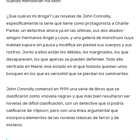
cuando mencionan «la sed».
¿Que cuál es mi droga? Las novelas de John Connolly,
específicamente la serie que tiene como protagonista a Charlie
Parker, un detective ahora ya en las últimas, sus dos aliados-
amigos-hermanos Angel y Louis, y una galería de monstruos cuya
maldad supura sin pausa y modifica sin piedad sus cuerpos y sus
rostros. Junto a ellos están los débiles, los marginados, los que
desaparecen, los que apenas se pueden defender. Todo ello
centrado en Maine, ese estado en el que todavía quedan unos
bosques en los que es verosímil que se pierdan los caminantes.
John Connolly comenzó en 1999 una serie de libros que se
clasificaron como «novela negra» y que más bien resultaron ser
novelas de difícil clasificación, con un detective que sí podría
calificarse de «típico», pero con una línea argumental que
incorpora elementos de las novelas clásicas de terror y de
misterio.