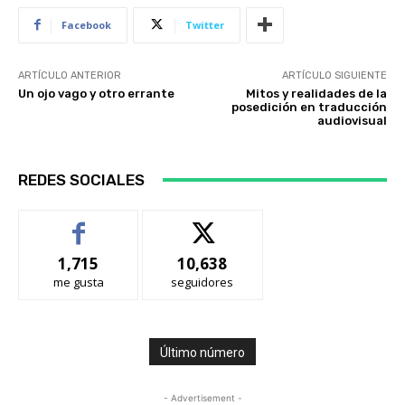
Facebook
Twitter
ARTÍCULO ANTERIOR
ARTÍCULO SIGUIENTE
Un ojo vago y otro errante
Mitos y realidades de la
posedición en traducción
audiovisual
REDES SOCIALES
1,715
10,638
me gusta
seguidores
Último número
- Advertisement -