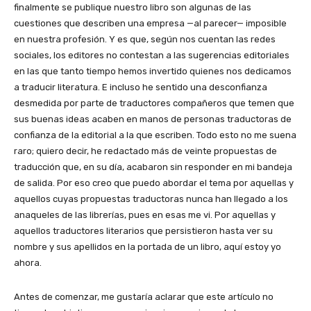
finalmente se publique nuestro libro son algunas de las
cuestiones que describen una empresa —al parecer— imposible
en nuestra profesión. Y es que, según nos cuentan las redes
sociales, los editores no contestan a las sugerencias editoriales
en las que tanto tiempo hemos invertido quienes nos dedicamos
a traducir literatura. E incluso he sentido una desconfianza
desmedida por parte de traductores compañeros que temen que
sus buenas ideas acaben en manos de personas traductoras de
confianza de la editorial a la que escriben. Todo esto no me suena
raro; quiero decir, he redactado más de veinte propuestas de
traducción que, en su día, acabaron sin responder en mi bandeja
de salida. Por eso creo que puedo abordar el tema por aquellas y
aquellos cuyas propuestas traductoras nunca han llegado a los
anaqueles de las librerías, pues en esas me vi. Por aquellas y
aquellos traductores literarios que persistieron hasta ver su
nombre y sus apellidos en la portada de un libro, aquí estoy yo
ahora.
Antes de comenzar, me gustaría aclarar que este artículo no