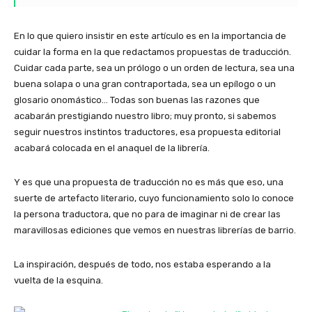
En lo que quiero insistir en este artículo es en la importancia de
cuidar la forma en la que redactamos propuestas de traducción.
Cuidar cada parte, sea un prólogo o un orden de lectura, sea una
buena solapa o una gran contraportada, sea un epílogo o un
glosario onomástico… Todas son buenas las razones que
acabarán prestigiando nuestro libro; muy pronto, si sabemos
seguir nuestros instintos traductores, esa propuesta editorial
acabará colocada en el anaquel de la librería.
Y es que una propuesta de traducción no es más que eso, una
suerte de artefacto literario, cuyo funcionamiento solo lo conoce
la persona traductora, que no para de imaginar ni de crear las
maravillosas ediciones que vemos en nuestras librerías de barrio.
La inspiración, después de todo, nos estaba esperando a la
vuelta de la esquina.