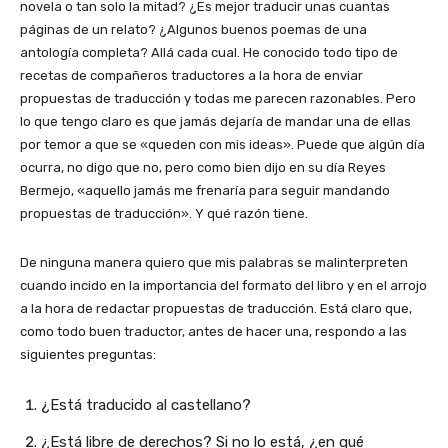
novela o tan solo la mitad? ¿Es mejor traducir unas cuantas
páginas de un relato? ¿Algunos buenos poemas de una
antología completa? Allá cada cual. He conocido todo tipo de
recetas de compañeros traductores a la hora de enviar
propuestas de traducción y todas me parecen razonables. Pero
lo que tengo claro es que jamás dejaría de mandar una de ellas
por temor a que se «queden con mis ideas». Puede que algún día
ocurra, no digo que no, pero como bien dijo en su día Reyes
Bermejo, «aquello jamás me frenaría para seguir mandando
propuestas de traducción». Y qué razón tiene.
De ninguna manera quiero que mis palabras se malinterpreten
cuando incido en la importancia del formato del libro y en el arrojo
a la hora de redactar propuestas de traducción. Está claro que,
como todo buen traductor, antes de hacer una, respondo a las
siguientes preguntas:
¿Está traducido al castellano?
¿Está libre de derechos? Si no lo está, ¿en qué