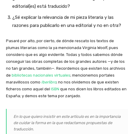
editorial(es) está traducido?
¿Sé explicar la relevancia de mi pieza literaria y las
razones para publicarlo en una editorial y no en otra?
Pasaré por alto, por cierto, de dónde rescato los textos de
plumas literarias como la ya mencionada Virginia Woolf, pues
considero que es algo evidente. Todas y todos sabemos dónde
conseguir las obras completas de los grandes autores —y de los
no tan grandes, también—. Recordemos que existen los archivos
de
bibliotecas nacionales virtuales
; mencionemos portales
maravillosos como
Iberlibro
; no nos olvidemos de que existen
ficheros como aquel del
ISBN
que nos dicen los libros editados en
España; y demos este tema por zanjado.
En lo que quiero insistir en este artículo es en la importancia
de cuidar la forma en la que redactamos propuestas de
traducción.