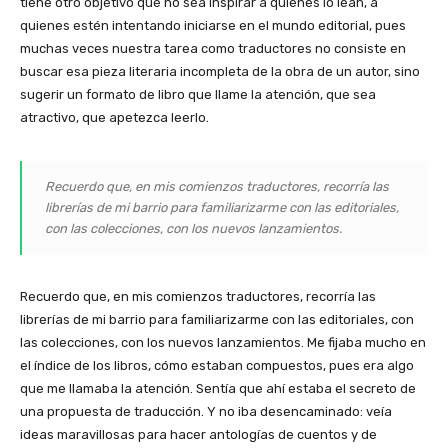
tiene otro objetivo que no sea inspirar a quienes lo lean, a
quienes estén intentando iniciarse en el mundo editorial, pues
muchas veces nuestra tarea como traductores no consiste en
buscar esa pieza literaria incompleta de la obra de un autor, sino
sugerir un formato de libro que llame la atención, que sea
atractivo, que apetezca leerlo.
Recuerdo que, en mis comienzos traductores, recorría las
librerías de mi barrio para familiarizarme con las editoriales,
con las colecciones, con los nuevos lanzamientos.
Recuerdo que, en mis comienzos traductores, recorría las
librerías de mi barrio para familiarizarme con las editoriales, con
las colecciones, con los nuevos lanzamientos. Me fijaba mucho en
el índice de los libros, cómo estaban compuestos, pues era algo
que me llamaba la atención. Sentía que ahí estaba el secreto de
una propuesta de traducción. Y no iba desencaminado: veía
ideas maravillosas para hacer antologías de cuentos y de