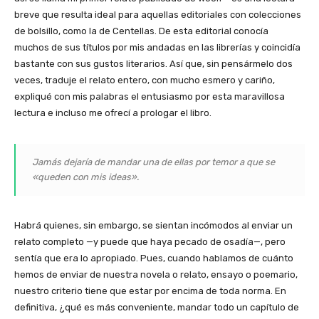
breve que resulta ideal para aquellas editoriales con colecciones
de bolsillo, como la de Centellas. De esta editorial conocía
muchos de sus títulos por mis andadas en las librerías y coincidía
bastante con sus gustos literarios. Así que, sin pensármelo dos
veces, traduje el relato entero, con mucho esmero y cariño,
expliqué con mis palabras el entusiasmo por esta maravillosa
lectura e incluso me ofrecí a prologar el libro.
Jamás dejaría de mandar una de ellas por temor a que se
«queden con mis ideas».
Habrá quienes, sin embargo, se sientan incómodos al enviar un
relato completo —y puede que haya pecado de osadía—, pero
sentía que era lo apropiado. Pues, cuando hablamos de cuánto
hemos de enviar de nuestra novela o relato, ensayo o poemario,
nuestro criterio tiene que estar por encima de toda norma. En
definitiva, ¿qué es más conveniente, mandar todo un capítulo de