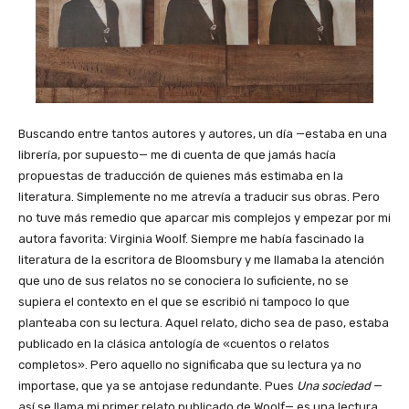
Buscando entre tantos autores y autores, un día —estaba en una
librería, por supuesto— me di cuenta de que jamás hacía
propuestas de traducción de quienes más estimaba en la
literatura. Simplemente no me atrevía a traducir sus obras. Pero
no tuve más remedio que aparcar mis complejos y empezar por mi
autora favorita: Virginia Woolf. Siempre me había fascinado la
literatura de la escritora de Bloomsbury y me llamaba la atención
que uno de sus relatos no se conociera lo suficiente, no se
supiera el contexto en el que se escribió ni tampoco lo que
planteaba con su lectura. Aquel relato, dicho sea de paso, estaba
publicado en la clásica antología de «cuentos o relatos
completos». Pero aquello no significaba que su lectura ya no
importase, que ya se antojase redundante. Pues
Una sociedad
—
así se llama mi primer relato publicado de Woolf— es una lectura