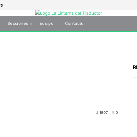
rg
s
Secciones
Equipo
Contacto
R
1807
0