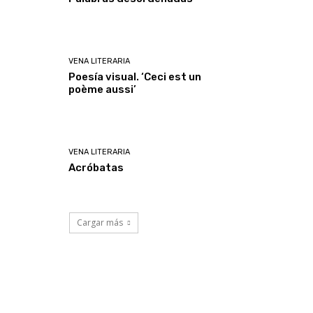
VENA LITERARIA
Poesía visual. ‘Ceci est un
poème aussi’
VENA LITERARIA
Acróbatas
Cargar más