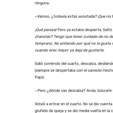
ninguna.
—Vamos, ¿todavía estás acostada? ¡Que no 
¡Qué pereza!
Pero ya estaba despierta. Saltó d
chanclas? Tengo que tener cuidado de no de
temprano. No entiendo por qué no le gusta ver
cuando eres mayor ya deja de gustarte.
Salió corriendo del cuarto, descalza, desliá
(siempre se despertaba con el camisón hecho 
Papá.
—Pero ¿dónde vas descalza? Anda, búscate u
Volvió a entrar en el cuarto. No se dio cuent
gruñido de queja y se dio media vuelta en la