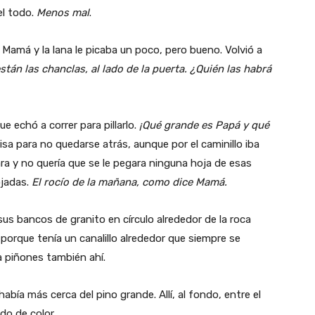
el todo.
Menos mal
.
 Mamá y la lana le picaba un poco, pero bueno. Volvió a
están las chanclas, al lado de la puerta. ¿Quién las habrá
ue echó a correr para pillarlo.
¡Qué grande es Papá y qué
sa para no quedarse atrás, aunque por el caminillo iba
cara y no quería que se le pegara ninguna hoja de esas
ojadas.
El rocío de la mañana, como dice Mamá.
sus bancos de granito en círculo alrededor de la roca
porque tenía un canalillo alrededor que siempre se
a piñones también ahí.
había más cerca del pino grande. Allí, al fondo, entre el
do de color.