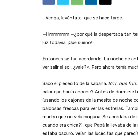
—Venga, levántate, que se hace tarde.
—Hmmmmm —¿por qué la despertaba tan tempr
luz todavía. ¡Qué sueño!
Entonces se fue acordando. La noche de ant
ver salir el sol, ¿vale?». Pero ahora tenía m
Sacó el piececito de la sábana.
Brrr, qué frío
.
calor que hacía anoche? Antes de dormirse ha
(usando los cajones de la mesita de noche co
baldosas frescas para ver las estrellas. Tamb
mucho que no veía ninguna. Se acordaba de 
cuando era chica?), que Papá la llevaba de la
estaba oscuro, veían las lucecitas que parecían