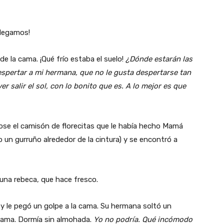
llegamos!
e la cama. ¡Qué frío estaba el suelo!
¿Dónde estarán las
spertar a mi hermana, que no le gusta despertarse tan
 salir el sol, con lo bonito que es. A lo mejor es que
ndose el camisón de florecitas que le había hecho Mamá
un gurruño alrededor de la cintura) y se encontró a
na rebeca, que hace fresco.
a y le pegó un golpe a la cama. Su hermana soltó un
 cama. Dormía sin almohada.
Yo no podría. Qué incómodo