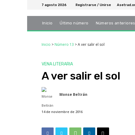
7 agosto 2026
Registrarse / Unirse
Asetrad.o
Inicio
Último número
Números anteriore
Inicio
>
Número 13
>
A ver salir el sol
VENA LITERARIA
A ver salir el sol
Monse Beltrán
14 de noviembre de 2016