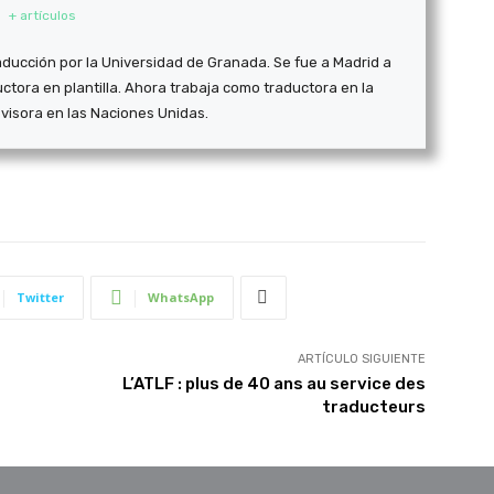
+ artículos
aducción por la Universidad de Granada. Se fue a Madrid a
ctora en plantilla. Ahora trabaja como traductora en la
visora en las Naciones Unidas.
Twitter
WhatsApp
ARTÍCULO SIGUIENTE
L’ATLF : plus de 40 ans au service des
traducteurs