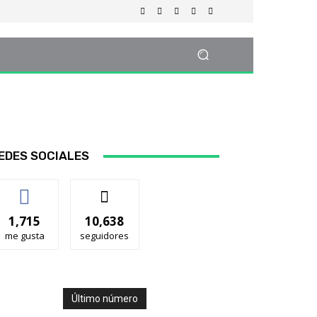
EDES SOCIALES
1,715
10,638
me gusta
seguidores
Último número