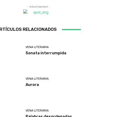
- Advertisement -
RTÍCULOS RELACIONADOS
VENA LITERARIA
Sonata interrumpida
VENA LITERARIA
Aurora
VENA LITERARIA
Palabras desordenadas