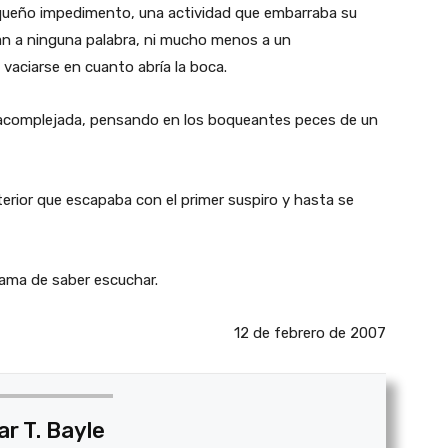
pequeño impedimento, una actividad que embarraba su
ban a ninguna palabra, ni mucho menos a un
vaciarse en cuanto abría la boca.
bó acomplejada, pensando en los boqueantes peces de un
terior que escapaba con el primer suspiro y hasta se
ama de saber escuchar.
12 de febrero de 2007
ar T. Bayle