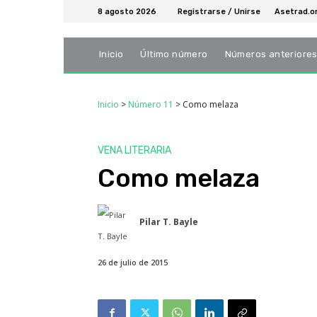
8 agosto 2026
Registrarse / Unirse
Asetrad.o
Inicio
Último número
Números anteriore
Inicio
>
Número 11
>
Como melaza
VENA LITERARIA
Como melaza
Pilar T. Bayle
26 de julio de 2015