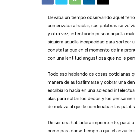
Llevaba un tiempo observando aquel fen
comenzaba a hablar, sus palabras se volví
y otra vez, intentando pescar aquella mald
siquiera aquella incapacidad para sortear 
constatar que en el momento de ir a pronu
con una lentitud angustiosa que no le permi
Todo eso hablando de cosas cotidianas que 
manera de autoafirmarse y cobrar una den
escribía lo hacía en una soledad intelectua
alas para soltar los dedos y los pensami
de melaza al que le condenaban las palabr
De ser una habladora impenitente, pasó a
como para darse tiempo a que el anzuelo se