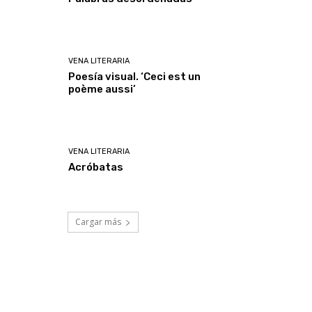
VENA LITERARIA
Poesía visual. ‘Ceci est un
poème aussi’
VENA LITERARIA
Acróbatas
Cargar más