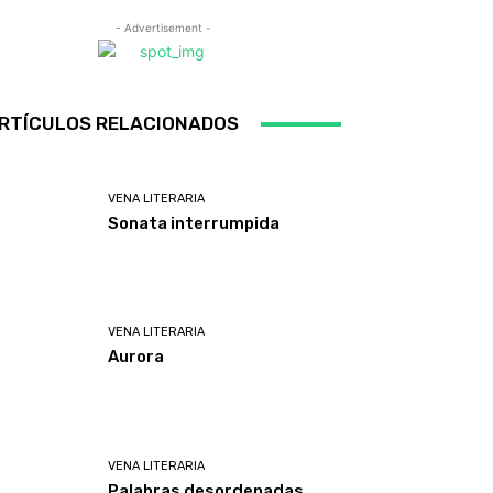
- Advertisement -
RTÍCULOS RELACIONADOS
VENA LITERARIA
Sonata interrumpida
VENA LITERARIA
Aurora
VENA LITERARIA
Palabras desordenadas