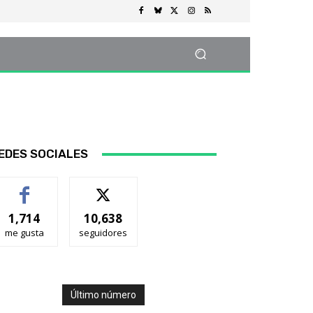
EDES SOCIALES
1,714
10,638
me gusta
seguidores
Último número