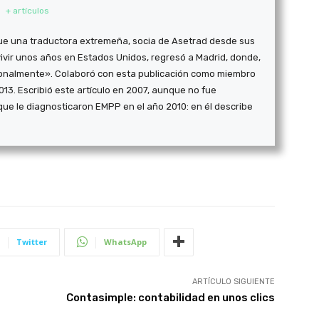
+ artículos
7) fue una traductora extremeña, socia de Asetrad desde sus
vivir unos años en Estados Unidos, regresó a Madrid, donde,
ionalmente». Colaboró con esta publicación como miembro
13. Escribió este artículo en 2007, aunque no fue
que le diagnosticaron EMPP en el año 2010: en él describe
Twitter
WhatsApp
ARTÍCULO SIGUIENTE
Contasimple: contabilidad en unos clics