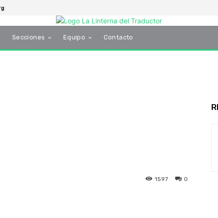
rg
s
Secciones
Equipo
Contacto
R
1597
0