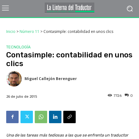
Inicio
>
Número 11
>
Contasimple: contabilidad en unos clics
TECNOLOGÍA
Contasimple: contabilidad en unos
clics
Miguel Callejón Berenguer
7726
0
26 de julio de 2015
Una de las tareas más tediosas a las que se enfrenta un traductor