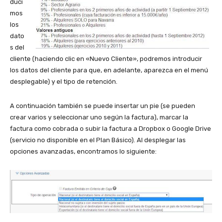
duci
mos
los
dato
s del
cliente (haciendo clic en «Nuevo Cliente», podre­mos introducir
los datos del cliente para que, en adelante, aparezca en el menú
desplegable) y el tipo de retención.
A continuación también se puede insertar un pie (se pueden
crear varios y seleccionar uno según la factura), marcar la
factura como cobrada o subir la factura a Dropbox o Google Drive
(servicio no disponible en el Plan Básico). Al desplegar las
opciones avanzadas, encontramos lo siguiente: