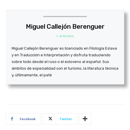
Miguel Callejón Berenguer
+ artículos
Miguel Callejón Berenguer es licenciado en Filo­logía Eslava
y en Traduc­ción e Inter­pretación y disfruta tradu­ciendo
sobre todo desde el ruso o el esloveno al español. Sus
ámbitos de espe­cia­lidad son el turismo, la lite­ra­tura técnica
y, última­mente, el paté
Facebook
Twitter