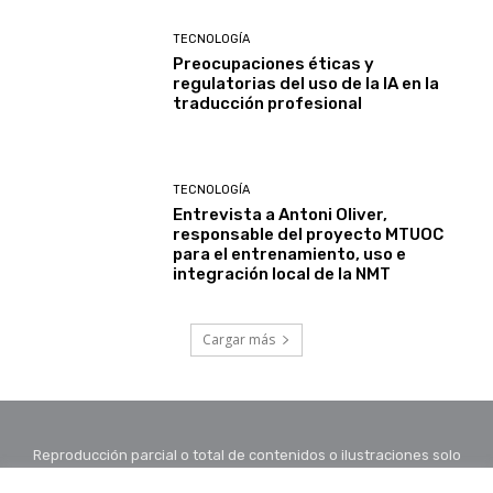
TECNOLOGÍA
Preocupaciones éticas y
regulatorias del uso de la IA en la
traducción profesional
TECNOLOGÍA
Entrevista a Antoni Oliver,
responsable del proyecto MTUOC
para el entrenamiento, uso e
integración local de la NMT
Cargar más
Reproducción parcial o total de contenidos o ilustraciones solo
con autorización por escrito de la redacción y citando autor y