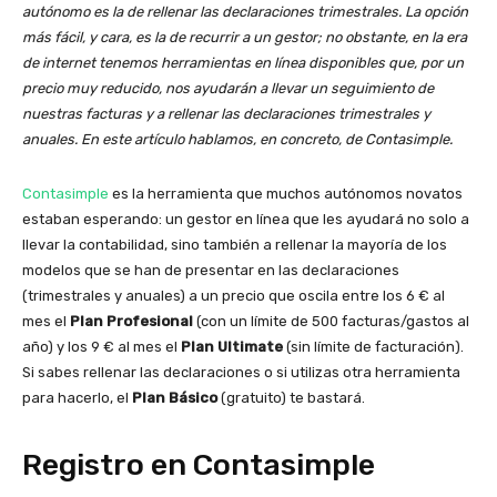
autónomo es la de rellenar las declaraciones trimestrales. La opción
más fácil, y cara, es la de recurrir a un gestor; no obstante, en la era
de internet tenemos herramientas en línea disponibles que, por un
precio muy reducido, nos ayudarán a llevar un seguimiento de
nuestras facturas y a rellenar las declaraciones trimestrales y
anuales. En este artículo hablamos, en concreto, de Contasimple.
Contasimple
es la herramienta que muchos autónomos novatos
estaban esperando: un gestor en línea que les ayudará no solo a
llevar la contabilidad, sino también a rellenar la mayoría de los
modelos que se han de presentar en las declaraciones
(trimestrales y anuales) a un precio que oscila entre los 6 € al
mes el
Plan Profesional
(con un límite de 500 facturas/gastos al
año) y los 9 € al mes el
Plan Ultimate
(sin límite de facturación).
Si sabes rellenar las declaraciones o si utilizas otra herramienta
para hacerlo, el
Plan Básico
(gratuito) te bastará.
Registro en Contasimple