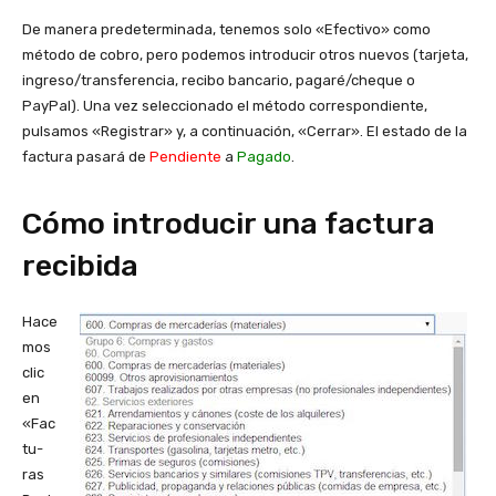
De manera predeterminada, tenemos solo «Efectivo» como
método de cobro, pero podemos introducir otros nuevos (tarjeta,
ingreso/transferencia, recibo bancario, pagaré/cheque o
PayPal). Una vez seleccionado el método correspondiente,
pulsamos «Registrar» y, a continuación, «Cerrar». El estado de la
factura pasará de
Pendiente
a
Pagado
.
Cómo introducir una factura
recibida
Hace
mos
clic
en
«Fac
tu­
ras