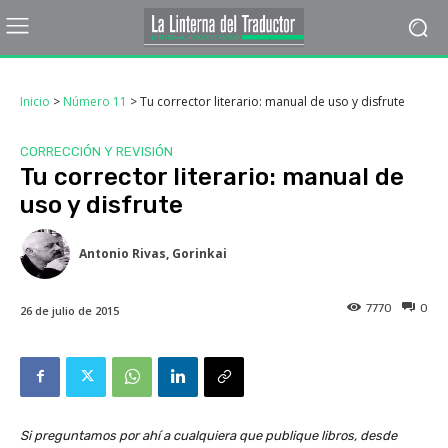
Inicio
>
Número 11
>
Tu corrector literario: manual de uso y disfrute
CORRECCIÓN Y REVISIÓN
Tu corrector literario: manual de
uso y disfrute
Antonio Rivas, Gorinkai
7770
0
26 de julio de 2015
Si preguntamos por ahí a cualquiera que publique libros, desde