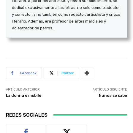
literaria. A partir del año 2000 y hasta su fallecimiento, se
dedicó exclusivamente a las letras, no solo como traductor
y corrector, sino también como redactor, articulista y crítico
literario. Además, era profesor de artes marciales y
adiestrador de perros.
Facebook
Twitter
ARTÍCULO ANTERIOR
ARTÍCULO SIGUIENTE
La donna è mobile
Nunca se sabe
REDES SOCIALES