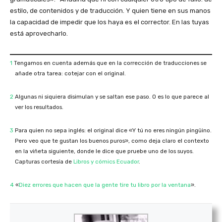
estilo, de contenidos y de traducción. Y quien tiene en sus manos
la capacidad de impedir que los haya es el corrector. En las tuyas
está aprovecharlo.
1
Tengamos en cuenta además que en la corrección de traducciones se
añade otra tarea: cotejar con el original.
2
Algunas ni siquiera disimulan y se saltan ese paso. O es lo que parece al
ver los resultados.
3
Para quien no sepa inglés: el original dice «Y tú no eres ningún pingüino.
Pero veo que te gustan los buenos puros», como deja claro el contexto
en la viñeta siguiente, donde le dice que pruebe uno de los suyos.
Capturas cortesía de
Libros y cómics Ecuador
.
4
«
Diez errores que hacen que la gente tire tu libro por la ventana
».