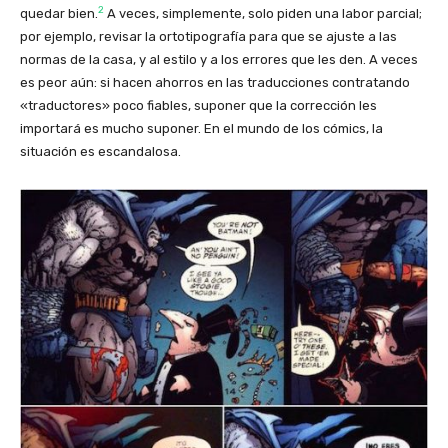
2
quedar bien.
A veces, simplemente, solo piden una labor parcial;
por ejemplo, revisar la ortotipografía para que se ajuste a las
normas de la casa, y al estilo y a los errores que les den. A veces
es peor aún: si hacen ahorros en las traducciones contratando
«traductores» poco fiables, suponer que la corrección les
importará es mucho suponer. En el mundo de los cómics, la
situación es escandalosa.