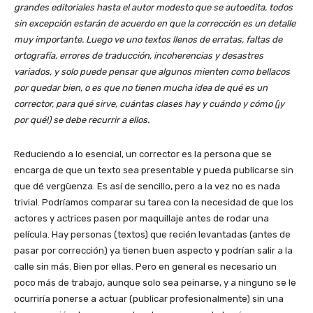
grandes editoriales hasta el autor modesto que se autoedita, todos
sin excepción estarán de acuerdo en que la corrección es un detalle
muy importante. Luego ve uno textos llenos de erratas, faltas de
ortografía, errores de traducción, incoherencias y desastres
variados, y solo puede pensar que algunos mienten como bellacos
por quedar bien, o es que no tienen mucha idea de qué es un
corrector, para qué sirve, cuántas clases hay y cuándo y cómo (¡y
por qué!) se debe recurrir a ellos.
Reduciendo a lo esencial, un corrector es la persona que se
encarga de que un texto sea presentable y pueda publicarse sin
que dé vergüenza. Es así de sencillo, pero a la vez no es nada
trivial. Podríamos comparar su tarea con la necesidad de que los
actores y actrices pasen por maquillaje antes de rodar una
película. Hay personas (textos) que recién levantadas (antes de
pasar por corrección) ya tienen buen aspecto y podrían salir a la
calle sin más. Bien por ellas. Pero en general es necesario un
poco más de trabajo, aunque solo sea peinarse, y a ninguno se le
ocurriría ponerse a actuar (publicar profesionalmente) sin una