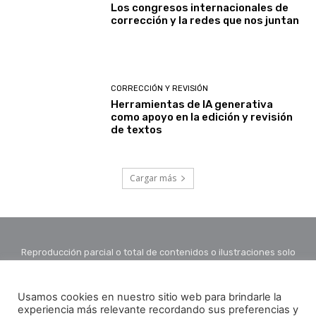
Los congresos internacionales de
corrección y la redes que nos juntan
CORRECCIÓN Y REVISIÓN
Herramientas de IA generativa
como apoyo en la edición y revisión
de textos
Cargar más
Reproducción parcial o total de contenidos o ilustraciones solo
con autorización por escrito de la redacción y citando autor y
fuente.
Usamos cookies en nuestro sitio web para brindarle la
experiencia más relevante recordando sus preferencias y