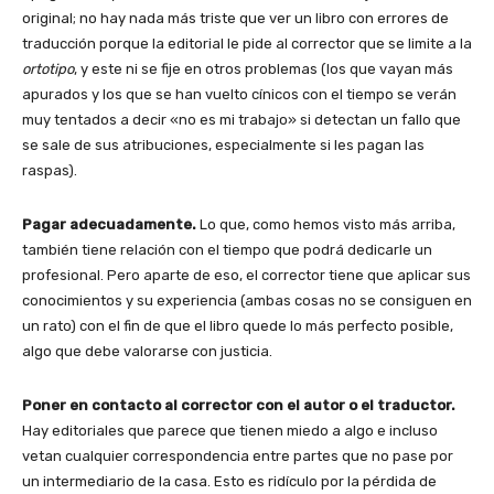
original; no hay nada más triste que ver un libro con errores de
traducción porque la editorial le pide al corrector que se limite a la
ortotipo
, y este ni se fije en otros problemas (los que vayan más
apurados y los que se han vuelto cínicos con el tiempo se verán
muy tentados a decir «no es mi trabajo» si detectan un fallo que
se sale de sus atribuciones, especialmente si les pagan las
raspas).
Pagar adecuadamente.
Lo que, como hemos visto más arriba,
también tiene relación con el tiempo que podrá dedicarle un
profesional. Pero aparte de eso, el corrector tiene que aplicar sus
conocimientos y su experiencia (ambas cosas no se consiguen en
un rato) con el fin de que el libro quede lo más perfecto posible,
algo que debe valorarse con justicia.
Poner en contacto al corrector con el autor o el traductor.
Hay editoriales que parece que tienen miedo a algo e incluso
vetan cualquier correspondencia entre partes que no pase por
un intermediario de la casa. Esto es ridículo por la pérdida de