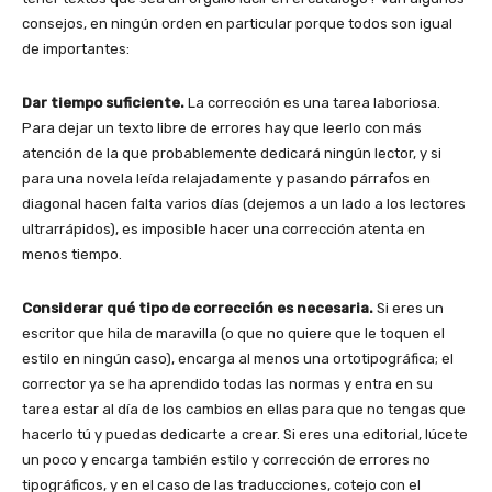
consejos, en ningún orden en particular porque todos son igual
de importantes:
Dar tiempo suficiente.
La corrección es una tarea laboriosa.
Para dejar un texto libre de errores hay que leerlo con más
atención de la que probablemente dedicará ningún lector, y si
para una novela leída relajadamente y pasando párrafos en
diagonal hacen falta varios días (dejemos a un lado a los lectores
ultrarrápidos), es imposible hacer una corrección atenta en
menos tiempo.
Considerar qué tipo de corrección es necesaria.
Si eres un
escritor que hila de maravilla (o que no quiere que le toquen el
estilo en ningún caso), encarga al menos una ortotipográfica; el
corrector ya se ha aprendido todas las normas y entra en su
tarea estar al día de los cambios en ellas para que no tengas que
hacerlo tú y puedas dedicarte a crear. Si eres una editorial, lúcete
un poco y encarga también estilo y corrección de errores no
tipográficos, y en el caso de las traducciones, cotejo con el