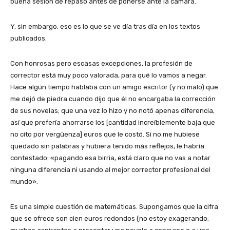
buena sesión de repaso antes de ponerse ante la cámara.
Y, sin embargo, eso es lo que se ve día tras día en los textos
publicados.
Con honrosas pero escasas excepciones, la profesión de
corrector está muy poco valorada, para qué lo vamos a negar.
Hace algún tiempo hablaba con un amigo escritor (y no malo) que
me dejó de piedra cuando dijo que él no encargaba la corrección
de sus novelas; que una vez lo hizo y no notó apenas diferencia,
así que prefería ahorrarse los [cantidad increíblemente baja que
no cito por vergüenza] euros que le costó. Si no me hubiese
quedado sin palabras y hubiera tenido más reflejos, le habría
contestado: «pagando esa birria, está claro que no vas a notar
ninguna diferencia ni usando al mejor corrector profesional del
mundo».
Es una simple cuestión de matemáticas. Supongamos que la cifra
que se ofrece son cien euros redondos (no estoy exagerando;