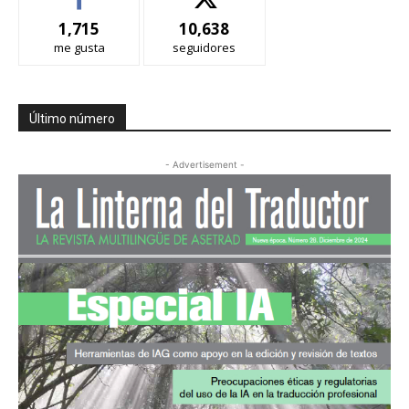
1,715
10,638
me gusta
seguidores
Último número
- Advertisement -