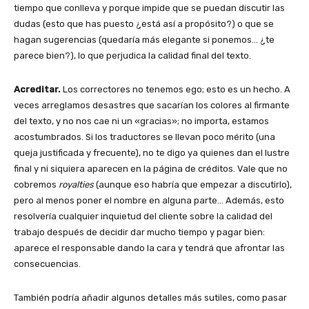
tiempo que conlleva y porque impide que se puedan discutir las
dudas (esto que has puesto ¿está así a propósito?) o que se
hagan sugerencias (quedaría más elegante si ponemos… ¿te
parece bien?), lo que perjudica la calidad final del texto.
Acreditar.
Los correctores no tenemos ego; esto es un hecho. A
veces arreglamos desastres que sacarían los colores al firmante
del texto, y no nos cae ni un «gracias»; no importa, estamos
acostumbrados. Si los traductores se llevan poco mérito (una
queja justificada y frecuente), no te digo ya quienes dan el lustre
final y ni siquiera aparecen en la página de créditos. Vale que no
cobremos
royalties
(aunque eso habría que empezar a discutirlo),
pero al menos poner el nombre en alguna parte… Además, esto
resolvería cualquier inquietud del cliente sobre la calidad del
trabajo después de decidir dar mucho tiempo y pagar bien:
aparece el responsable dando la cara y tendrá que afrontar las
consecuencias.
También podría añadir algunos detalles más sutiles, como pasar