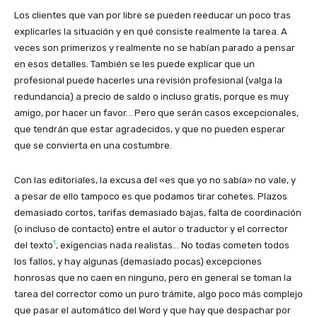
Los clientes que van por libre se pueden reeducar un poco tras
explicarles la situación y en qué consiste realmente la tarea. A
veces son primerizos y realmente no se habían parado a pensar
en esos detalles. También se les puede explicar que un
profesional puede hacerles una revisión profesional (valga la
redundancia) a precio de saldo o incluso gratis, porque es muy
amigo, por hacer un favor… Pero que serán casos excepcionales,
que tendrán que estar agradecidos, y que no pueden esperar
que se convierta en una costumbre.
Con las editoriales, la excusa del «es que yo no sabía» no vale, y
a pesar de ello tampoco es que podamos tirar cohetes. Plazos
demasiado cortos, tarifas demasiado bajas, falta de coordinación
(o incluso de contacto) entre el autor o traductor y el corrector
1
del texto
, exigencias nada realistas… No todas cometen todos
los fallos, y hay algunas (demasiado pocas) excepciones
honrosas que no caen en ninguno, pero en general se toman la
tarea del corrector como un puro trámite, algo poco más complejo
que pasar el automático del Word y que hay que despachar por