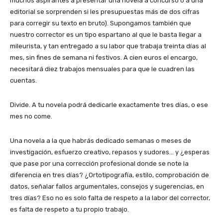
muchos aspirantes a presentar una novela a concurso o a una
editorial se sorprenden si les presupuestas más de dos cifras
para corregir su texto en bruto). Supongamos también que
nuestro corrector es un tipo espartano al que le basta llegar a
mileurista, y tan entregado a su labor que trabaja treinta días al
mes, sin fines de semana ni festivos. A cien euros el encargo,
necesitará diez trabajos mensuales para que le cuadren las
cuentas.
Divide. A tu novela podrá dedicarle exactamente tres días, o ese
mes no come.
Una novela a la que habrás dedicado semanas o meses de
investigación, esfuerzo creativo, repasos y sudores… y ¿esperas
que pase por una corrección profesional donde se note la
diferencia en tres días? ¿Ortotipografía, estilo, comprobación de
datos, señalar fallos argumentales, consejos y sugerencias, en
tres días? Eso no es solo falta de respeto a la labor del corrector,
es falta de respeto a tu propio trabajo.