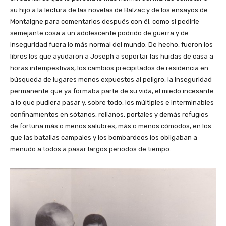
su hijo a la lectura de las novelas de Balzac y de los ensayos de
Montaigne para comentarlos después con él; como si pedirle
semejante cosa a un adolescente podrido de guerra y de
inseguridad fuera lo más normal del mundo. De hecho, fueron los
libros los que ayudaron a Joseph a soportar las huidas de casa a
horas intempestivas, los cambios precipitados de residencia en
búsqueda de lugares menos expuestos al peligro, la inseguridad
permanente que ya formaba parte de su vida, el miedo incesante
a lo que pudiera pasar y, sobre todo, los múltiples e interminables
confinamientos en sótanos, rellanos, portales y demás refugios
de fortuna más o menos salubres, más o menos cómodos, en los
que las batallas campales y los bombardeos los obligaban a
menudo a todos a pasar largos periodos de tiempo.