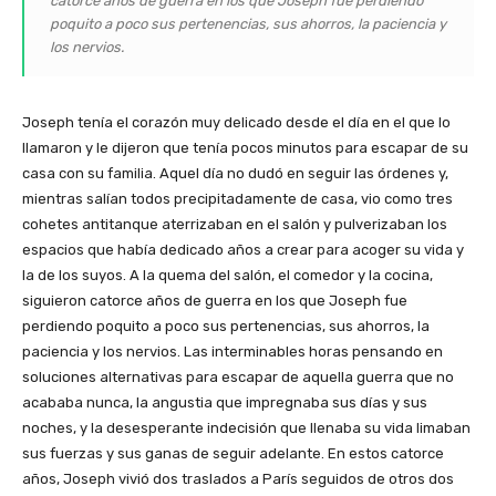
catorce años de guerra en los que Joseph fue perdiendo
poquito a poco sus pertenencias, sus ahorros, la paciencia y
los nervios.
Joseph tenía el corazón muy delicado desde el día en el que lo
llamaron y le dijeron que tenía pocos minutos para escapar de su
casa con su familia. Aquel día no dudó en seguir las órdenes y,
mientras salían todos precipitadamente de casa, vio como tres
cohetes antitanque aterrizaban en el salón y pulverizaban los
espacios que había dedicado años a crear para acoger su vida y
la de los suyos. A la quema del salón, el comedor y la cocina,
siguieron catorce años de guerra en los que Joseph fue
perdiendo poquito a poco sus pertenencias, sus ahorros, la
paciencia y los nervios. Las interminables horas pensando en
soluciones alternativas para escapar de aquella guerra que no
acababa nunca, la angustia que impregnaba sus días y sus
noches, y la desesperante indecisión que llenaba su vida limaban
sus fuerzas y sus ganas de seguir adelante. En estos catorce
años, Joseph vivió dos traslados a París seguidos de otros dos