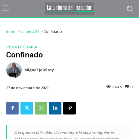
Inicio
>
Número 21
>
Confinado
VENA LITERARIA
Confinado
Miguel Jelelaty
2446
0
27 de noviembre de 2020
A la quema del salón, el comedor y la cocina, siguieron