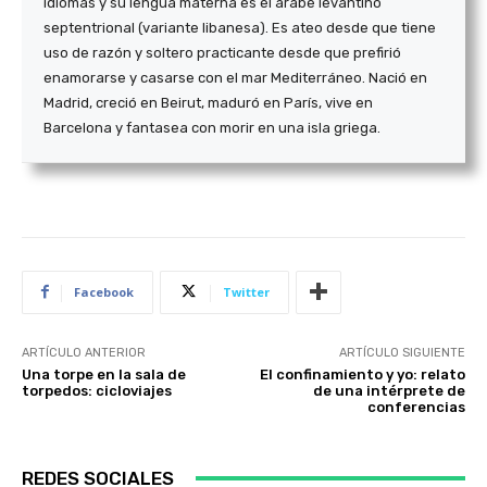
idiomas y su lengua materna es el árabe levantino
septentrional (variante libanesa). Es ateo desde que tiene
uso de razón y soltero practicante desde que prefirió
enamorarse y casarse con el mar Mediterráneo. Nació en
Madrid, creció en Beirut, maduró en París, vive en
Barcelona y fantasea con morir en una isla griega.
Facebook
Twitter
ARTÍCULO ANTERIOR
ARTÍCULO SIGUIENTE
Una torpe en la sala de
El confinamiento y yo: relato
torpedos: cicloviajes
de una intérprete de
conferencias
REDES SOCIALES