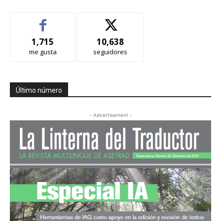
1,715
10,638
me gusta
seguidores
Último número
- Advertisement -