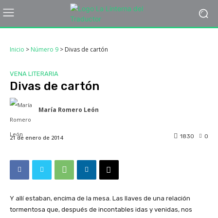
Inicio
>
Número 9
>
Divas de cartón
VENA LITERARIA
Divas de cartón
María Romero León
1830
0
21 de enero de 2014
Y allí estaban, encima de la mesa. Las llaves de una relación
tormentosa que, después de incontables idas y venidas, nos