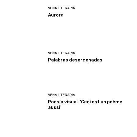
VENA LITERARIA
Aurora
VENA LITERARIA
Palabras desordenadas
VENA LITERARIA
Poesía visual. ‘Ceci est un poème
aussi’