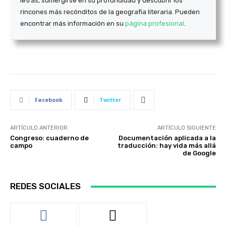
letras, sumergirse en su profundidad y descubrir los
rincones más recónditos de la geografía literaria. Pueden
encontrar más información en su
página profesional
.
Facebook
Twitter
ARTÍCULO ANTERIOR
ARTÍCULO SIGUIENTE
Congreso: cuaderno de
Documentación aplicada a la
campo
traducción: hay vida más allá
de Google
REDES SOCIALES