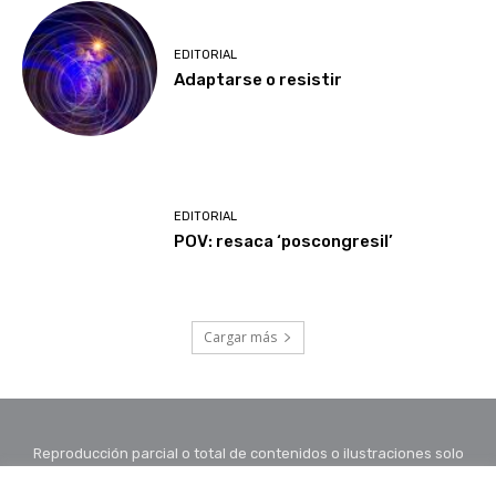
EDITORIAL
Adaptarse o resistir
EDITORIAL
POV: resaca ‘poscongresil’
Cargar más
Reproducción parcial o total de contenidos o ilustraciones solo
con autorización por escrito de la redacción y citando autor y