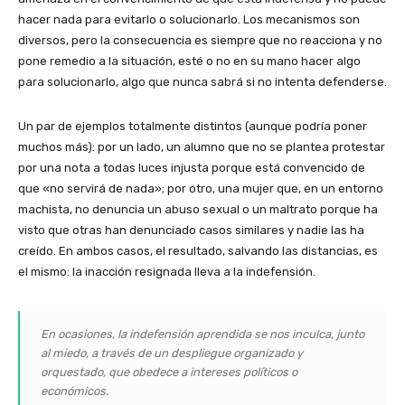
hacer nada para evitarlo o solucionarlo. Los mecanismos son
diversos, pero la consecuencia es siempre que no reacciona y no
pone remedio a la situación, esté o no en su mano hacer algo
para solucionarlo, algo que nunca sabrá si no intenta defenderse.
Un par de ejemplos totalmente distintos (aunque podría poner
muchos más): por un lado, un alumno que no se plantea protestar
por una nota a todas luces injusta porque está convencido de
que «no servirá de nada»; por otro, una mujer que, en un entorno
machista, no denuncia un abuso sexual o un maltrato porque ha
visto que otras han denunciado casos similares y nadie las ha
creído. En ambos casos, el resultado, salvando las distancias, es
el mismo: la inacción resignada lleva a la indefensión.
En ocasiones, la indefensión aprendida se nos inculca, junto
al miedo, a través de un despliegue organizado y
orquestado, que obedece a intereses políticos o
económicos.