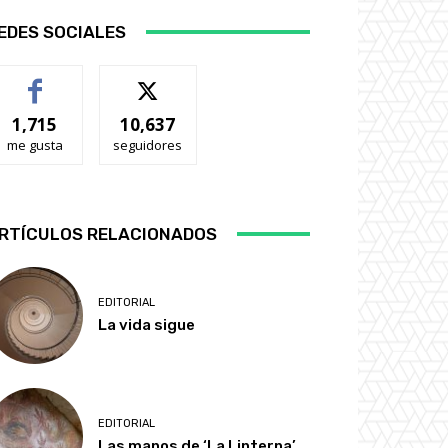
EDES SOCIALES
1,715
10,637
me gusta
seguidores
RTÍCULOS RELACIONADOS
EDITORIAL
La vida sigue
EDITORIAL
Las manos de ‘La Linterna’