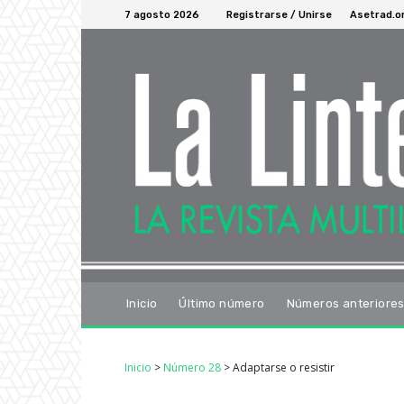
7 agosto 2026
Registrarse / Unirse
Asetrad.o
Inicio
Último número
Números anteriore
Inicio
>
Número 28
>
Adaptarse o resistir