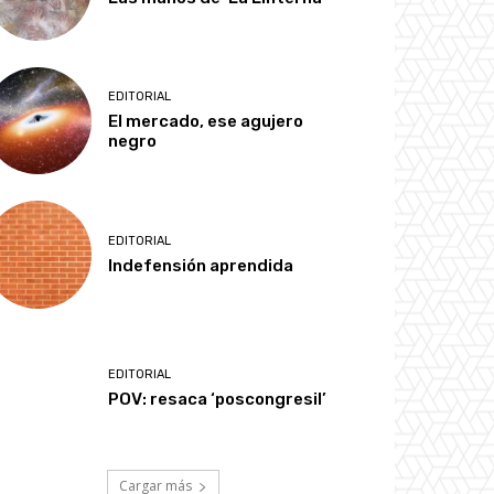
EDITORIAL
El mercado, ese agujero
negro
EDITORIAL
Indefensión aprendida
EDITORIAL
POV: resaca ‘poscongresil’
Cargar más