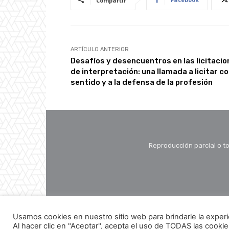
Compartir
ARTÍCULO ANTERIOR
Desafíos y desencuentros en las licitaci
de interpretación: una llamada a licitar c
sentido y a la defensa de la profesión
Reproducción parcial o to
Usamos cookies en nuestro sitio web para brindarle la experi
Al hacer clic en "Aceptar", acepta el uso de TODAS las cookie
© Copyright - La Linterna del Traductor