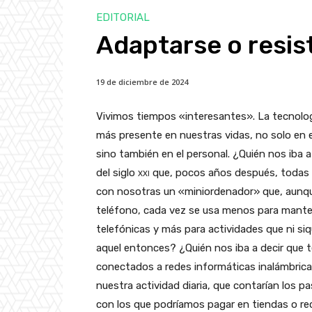
EDITORIAL
Adaptarse o resist
19 de diciembre de 2024
Vivimos tiempos «interesantes». La tecnolo
más presente en nuestras vidas, no solo en e
sino también en el personal. ¿Quién nos iba 
del siglo
xxi
que, pocos años después, todas 
con nosotras un «miniordenador» que, aunq
teléfono, cada vez se usa menos para mant
telefónicas y más para actividades que ni siq
aquel entonces? ¿Quién nos iba a decir que 
conectados a redes informáticas inalámbricas
nuestra actividad diaria, que contarían los 
con los que podríamos pagar en tiendas o rec