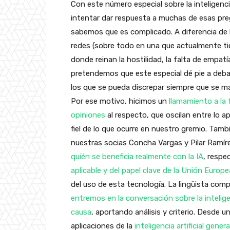
Con este número especial sobre la inteligenci
intentar dar respuesta a muchas de esas pr
sabemos que es complicado. A diferencia de l
redes (sobre todo en una que actualmente ti
donde reinan la hostilidad, la falta de empatía
pretendemos que este especial dé pie a deb
los que se pueda discrepar siempre que se m
Por ese motivo, hicimos un
llamamiento a la 
opiniones
al respecto, que oscilan entre lo ap
fiel de lo que ocurre en nuestro gremio. Ta
nuestras socias Concha Vargas y Pilar Ramíre
quién se beneficia realmente con la IA
, respe
aplicable y del papel clave de la Unión Europe
del uso de esta tecnología. La lingüista co
entremos en la conversación sobre la intelige
causa
, aportando análisis y criterio. Desde 
aplicaciones de la
inteligencia artificial gener