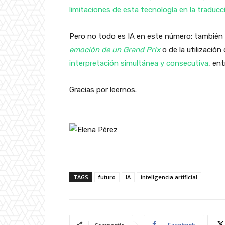
limitaciones de esta tecnología en la traducci
Pero no todo es IA en este número: también
emoción de un Grand Prix
o de la utilización
interpretación simultánea y consecutiva
, en
Gracias por leernos.
TAGS
futuro
IA
inteligencia artificial
Facebook