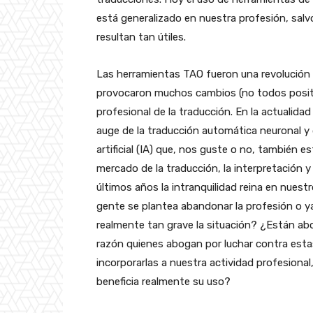
está generalizado en nuestra profesión, salv
resultan tan útiles.
Las herramientas TAO fueron una revolució
provocaron muchos cambios (no todos positiv
profesional de la traducción. En la actualida
auge de la traducción automática neuronal y d
artificial (IA) que, nos guste o no, también 
mercado de la traducción, la interpretación y 
últimos años la intranquilidad reina en nues
gente se plantea abandonar la profesión o y
realmente tan grave la situación? ¿Están a
razón quienes abogan por luchar contra est
incorporarlas a nuestra actividad profesiona
beneficia realmente su uso?