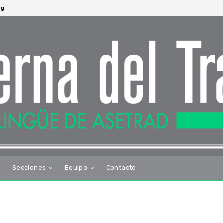
rg
s
Secciones
Equipo
Contacto