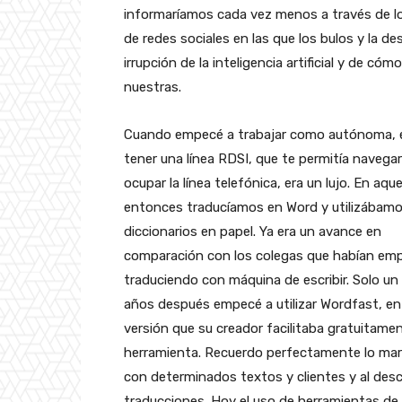
informaríamos cada vez menos a través de lo
de redes sociales en las que los bulos y la 
irrupción de la inteligencia artificial y de c
nuestras.
Cuando empecé a trabajar como autónoma, 
tener una línea RDSI, que te permitía navegar
ocupar la línea telefónica, era un lujo. En aque
entonces traducíamos en Word y utilizábam
diccionarios en papel. Ya era un avance en
comparación con los colegas que habían em
traduciendo con máquina de escribir. Solo un
años después empecé a utilizar Wordfast, en 
versión que su creador facilitaba gratuitamen
herramienta. Recuerdo perfectamente lo mara
con determinados textos y clientes y al des
traducciones. Hoy el uso de herramientas de