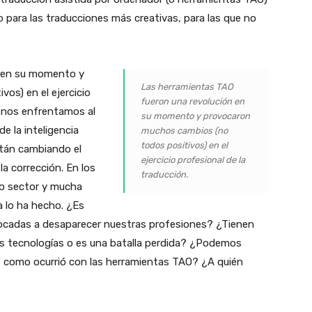
o para las traducciones más creativas, para las que no
n en su momento y
Las herramientas TAO
os) en el ejercicio
fueron una revolución en
d nos enfrentamos al
su momento y provocaron
e la inteligencia
muchos cambios (no
todos positivos) en el
están cambiando el
ejercicio profesional de la
la corrección. En los
traducción.
tro sector y mucha
a lo ha hecho. ¿Es
bocadas a desaparecer nuestras profesiones? ¿Tienen
as tecnologías o es una batalla perdida? ¿Podemos
l, como ocurrió con las herramientas TAO? ¿A quién