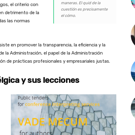
maneras. El quid de la
os, el criterio con
cuestión es precisamente
en detrimento de la
el cómo.
odas las normas
nsiste en promover la transparencia, la eficiencia y la
e la Administración, el papel de la Administración
ión de prácticas profesionales y empresariales justas.
lgica y sus lecciones