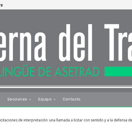
rg
s
Secciones
Equipo
Contacto
citaciones de interpretación: una llamada a licitar con sentido y a la defensa d