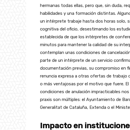
hermanas todas ellas, pero que, sin duda, re
habilidades y una formación distintas. Algu
un intérprete trabaje hasta dos horas solo, s
cognitiva del oficio, desestimando los estudi
establecida de que los intérpretes de confer
minutos para mantener la calidad de su interp
contemplan unas condiciones de cancelación
parte de un intérprete de un servicio confir
documentación previas, su compromiso en firm
renuncia expresa a otras ofertas de trabajo
o más ventajosas por el motivo que fuere. 
condiciones de anulación impracticables nos
praxis son múltiples: el Ayuntamiento de Barc
Generalitat de Cataluña, Extenda o el Minist
Impacto en institucione