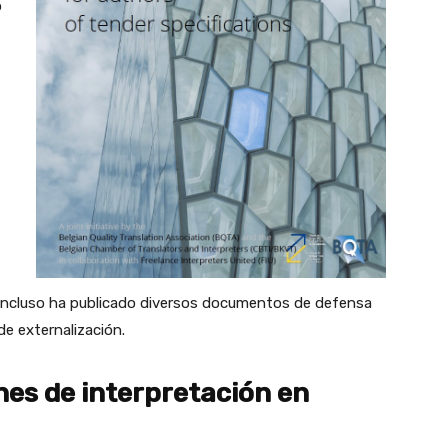
o
ga incluso ha publicado diversos documentos de defensa
de externalización.
ones de interpretación en