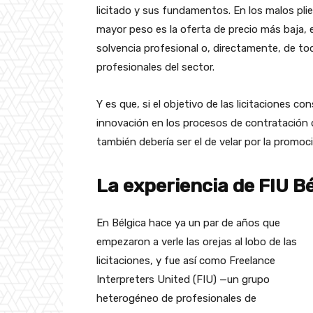
licitado y sus fundamentos. En los malos plieg
mayor peso es la oferta de precio más baja, 
solvencia profesional o, directamente, de t
profesionales del sector.
Y es que, si el objetivo de las licitaciones co
innovación en los procesos de contratación d
también debería ser el de velar por la promoc
La experiencia de FIU Bé
En Bélgica hace ya un par de años que
empezaron a verle las orejas al lobo de las
licitaciones, y fue así como Freelance
Interpreters United (FIU)
—un
grupo
heterogéneo de profesionales de