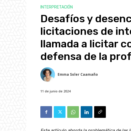
INTERPRETACIÓN
Desafíos y desenc
licitaciones de in
llamada a licitar c
defensa de la pro
Emma Soler Caamaño
11 de junio de 2024
Este artículo aborda la problemática de las 