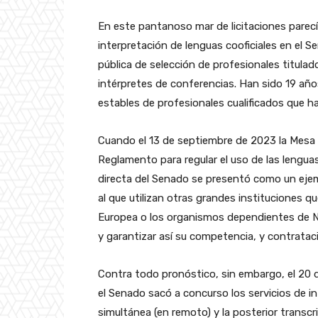
En este pantanoso mar de licitaciones parecí
interpretación de lenguas cooficiales en el
pública de selección de profesionales titul
intérpretes de conferencias. Han sido 19 año
estables de profesionales cualificados que h
Cuando el 13 de septiembre de 2023 la Mesa 
Reglamento para regular el uso de las lenguas
directa del Senado se presentó como un ejemp
al que utilizan otras grandes instituciones q
Europea o los organismos dependientes de N
y garantizar así su competencia, y contratac
Contra todo pronóstico, sin embargo, el 20 
el Senado sacó a concurso los servicios de i
simultánea (en remoto) y la posterior transcr