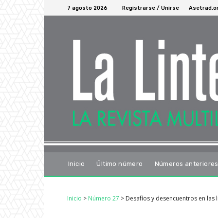
7 agosto 2026
Registrarse / Unirse
Asetrad.o
Inicio
Último número
Números anteriore
Inicio
>
Número 27
>
Desafíos y desencuentros en las li