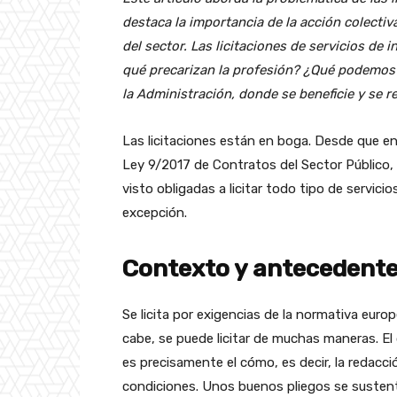
destaca la importancia de la acción colectiv
del sector. Las licitaciones de servicios de
qué precarizan la profesión? ¿Qué podemos h
la Administración, donde se beneficie y se re
Las licitaciones están en boga. Desde que e
Ley 9/2017 de Contratos del Sector Público,
visto obligadas a licitar todo tipo de servici
excepción.
Contexto y antecedent
Se licita por exigencias de la normativa euro
cabe, se puede licitar de muchas maneras. El 
es precisamente el cómo, es decir, la redacci
condiciones. Unos buenos pliegos se sustent