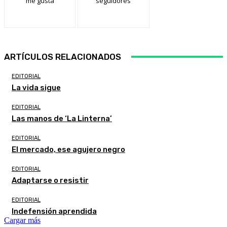
me gusta
seguidores
ARTÍCULOS RELACIONADOS
EDITORIAL
La vida sigue
EDITORIAL
Las manos de ‘La Linterna’
EDITORIAL
El mercado, ese agujero negro
EDITORIAL
Adaptarse o resistir
EDITORIAL
Indefensión aprendida
Cargar más