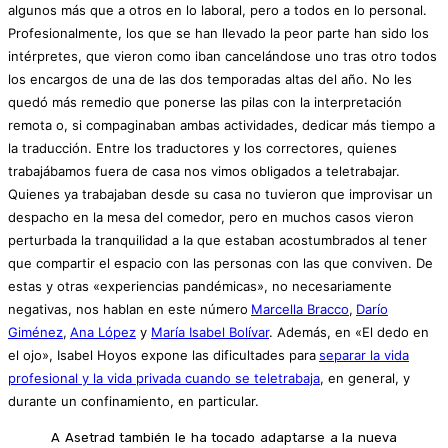
algunos más que a otros en lo laboral, pero a todos en lo personal.
Profesionalmente, los que se han llevado la peor parte han sido los
intérpretes, que vieron como iban cancelándose uno tras otro todos
los encargos de una de las dos temporadas altas del año. No les
quedó más remedio que ponerse las pilas con la interpretación
remota o, si compaginaban ambas actividades, dedicar más tiempo a
la traducción. Entre los traductores y los correctores, quienes
trabajábamos fuera de casa nos vimos obligados a teletrabajar.
Quienes ya trabajaban desde su casa no tuvieron que improvisar un
despacho en la mesa del comedor, pero en muchos casos vieron
perturbada la tranquilidad a la que estaban acostumbrados al tener
que compartir el espacio con las personas con las que conviven. De
estas y otras «experiencias pandémicas», no necesariamente
negativas, nos hablan en este número
Marcella Bracco
,
Darío
Giménez
,
Ana López
y
María Isabel Bolívar
. Además, en «El dedo en
el ojo», Isabel Hoyos expone las dificultades para
separar la vida
profesional y la vida privada cuando se teletrabaja
, en general, y
durante un confinamiento, en particular.
A Asetrad también le ha tocado adaptarse a la nueva