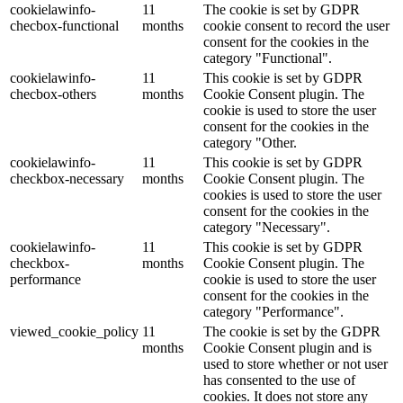
cookielawinfo-
11
The cookie is set by GDPR
checbox-functional
months
cookie consent to record the user
consent for the cookies in the
category "Functional".
cookielawinfo-
11
This cookie is set by GDPR
checbox-others
months
Cookie Consent plugin. The
cookie is used to store the user
consent for the cookies in the
category "Other.
cookielawinfo-
11
This cookie is set by GDPR
checkbox-necessary
months
Cookie Consent plugin. The
cookies is used to store the user
consent for the cookies in the
category "Necessary".
cookielawinfo-
11
This cookie is set by GDPR
checkbox-
months
Cookie Consent plugin. The
performance
cookie is used to store the user
consent for the cookies in the
category "Performance".
viewed_cookie_policy
11
The cookie is set by the GDPR
months
Cookie Consent plugin and is
used to store whether or not user
has consented to the use of
cookies. It does not store any