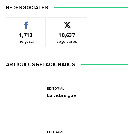
REDES SOCIALES
1,713
10,637
me gusta
seguidores
ARTÍCULOS RELACIONADOS
EDITORIAL
La vida sigue
EDITORIAL