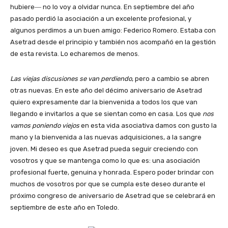
hubiere―
no lo voy a olvidar nunca. En septiembre del año
pasado perdió la asociación a un excelente profesional, y
algunos perdimos a un buen amigo: Federico Romero. Estaba con
Asetrad desde el principio y también nos acompañó en la gestión
de esta revista. Lo echaremos de menos.
Las viejas discusiones se van perdiendo
, pero a cambio se abren
otras nuevas. En este año del décimo aniversario de Asetrad
quiero expresamente dar la bienvenida a todos los que van
llegando e invitarlos a que se sientan como en casa. Los que
nos
vamos poniendo viejos
en esta vida asociativa damos con gusto la
mano y la bienvenida a las nuevas adquisiciones, a la sangre
joven. Mi deseo es que Asetrad pueda seguir creciendo con
vosotros y que se mantenga como lo que es: una asociación
profesional fuerte, genuina y honrada. Espero poder brindar con
muchos de vosotros por que se cumpla este deseo durante el
próximo congreso de aniversario de Asetrad que se celebrará en
septiembre de este año en Toledo.