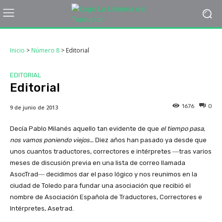
Inicio
>
Número 8
>
Editorial
EDITORIAL
Editorial
1676
0
9 de junio de 2013
Decía Pablo Milanés aquello tan evidente de que
el tiempo pasa,
nos vamos poniendo viejos…
Diez años han pasado ya desde que
unos cuantos traductores, correctores e intérpretes
―tras
varios
meses de discusión previa en una lista de correo llamada
AsocTrad―
decidimos dar el paso lógico y nos reunimos en la
ciudad de Toledo para fundar una asociación que recibió el
nombre de Asociación Española de Traductores, Correctores e
Intérpretes, Asetrad.