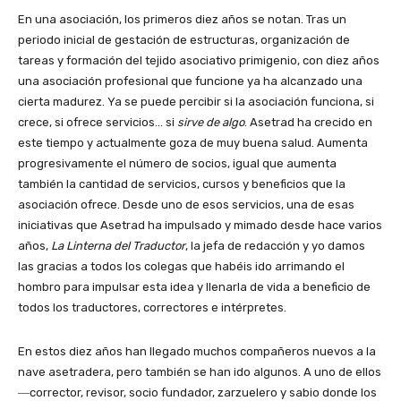
En una asociación, los primeros diez años se notan. Tras un
periodo inicial de gestación de estructuras, organización de
tareas y formación del tejido asociativo primigenio, con diez años
una asociación profesional que funcione ya ha alcanzado una
cierta madurez. Ya se puede percibir si la asociación funciona, si
crece, si ofrece servicios… si
sirve de algo
. Asetrad ha crecido en
este tiempo y actualmente goza de muy buena salud. Aumenta
progresivamente el número de socios, igual que aumenta
también la cantidad de servicios, cursos y beneficios que la
asociación ofrece. Desde uno de esos servicios, una de esas
iniciativas que Asetrad ha impulsado y mimado desde hace varios
años,
La Linterna del Traductor
, la jefa de redacción y yo damos
las gracias a todos los colegas que habéis ido arrimando el
hombro para impulsar esta idea y llenarla de vida a beneficio de
todos los traductores, correctores e intérpretes.
En estos diez años han llegado muchos compañeros nuevos a la
nave asetradera, pero también se han ido algunos. A uno de ellos
―corrector,
revisor, socio fundador, zarzuelero y sabio donde los