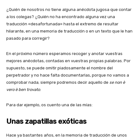
¿Quién de nosotros no tiene alguna anécdota jugosa que contar
a los colegas? ¿Quién no ha encontrado alguna vez una
traducción «desafortunada» hasta el extremo de resultar
hilarante, en una memoria de traducción o en un texto que le han
pasado para corregir?
En el próximo número esperamos recoger y anotar vuestras
mejores anécdotas, contadas en vuestras propias palabras. Por
supuesto, se puede omitir piadosamente el nombre del
perpetrador y no hace falta documentarlas, porque no vamos a
comprobar nada; siempre podremos decir aquello de
se non è
vero è ben trovato
.
Para dar ejemplo, os cuento una de las mías:
Unas zapatillas exóticas
Hace ya bastantes años, en la memoria de traducción de unos