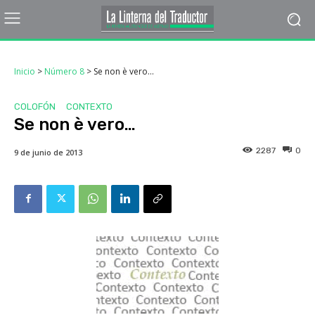
Inicio
>
Número 8
>
Se non è vero…
COLOFÓN
CONTEXTO
Se non è vero…
2287
0
9 de junio de 2013