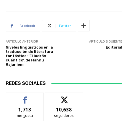
Facebook
Twitter
ARTÍCULO ANTERIOR
ARTÍCULO SIGUIENTE
Niveles lingüísticos en la
Editorial
traducción de literatura
fantástica: ‘El ladrón
cuántico’, de Hannu
Rajaniemi
REDES SOCIALES
1,713
10,638
me gusta
seguidores