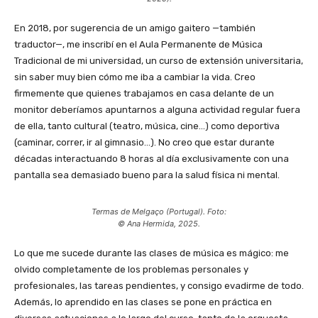
En 2018, por sugerencia de un amigo gaitero
—también
traductor—,
me inscribí en el Aula Permanente de Música
Tradicional de mi universidad, un curso de extensión universitaria,
sin saber muy bien cómo me iba a cambiar la vida. Creo
firmemente que quienes trabajamos en casa delante de un
monitor deberíamos apuntarnos a alguna actividad regular fuera
de ella, tanto cultural (teatro, música, cine…) como deportiva
(caminar, correr, ir al gimnasio…). No creo que estar durante
décadas interactuando 8 horas al día exclusivamente con una
pantalla sea demasiado bueno para la salud física ni mental.
Termas de Melgaço (Portugal). Foto:
© Ana Hermida, 2025.
Lo que me sucede durante las clases de música es mágico: me
olvido completamente de los problemas personales y
profesionales, las tareas pendientes, y consigo evadirme de todo.
Además, lo aprendido en las clases se pone en práctica en