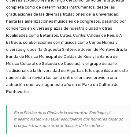
diversas actuaciones a lo largo del curso, tanto de la orquesta
completa como de determinados instrumentos: desde las
graduaciones de las diversas titulaciones de la universidad,
hasta las amenizaciones musicales de congresos, pasando por
conciertos en diversas plazas de nuestra ciudad y otras
localidades como Betanzos, Outes, Cuntis, Caldas de Reis o A
Estrada, colaboraciones con músicos como Carlos Núñez y
diversos grupos (la Orquesta Sinfónica Joven de Pontevedra, la
Banda de Música Municipal de Caldas de Reis y la Banda de
Música Cultural de Salceda de Caselas), y el grupo de baile
tradicional de la Universidad de Vigo. Las fotos que ilustran este
número de la revista las tomé entre el ensayo previo a una
actuación que tuvo lugar este año en el Pazo da Cultura de
Pontevedra.
En
el Pórtico de la Gloria de la catedral de Santiago, el
maestro Mateo y su taller esculpieron dos hombres tocando
el organistrum, que es el antecesor de la
zanfona
.