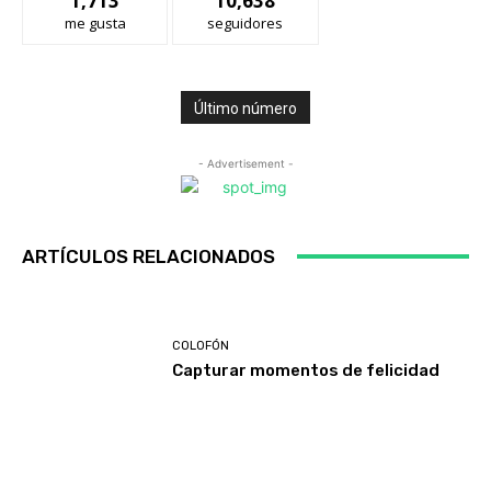
1,713
10,638
me gusta
seguidores
Último número
- Advertisement -
ARTÍCULOS RELACIONADOS
COLOFÓN
Capturar momentos de felicidad