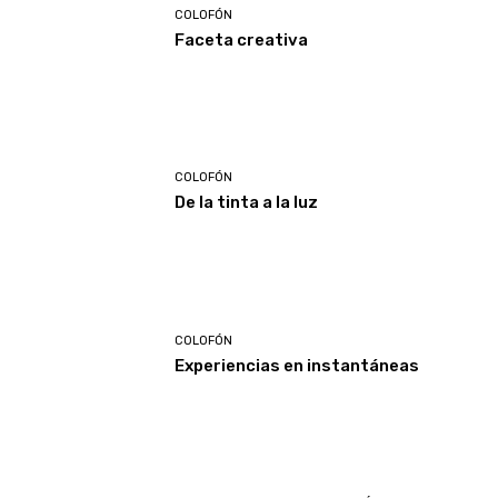
COLOFÓN
Faceta creativa
COLOFÓN
De la tinta a la luz
COLOFÓN
Experiencias en instantáneas