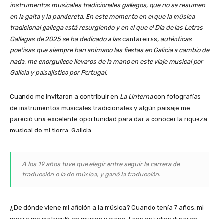
instrumentos musicales tradicionales gallegos, que no se resumen
en la gaita y la pandereta. En este momento en el que la música
tradicional gallega está resurgiendo y en el que el Día de las Letras
Gallegas de 2025 se ha dedicado a las
cantareiras
, auténticas
poetisas que siempre han animado las fiestas en Galicia a cambio de
nada, me enorgullece llevaros de la mano en este viaje musical por
Galicia y paisajístico por Portugal.
Cuando me invitaron a contribuir en
La Linterna
con fotografías
de instrumentos musicales tradicionales y algún paisaje me
pareció una excelente oportunidad para dar a conocer la riqueza
musical de mi tierra: Galicia.
A los 19 años tuve que elegir entre seguir la carrera de
traducción o la de música, y ganó la traducción.
¿De dónde viene mi afición a la música? Cuando tenía 7 años, mi
madre me matriculó en música y piano. Esos estudios duraron