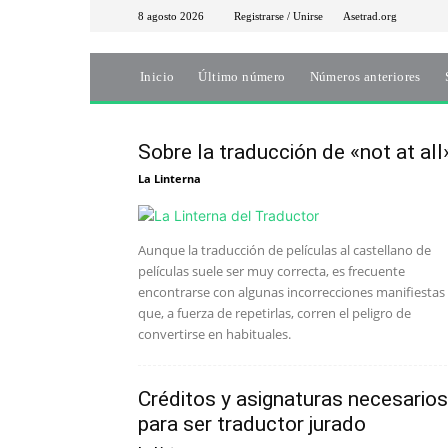
8 agosto 2026
Registrarse / Unirse
Asetrad.org
Inicio
Último número
Números anteriores
Sobre la traducción de «not at all
La Linterna
Aunque la traducción de películas al castellano de
películas suele ser muy correcta, es frecuente
encontrarse con algunas incorrecciones manifiestas
que, a fuerza de repetirlas, corren el peligro de
convertirse en habituales.
Créditos y asignaturas necesarios
para ser traductor jurado