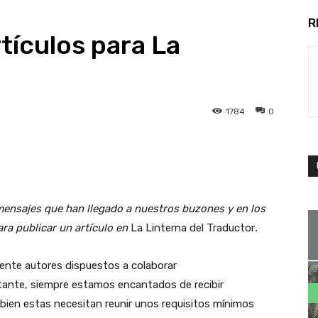
R
ículos para La
1784
0
ensajes que han llegado a nuestros buzones y en los
ra publicar un artículo en
La Linterna del Traductor
.
nte autores dispuestos a colaborar
tante, siempre estamos encantados de recibir
bien estas necesitan reunir unos requisitos mínimos