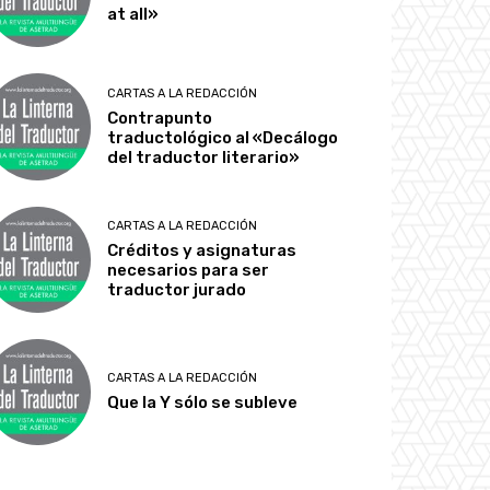
at all»
CARTAS A LA REDACCIÓN
Contrapunto
traductológico al «Decálogo
del traductor literario»
CARTAS A LA REDACCIÓN
Créditos y asignaturas
necesarios para ser
traductor jurado
CARTAS A LA REDACCIÓN
Que la Y sólo se subleve