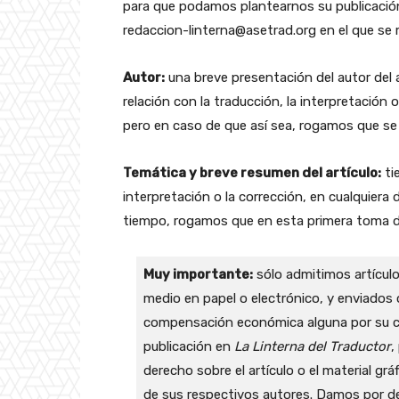
para que podamos plantearnos su publicació
redaccion-linterna@asetrad.org en el que se
Autor:
una breve presentación del autor del a
relación con la traducción, la interpretación 
pero en caso de que así sea, rogamos que se 
Temática y breve resumen del artículo:
ti
interpretación o la corrección, en cualquier
tiempo, rogamos que en esta primera toma d
Muy importante:
sólo admitimos artículo
medio en papel o electrónico, y enviados
compensación económica alguna por su con
publicación en
La Linterna del Traductor
,
derecho sobre el artículo o el material g
de sus respectivos autores. Damos por de