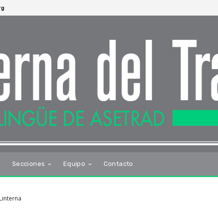
rg
s
Secciones
Equipo
Contacto
Linterna