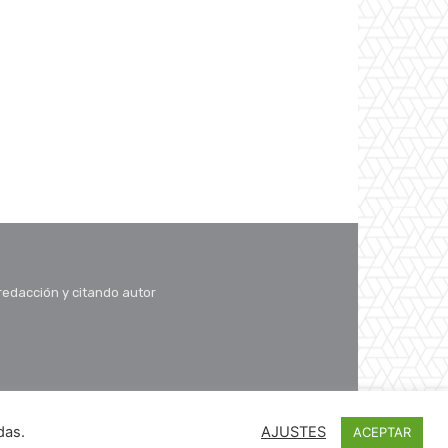
 redacción y citando autor
das.
AJUSTES
ACEPTAR