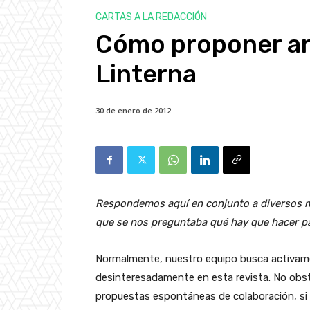
CARTAS A LA REDACCIÓN
Cómo proponer art
Linterna
30 de enero de 2012
Respondemos aquí en conjunto a diversos m
que se nos preguntaba qué hay que hacer pa
Normalmente, nuestro equipo busca activame
desinteresadamente en esta revista. No obs
propuestas espontáneas de colaboración, si 