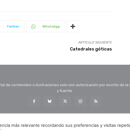
Twitter
WhatsApp
ARTÍCULO SIGUIENTE
Catedrales góticas
tal de contenidos o ilustraciones solo con autorización por escrito de la
y fuente.
encia más relevante recordando sus preferencias y visitas repeti