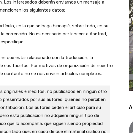
n. Los interesados deberán enviarnos un mensaje a
 mencionen los siguientes datos:
rtículo, en la que se haga hincapié, sobre todo, en su
o la corrección. No es necesario pertenecer a Asetrad,
especifique.
ene que estar relacionado con la traducción, la
a de sus facetas. Por motivos de organización de nuestro
e contacto no se nos envíen artículos completos.
s originales e inéditos, no publicados en ningún otro
 o presentados por sus autores, quienes no perciben
A
tribución. Los autores ceden el artículo para su
 pero esta publicación no adquiere ningún tipo de
ráfico que lo acompaña, que siguen siendo propiedad
scontado que, en caso de que el material gráfico no