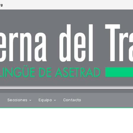
rg
s
Secciones
Equipo
Contacto