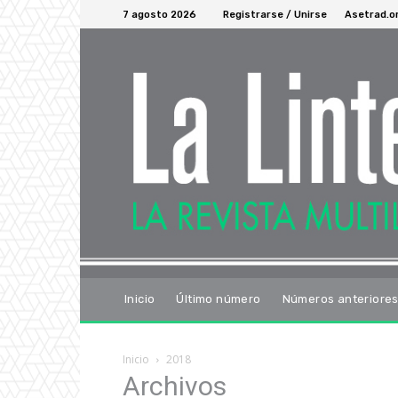
7 agosto 2026
Registrarse / Unirse
Asetrad.o
Inicio
Último número
Números anteriore
Inicio
2018
Archivos