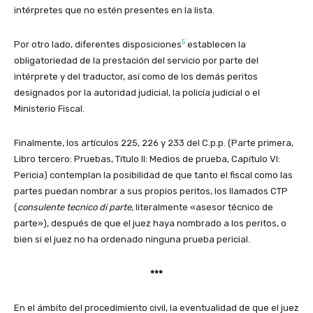
intérpretes que no estén presentes en la lista.
5
Por otro lado, diferentes disposiciones
establecen la
obligatoriedad de la prestación del servicio por parte del
intérprete y del traductor, así como de los demás peritos
designados por la autoridad judicial, la policía judicial o el
Ministerio Fiscal.
Finalmente, los artículos 225, 226 y 233 del C.p.p. (Parte primera,
Libro tercero: Pruebas, Título II: Medios de prueba, Capítulo VI:
Pericia) contemplan la posibilidad de que tanto el fiscal como las
partes puedan nombrar a sus propios peritos, los llamados CTP
(
consulente tecnico di parte
, literalmente «asesor técnico de
parte»), después de que el juez haya nombrado a los peritos, o
bien si el juez no ha ordenado ninguna prueba pericial.
***
En el ámbito del procedimiento civil, la eventualidad de que el juez