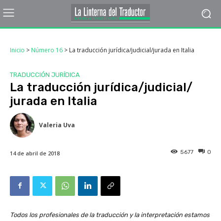
Inicio
>
Número 16
>
La traducción jurídica/judicial/jurada en Italia
TRADUCCIÓN JURÍDICA
La traducción jurídica/
judicial/
jurada en Italia
Valeria Uva
5677
0
14 de abril de 2018
Todos los profesionales de la traducción y la interpretación estamos