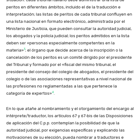
peritos en diferentes ámbitos, incluido el de la traducción e
interpretación; las listas de peritos de cada tribunal confluyen en
una lista nacional en formato electrónico, administrada por el
Ministerio de Justicia, que pueden consultar la autoridad judicial,
los abogados y la policía judicial; los peritos admitidos en la lista
deben ser «personas especialmente competentes en la
3
materia»
; el órgano que decide acerca de la inscripción o la
cancelación de los peritos es un comité dirigido por el presidente
del Tribunal y formado por el «fiscal del mismo tribunal, el
presidente del consejo del colegio de abogados, el presidente del
colegio o de las asociaciones representativas a nivel nacional de
las profesiones no reglamentadas a las que pertenece la
4
categoría de expertos»
.
En lo que atañe al nombramiento y el otorgamiento del encargo al
intérprete/
traductor, los artículos 67 y 67‑bis de las Disposiciones
de aplicación del C.p.p. contemplan la posibilidad de que la
autoridad judicial, por exigencias específicas y explicando las
motivaciones de su elección, pueda nombrar a traductores e