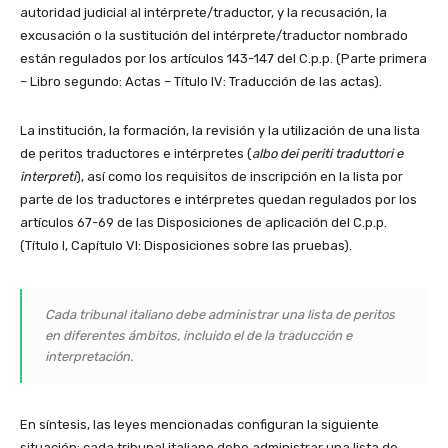
autoridad judicial al intérprete/
traductor, y la recusación, la
excusación o la sustitución del intérprete/
traductor nombrado
están regulados por los artículos 143-147 del C.p.p. (Parte primera
– Libro segundo: Actas – Título IV: Traducción de las actas).
La institución, la formación, la revisión y la utilización de una lista
de peritos traductores e intérpretes (
albo dei periti traduttori e
interpreti
), así como los requisitos de inscripción en la lista por
parte de los traductores e intérpretes quedan regulados por los
artículos 67-69 de las Disposiciones de aplicación del C.p.p.
(Título I, Capítulo VI: Disposiciones sobre las pruebas).
Cada tribunal italiano debe administrar una lista de peritos
en diferentes ámbitos, incluido el de la traducción e
interpretación.
En síntesis, las leyes mencionadas configuran la siguiente
situación: cada tribunal italiano debe administrar una lista de