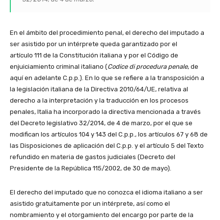
En el ámbito del procedimiento penal, el derecho del imputado a
ser asistido por un intérprete queda garantizado por el
artículo 111 de la Constitución italiana y por el Código de
enjuiciamiento criminal italiano (
Codice di procedura penale
, de
aquí en adelante C.p.p.). En lo que se refiere a la transposición a
la legislación italiana de la Directiva 2010/64/UE, relativa al
derecho a la interpretación y la traducción en los procesos
penales, Italia ha incorporado la directiva mencionada a través
del Decreto legislativo 32/2014, de 4 de marzo, por el que se
modifican los artículos 104 y 143 del C.p.p., los artículos 67 y 68 de
las Disposiciones de aplicación del C.p.p. y el artículo 5 del Texto
refundido en materia de gastos judiciales (Decreto del
Presidente de la República 115/2002, de 30 de mayo).
El derecho del imputado que no conozca el idioma italiano a ser
asistido gratuitamente por un intérprete, así como el
nombramiento y el otorgamiento del encargo por parte de la