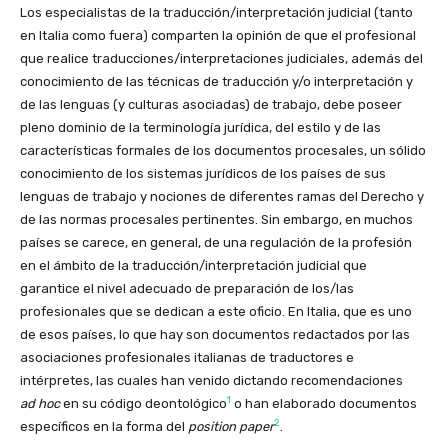
Los especialistas de la traducción/
interpretación judicial (tanto
en Italia como fuera) comparten la opinión de que el profesional
que realice traducciones/
interpretaciones judiciales, además del
conocimiento de las técnicas de traducción y/o interpretación y
de las lenguas (y culturas asociadas) de trabajo, debe poseer
pleno dominio de la terminología jurídica, del estilo y de las
características formales de los documentos procesales, un sólido
conocimiento de los sistemas jurídicos de los países de sus
lenguas de trabajo y nociones de diferentes ramas del Derecho y
de las normas procesales pertinentes. Sin embargo, en muchos
países se carece, en general, de una regulación de la profesión
en el ámbito de la traducción/interpretación judicial que
garantice el nivel adecuado de preparación de los/las
profesionales que se dedican a este oficio. En Italia, que es uno
de esos países, lo que hay son documentos redactados por las
asociaciones profesionales italianas de traductores e
intérpretes, las cuales han venido dictando recomendaciones
1
ad hoc
en su código deontológico
o han elaborado documentos
2
específicos en la forma del
position paper
.