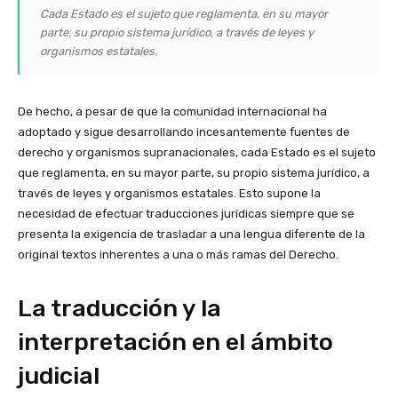
Cada Estado es el sujeto que reglamenta, en su mayor
parte, su propio sistema jurídico, a través de leyes y
organismos estatales.
De hecho, a pesar de que la comunidad internacional ha
adoptado y sigue desarrollando incesantemente fuentes de
derecho y organismos supranacionales, cada Estado es el sujeto
que reglamenta, en su mayor parte, su propio sistema jurídico, a
través de leyes y organismos estatales. Esto supone la
necesidad de efectuar traducciones jurídicas siempre que se
presenta la exigencia de trasladar a una lengua diferente de la
original textos inherentes a una o más ramas del Derecho.
La traducción y la
interpretación en el ámbito
judicial