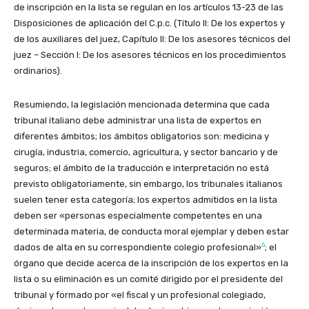
de inscripción en la lista se regulan en los artículos 13-23 de las
Disposiciones de aplicación del C.p.c. (Título II: De los expertos y
de los auxiliares del juez, Capítulo II: De los asesores técnicos del
juez – Sección I: De los asesores técnicos en los procedimientos
ordinarios).
Resumiendo, la legislación mencionada determina que cada
tribunal italiano debe administrar una lista de expertos en
diferentes ámbitos; los ámbitos obligatorios son: medicina y
cirugía, industria, comercio, agricultura, y sector bancario y de
seguros; el ámbito de la traducción e interpretación no está
previsto obligatoriamente, sin embargo, los tribunales italianos
suelen tener esta categoría; los expertos admitidos en la lista
deben ser «personas especialmente competentes en una
determinada materia, de conducta moral ejemplar y deben estar
6
dados de alta en su correspondiente colegio profesional»
; el
órgano que decide acerca de la inscripción de los expertos en la
lista o su eliminación es un comité dirigido por el presidente del
tribunal y formado por «el fiscal y un profesional colegiado,