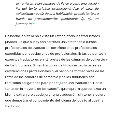
extranjeros, sean capaces de llevar a cabo una versión
fiel del texto original proporcionándole el cariz de
«oficialidad» a raíz de una habilitación preexistente o a
través de procedimientos posteriores (p. ej., un
13
juramento)
.
De hecho, en Italia no existe un listado oficial de traductores
jurados. Lo que sí hay son carreras universitarias o cursos
profesionales de traducción, certificaciones profesionales
expedidas por asociaciones de profesionales, listas de peritos y
expertos traductores e intérpretes de las cámaras de comercio y
de los tribunales. Sin embargo, ni los títulos específicos, ni las
certificaciones profesionales ni el hecho de formar parte de las
listas de las cámaras de comercio y de los tribunales son
requisitos obligatorios para poder jurar una traducción. Por lo
14
tanto, en la mayoría de los casos
, quienquiera que conozca un
idioma extranjero puede jurar una traducción, sin tener siquiera
que demostrar el conocimiento del idioma del que (o al que) ha
traducido.