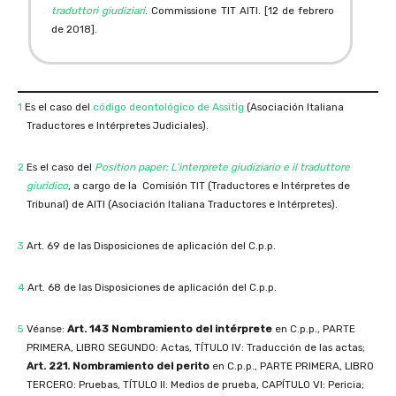
traduttori giudiziari
. Commissione TIT AITI. [12 de febrero
de 2018].
1
Es el caso del
código deontológico de Assitig
(Asociación Italiana
Traductores e Intérpretes Judiciales).
2
Es el caso del
Position paper: L’interprete giudiziario e il traduttore
giuridico
, a cargo de la Comisión TIT (Traductores e Intérpretes de
Tribunal) de AITI (Asociación Italiana Traductores e Intérpretes).
3
Art. 69 de las Disposiciones de aplicación del C.p.p.
4
Art. 68 de las Disposiciones de aplicación del C.p.p.
5
Véanse:
Art. 143
Nombramiento del intérprete
en C.p.p., PARTE
PRIMERA, LIBRO SEGUNDO: Actas, TÍTULO IV: Traducción de las actas;
Art. 221. Nombramiento del perito
en C.p.p., PARTE PRIMERA, LIBRO
TERCERO: Pruebas, TÍTULO II: Medios de prueba, CAPÍTULO VI: Pericia;