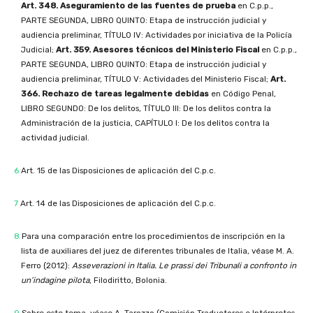
Art. 348. Aseguramiento de las fuentes de prueba
en C.p.p.,
PARTE SEGUNDA, LIBRO QUINTO: Etapa de instrucción judicial y
audiencia preliminar, TÍTULO IV: Actividades por iniciativa de la Policía
Judicial;
Art. 359. Asesores técnicos del Ministerio Fiscal
en C.p.p.,
PARTE SEGUNDA, LIBRO QUINTO: Etapa de instrucción judicial y
audiencia preliminar, TÍTULO V: Actividades del Ministerio Fiscal;
Art.
366. Rechazo de tareas legalmente debidas
en Código Penal,
LIBRO SEGUNDO: De los delitos, TÍTULO III: De los delitos contra la
Administración de la justicia, CAPÍTULO I: De los delitos contra la
actividad judicial.
6
Art. 15 de las Disposiciones de aplicación del C.p.c.
7
Art. 14 de las Disposiciones de aplicación del C.p.c.
8
Para una comparación entre los procedimientos de inscripción en la
lista de auxiliares del juez de diferentes tribunales de Italia, véase M. A.
Ferro (2012):
Asseverazioni in Italia.
Le prassi dei Tribunali a confronto in
un’indagine pilota
, Filodiritto, Bolonia.