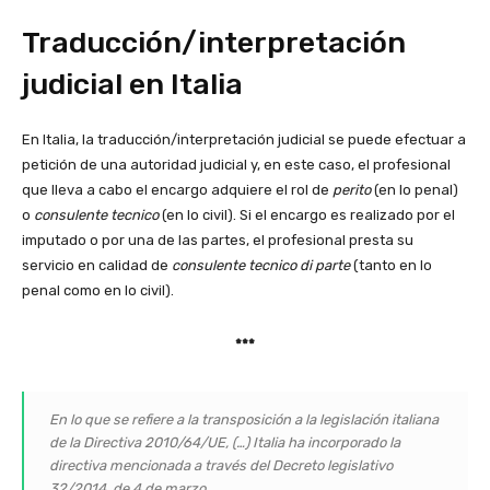
Traducción/interpretación
judicial en Italia
En Italia, la traducción/
interpretación judicial se puede efectuar a
petición de una autoridad judicial y, en este caso, el profesional
que lleva a cabo el encargo adquiere el rol de
perito
(en lo penal)
o
consulente tecnico
(en lo civil). Si el encargo es realizado por el
imputado o por una de las partes, el profesional presta su
servicio en calidad de
consulente tecnico di parte
(tanto en lo
penal como en lo civil).
***
En lo que se refiere a la transposición a la legislación italiana
de la Directiva 2010/64/UE, (…) Italia ha incorporado la
directiva mencionada a través del Decreto legislativo
32/2014, de 4 de marzo.