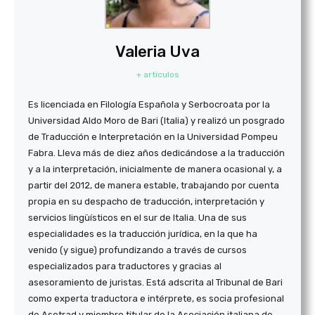
Valeria Uva
+ artículos
Es licenciada en Filología Española y Serbocroata por la
Universidad Aldo Moro de Bari (Italia) y realizó un posgrado
de Traducción e Interpretación en la Universidad Pompeu
Fabra. Lleva más de diez años dedicándose a la traducción
y a la interpretación, inicialmente de manera ocasional y, a
partir del 2012, de manera estable, trabajando por cuenta
propia en su despacho de traducción, interpretación y
servicios lingüísticos en el sur de Italia. Una de sus
especialidades es la traducción jurídica, en la que ha
venido (y sigue) profundizando a través de cursos
especializados para traductores y gracias al
asesoramiento de juristas. Está adscrita al Tribunal de Bari
como experta traductora e intérprete, es socia profesional
de Asetrad y miembro titular de la Asociación italiana de