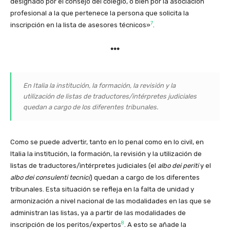
designado por el consejo del colegio, o bien por la asociación
profesional a la que pertenece la persona que solicita la
7
inscripción en la lista de asesores técnicos»
.
***
En Italia la institución, la formación, la revisión y la
utilización de listas de traductores/
intérpretes judiciales
quedan a cargo de los diferentes tribunales.
Como se puede advertir, tanto en lo penal como en lo civil, en
Italia la institución, la formación, la revisión y la utilización de
listas de traductores/
intérpretes judiciales (el
albo dei periti
y el
albo dei consulenti tecnici
) quedan a cargo de los diferentes
tribunales. Esta situación se refleja en la falta de unidad y
armonización a nivel nacional de las modalidades en las que se
administran las listas, ya a partir de las modalidades de
8
inscripción de los peritos/
expertos
. A esto se añade la