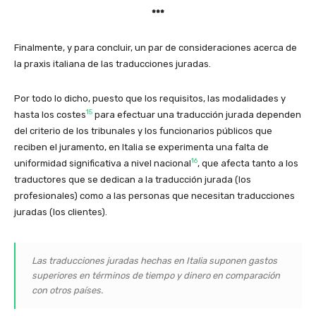
***
Finalmente, y para concluir, un par de consideraciones acerca de
la praxis italiana de las traducciones juradas.
Por todo lo dicho, puesto que los requisitos, las modalidades y
15
hasta los costes
para efectuar una traducción jurada dependen
del criterio de los tribunales y los funcionarios públicos que
reciben el juramento, en Italia se experimenta una falta de
16
uniformidad significativa a nivel nacional
, que afecta tanto a los
traductores que se dedican a la traducción jurada (los
profesionales) como a las personas que necesitan traducciones
juradas (los clientes).
Las traducciones juradas hechas en Italia suponen gastos
superiores en términos de tiempo y dinero en comparación
con otros países.