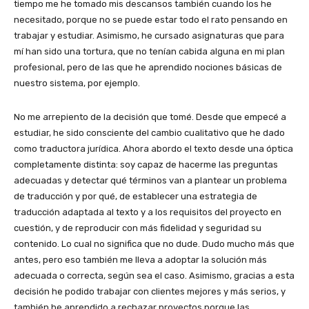
tiempo me he tomado mis descansos también cuando los he
necesitado, porque no se puede estar todo el rato pensando en
trabajar y estudiar. Asimismo, he cursado asignaturas que para
mí han sido una tortura, que no tenían cabida alguna en mi plan
profesional, pero de las que he aprendido nociones básicas de
nuestro sistema, por ejemplo.
No me arrepiento de la decisión que tomé. Desde que empecé a
estudiar, he sido consciente del cambio cualitativo que he dado
como traductora jurídica. Ahora abordo el texto desde una óptica
completamente distinta: soy capaz de hacerme las preguntas
adecuadas y detectar qué términos van a plantear un problema
de traducción y por qué, de establecer una estrategia de
traducción adaptada al texto y a los requisitos del proyecto en
cuestión, y de reproducir con más fidelidad y seguridad su
contenido. Lo cual no significa que no dude. Dudo mucho más que
antes, pero eso también me lleva a adoptar la solución más
adecuada o correcta, según sea el caso. Asimismo, gracias a esta
decisión he podido trabajar con clientes mejores y más serios, y
también he aprendido a rechazar proyectos porque las