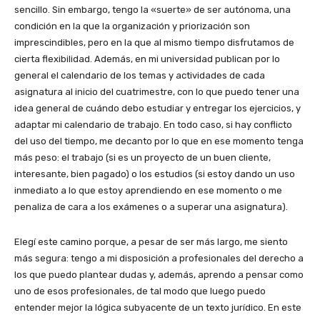
sencillo. Sin embargo, tengo la «suerte» de ser autónoma, una
condición en la que la organización y priorización son
imprescindibles, pero en la que al mismo tiempo disfrutamos de
cierta flexibilidad. Además, en mi universidad publican por lo
general el calendario de los temas y actividades de cada
asignatura al inicio del cuatrimestre, con lo que puedo tener una
idea general de cuándo debo estudiar y entregar los ejercicios, y
adaptar mi calendario de trabajo. En todo caso, si hay conflicto
del uso del tiempo, me decanto por lo que en ese momento tenga
más peso: el trabajo (si es un proyecto de un buen cliente,
interesante, bien pagado) o los estudios (si estoy dando un uso
inmediato a lo que estoy aprendiendo en ese momento o me
penaliza de cara a los exámenes o a superar una asignatura).
Elegí este camino porque, a pesar de ser más largo, me siento
más segura: tengo a mi disposición a profesionales del derecho a
los que puedo plantear dudas y, además, aprendo a pensar como
uno de esos profesionales, de tal modo que luego puedo
entender mejor la lógica subyacente de un texto jurídico. En este