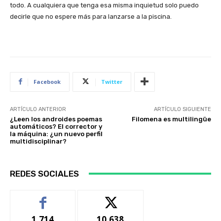
todo. A cualquiera que tenga esa misma inquietud solo puedo
decirle que no espere más para lanzarse a la piscina.
Facebook
Twitter
ARTÍCULO ANTERIOR
ARTÍCULO SIGUIENTE
¿Leen los androides poemas
Filomena es multilingüe
automáticos? El corrector y
la máquina: ¿un nuevo perfil
multidisciplinar?
REDES SOCIALES
1,714
10,638