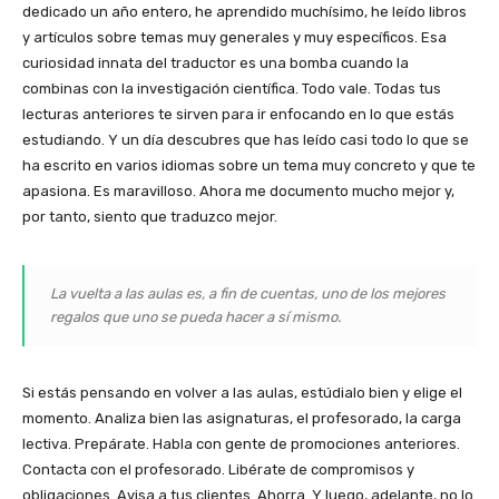
dedicado un año entero, he aprendido muchísimo, he leído libros
y artículos sobre temas muy generales y muy específicos. Esa
curiosidad innata del traductor es una bomba cuando la
combinas con la investigación científica. Todo vale. Todas tus
lecturas anteriores te sirven para ir enfocando en lo que estás
estudiando. Y un día descubres que has leído casi todo lo que se
ha escrito en varios idiomas sobre un tema muy concreto y que te
apasiona. Es maravilloso. Ahora me documento mucho mejor y,
por tanto, siento que traduzco mejor.
La vuelta a las aulas es, a fin de cuentas, uno de los mejores
regalos que uno se pueda hacer a sí mismo.
Si estás pensando en volver a las aulas, estúdialo bien y elige el
momento. Analiza bien las asignaturas, el profesorado, la carga
lectiva. Prepárate. Habla con gente de promociones anteriores.
Contacta con el profesorado. Libérate de compromisos y
obligaciones. Avisa a tus clientes. Ahorra. Y luego, adelante, no lo