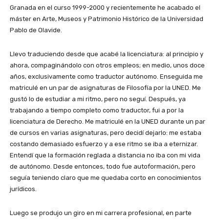
Granada en el curso 1999-2000 y recientemente he acabado el
máster en Arte, Museos y Patrimonio Histórico de la Universidad
Pablo de Olavide.
Llevo traduciendo desde que acabé la licenciatura: al principio y
ahora, compaginándolo con otros empleos; en medio, unos doce
años, exclusivamente como traductor autónomo. Enseguida me
matriculé en un par de asignaturas de Filosofía por la UNED. Me
gustó lo de estudiar a mi ritmo, pero no seguí. Después, ya
trabajando a tiempo completo como traductor, fui a por la
licenciatura de Derecho. Me matriculé en la UNED durante un par
de cursos en varias asignaturas, pero decidí dejarlo: me estaba
costando demasiado esfuerzo y a ese ritmo se iba a eternizar.
Entendí que la formación reglada a distancia no iba con mi vida
de autónomo. Desde entonces, todo fue autoformación, pero
seguía teniendo claro que me quedaba corto en conocimientos
jurídicos.
Luego se produjo un giro en mi carrera profesional, en parte