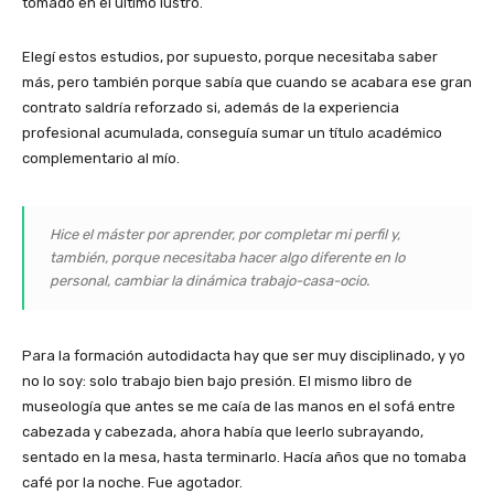
tomado en el último lustro.
Elegí estos estudios, por supuesto, porque necesitaba saber
más, pero también porque sabía que cuando se acabara ese gran
contrato saldría reforzado si, además de la experiencia
profesional acumulada, conseguía sumar un título académico
complementario al mío.
Hice el máster por aprender, por completar mi perfil y,
también, porque necesitaba hacer algo diferente en lo
personal, cambiar la dinámica trabajo-casa-ocio.
Para la formación autodidacta hay que ser muy disciplinado, y yo
no lo soy: solo trabajo bien bajo presión. El mismo libro de
museología que antes se me caía de las manos en el sofá entre
cabezada y cabezada, ahora había que leerlo subrayando,
sentado en la mesa, hasta terminarlo. Hacía años que no tomaba
café por la noche. Fue agotador.