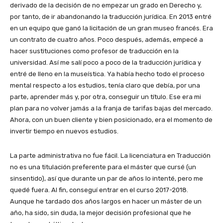
derivado de la decisión de no empezar un grado en Derecho y,
por tanto, de ir abandonando la traducción jurídica. En 2013 entré
en un equipo que ganó la licitación de un gran museo francés. Era
un contrato de cuatro años. Poco después, además, empecé a
hacer sustituciones como profesor de traducción en la
universidad. Así me salí poco a poco de la traducción jurídica y
entré de lleno en la museística. Ya había hecho todo el proceso
mental respecto a los estudios, tenía claro que debía, por una
parte, aprender más y, por otra, conseguir un título. Ese era mi
plan para no volver jamás a la franja de tarifas bajas del mercado.
Ahora, con un buen cliente y bien posicionado, era el momento de
invertir tiempo en nuevos estudios.
La parte administrativa no fue fácil. La licenciatura en Traducción
no es una titulación preferente para el máster que cursé (un
sinsentido), así que durante un par de años lo intenté, pero me
quedé fuera. Al fin, conseguí entrar en el curso 2017-2018.
Aunque he tardado dos años largos en hacer un máster de un
año, ha sido, sin duda, la mejor decisión profesional que he