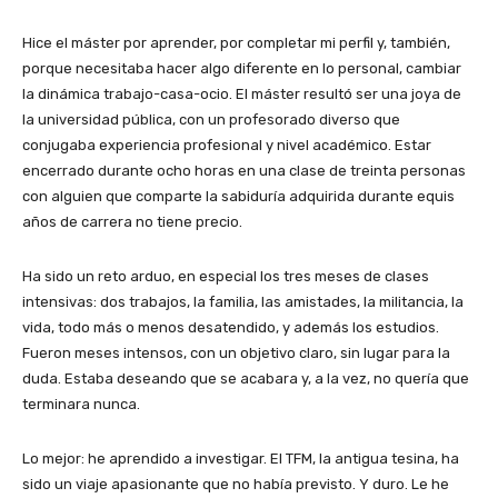
Hice el máster por aprender, por completar mi perfil y, también,
porque necesitaba hacer algo diferente en lo personal, cambiar
la dinámica trabajo-casa-ocio. El máster resultó ser una joya de
la universidad pública, con un profesorado diverso que
conjugaba experiencia profesional y nivel académico. Estar
encerrado durante ocho horas en una clase de treinta personas
con alguien que comparte la sabiduría adquirida durante equis
años de carrera no tiene precio.
Ha sido un reto arduo, en especial los tres meses de clases
intensivas: dos trabajos, la familia, las amistades, la militancia, la
vida, todo más o menos desatendido, y además los estudios.
Fueron meses intensos, con un objetivo claro, sin lugar para la
duda. Estaba deseando que se acabara y, a la vez, no quería que
terminara nunca.
Lo mejor: he aprendido a investigar. El TFM, la antigua tesina, ha
sido un viaje apasionante que no había previsto. Y duro. Le he