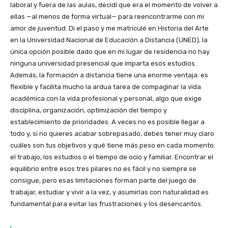
laboral y fuera de las aulas, decidí que era el momento de volver a
ellas —al menos de forma virtual— para reencontrarme con mi
amor de juventud. Di el paso y me matriculé en Historia del Arte
en la Universidad Nacional de Educación a Distancia (UNED), la
única opción posible dado que en mi lugar de residencia no hay
ninguna universidad presencial que imparta esos estudios.
Además, la formación a distancia tiene una enorme ventaja: es
flexible y facilita mucho la ardua tarea de compaginar la vida
académica con la vida profesional y personal, algo que exige
disciplina, organización, optimización del tiempo y
establecimiento de prioridades. A veces no es posible llegar a
todo y, si no quieres acabar sobrepasado, debes tener muy claro
cuáles son tus objetivos y qué tiene más peso en cada momento:
el trabajo, los estudios o el tiempo de ocio y familiar. Encontrar el
equilibrio entre esos tres pilares no es fácil y no siempre se
consigue, pero esas limitaciones forman parte del juego de
trabajar, estudiar y vivir a la vez, y asumirlas con naturalidad es
fundamental para evitar las frustraciones y los desencantos.