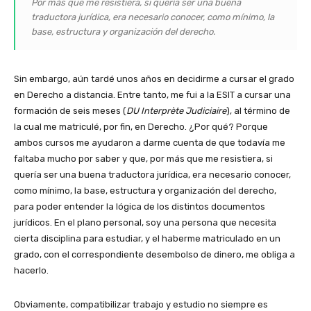
Por más que me resistiera, si quería ser una buena
traductora jurídica, era necesario conocer, como mínimo, la
base, estructura y organización del derecho.
Sin embargo, aún tardé unos años en decidirme a cursar el grado
en Derecho a distancia. Entre tanto, me fui a la ESIT a cursar una
formación de seis meses (
DU Interprète Judiciaire
), al término de
la cual me matriculé, por fin, en Derecho. ¿Por qué? Porque
ambos cursos me ayudaron a darme cuenta de que todavía me
faltaba mucho por saber y que, por más que me resistiera, si
quería ser una buena traductora jurídica, era necesario conocer,
como mínimo, la base, estructura y organización del derecho,
para poder entender la lógica de los distintos documentos
jurídicos. En el plano personal, soy una persona que necesita
cierta disciplina para estudiar, y el haberme matriculado en un
grado, con el correspondiente desembolso de dinero, me obliga a
hacerlo.
Obviamente, compatibilizar trabajo y estudio no siempre es