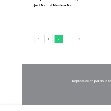
José Manuel Manteca Merino
1
2
3
Reproducción parcial o to