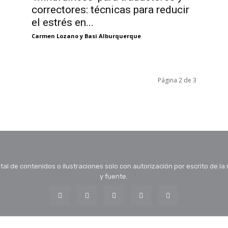
correctores: técnicas para reducir
el estrés en...
Carmen Lozano y Basi Alburquerque
Página 2 de 3
tal de contenidos o ilustraciones solo con autorización por escrito de la
y fuente.