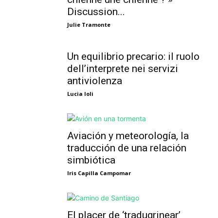
Discussion...
Julie Tramonte
Un equilibrio precario: il ruolo
dell’interprete nei servizi
antiviolenza
Lucia Ioli
Aviación y meteorología, la
traducción de una relación
simbiótica
Iris Capilla Campomar
El placer de ‘tradugrinear’