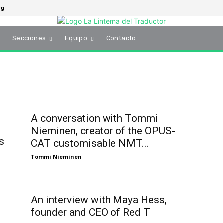
rg
s
Secciones
Equipo
Contacto
A conversation with Tommi
Nieminen, creator of the OPUS-
s
CAT customisable NMT...
Tommi Nieminen
An interview with Maya Hess,
founder and CEO of Red T