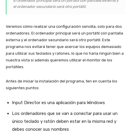
El ordenador principal será un portátil con pantalla externa y
el ordenador secundario será otro portátil.
Veremos cómo realizar una configuración sencilla, solo para dos
ordenadores. El ordenador principal será un portátil con pantalla
externa y el ordenador secundario será otro portátil. Este
programa nos evitará tener que acercar los equipos demasiado
para utilizar sus teclados y ratones, lo que no haría ningún bien a
nuestra vista si además queremos utilizar el monitor de los
portátiles.
Antes de iniciar la instalación del programa, ten en cuenta los
siguientes puntos:
Input Director es una aplicación para Windows
Los ordenadores que se van a conectar para usar un
único teclado y ratón deben estar en la misma red y
debes conocer sus nombres