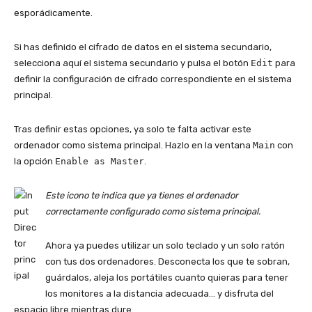
esporádicamente.
Si has definido el cifrado de datos en el sistema secundario,
selecciona aquí el sistema secundario y pulsa el botón
Edit
para
definir la configuración de cifrado correspondiente en el sistema
principal.
Tras definir estas opciones, ya solo te falta activar este
ordenador como sistema principal. Hazlo en la ventana
Main
con
la opción
Enable as Master
.
Este icono te indica que ya tienes el ordenador
correctamente configurado como sistema principal.
Ahora ya puedes utilizar un solo teclado y un solo ratón
con tus dos ordenadores. Desconecta los que te sobran,
guárdalos, aleja los portátiles cuanto quieras para tener
los monitores a la distancia adecuada… y disfruta del
espacio libre mientras dure.