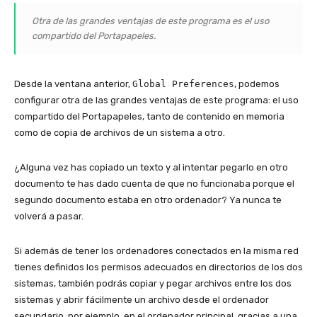
Otra de las grandes ventajas de este programa es el uso
compartido del Portapapeles.
Desde la ventana anterior,
Global Preferences
, podemos
configurar otra de las grandes ventajas de este programa: el uso
compartido del Portapapeles, tanto de contenido en memoria
como de copia de archivos de un sistema a otro.
¿Alguna vez has copiado un texto y al intentar pegarlo en otro
documento te has dado cuenta de que no funcionaba porque el
segundo documento estaba en otro ordenador? Ya nunca te
volverá a pasar.
Si además de tener los ordenadores conectados en la misma red
tienes definidos los permisos adecuados en directorios de los dos
sistemas, también podrás copiar y pegar archivos entre los dos
sistemas y abrir fácilmente un archivo desde el ordenador
secundario, por ejemplo, en el ordenador principal, gracias a una