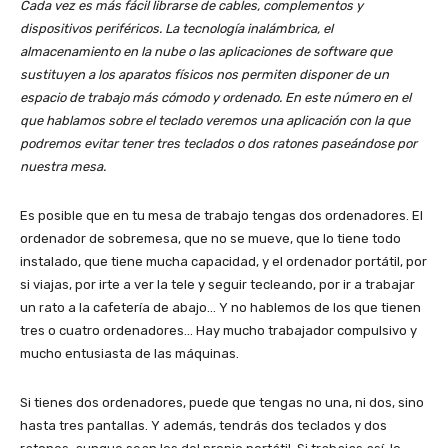
Cada vez es más fácil librarse de cables, complementos y
dispositivos periféricos. La tecnología inalámbrica, el
almacenamiento en la nube o las aplicaciones de software que
sustituyen a los aparatos físicos nos permiten disponer de un
espacio de trabajo más cómodo y ordenado. En este número en el
que hablamos sobre el teclado veremos una aplicación con la que
podremos evitar tener tres teclados o dos ratones paseándose por
nuestra mesa.
Es posible que en tu mesa de trabajo tengas dos ordenadores. El
ordenador de sobremesa, que no se mueve, que lo tiene todo
instalado, que tiene mucha capacidad, y el ordenador portátil, por
si viajas, por irte a ver la tele y seguir tecleando, por ir a trabajar
un rato a la cafetería de abajo… Y no hablemos de los que tienen
tres o cuatro ordenadores… Hay mucho trabajador compulsivo y
mucho entusiasta de las máquinas.
Si tienes dos ordenadores, puede que tengas no una, ni dos, sino
hasta tres pantallas. Y además, tendrás dos teclados y dos