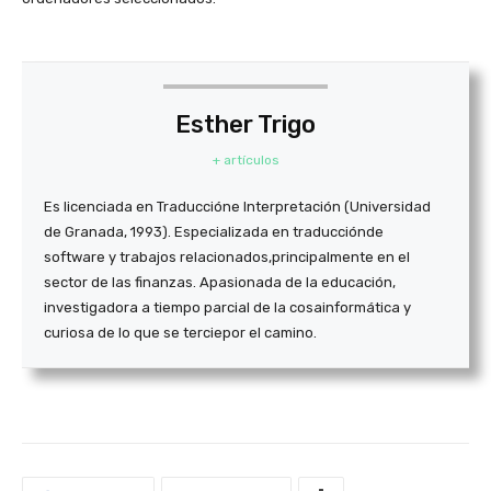
Esther Trigo
+ artículos
Es licenciada en Traducción
e Interpretación (Universidad
de Grana
da, 1993). Especializada en traducción
de
software y trabajos relacionados,
principalmente en el
sector de las fi
nanzas. Apasionada de la educación,
in
vestigadora a tiempo parcial de la cosa
informática y
curiosa de lo que se tercie
por el camino.