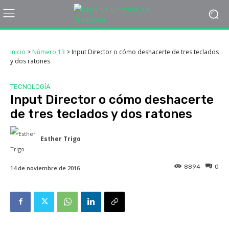
Inicio
>
Número 13
>
Input Director o cómo deshacerte de tres teclados
y dos ratones
TECNOLOGÍA
Input Director o cómo deshacerte
de tres teclados y dos ratones
Esther Trigo
8894
0
14 de noviembre de 2016