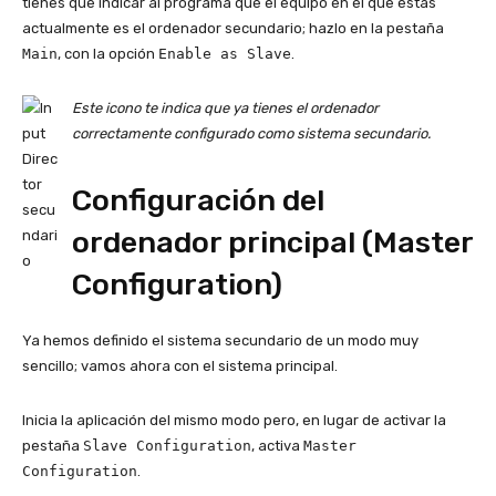
tienes que indicar al programa que el equipo en el que estás
actualmente es el ordenador secundario; hazlo en la pestaña
Main
, con la opción
Enable as Slave
.
Este icono te indica que ya tienes el ordenador
correctamente configurado como sistema secundario.
Configuración del
ordenador principal (Master
Configuration)
Ya hemos definido el sistema secundario de un modo muy
sencillo; vamos ahora con el sistema principal.
Inicia la aplicación del mismo modo pero, en lugar de activar la
pestaña
Slave Configuration
, activa
Master
Configuration
.