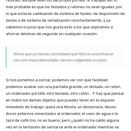
ratones, aunque sean los del propio portátil. Si trabajas así, lo
más probable es que los teclados y ratones no sean iguales, por
lo que estarás cambiando de sistema de tecleo, de disposición de
teclas o de sistema de señalización constantemente, y ya
sabemos lo poco que nos gusta esto a los que aspiramos a
ahorrar décimas de segundo en cualquier ocasión.
Ahora que ya hemos constatado qué fácil es encontrarse
con una mesa abarrotada, vamos a aligerarla un poco.
Si nos ponemos a contar, podemos ver con qué facilidad
podemos acabar con una pantalla grande, un teclado, un ratón,
un ordenador portátil, otro teclado, otro ratón… Y hay que pensar
en todos los demás objetos que puedes tener en tu espacio
inmediato de trabajo: quizá una libreta, un diccionario, discos
duros externos conectados al ordenador, el vaso de agua o la
taza de café (no, no es bueno, pero ¿quién no ha caído alguna
vez en la tentación de sentarse ante el ordenador mientras se