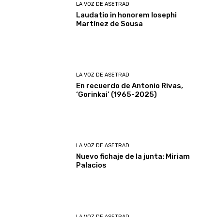
LA VOZ DE ASETRAD
Laudatio in honorem Iosephi
Martínez de Sousa
LA VOZ DE ASETRAD
En recuerdo de Antonio Rivas,
‘Gorinkai’ (1965-2025)
LA VOZ DE ASETRAD
Nuevo fichaje de la junta: Miriam
Palacios
LA VOZ DE ASETRAD