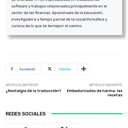
software y trabajos relacionados,
principalmente en el
sector de las fi
nanzas. Apasionada de la educación,
in
vestigadora a tiempo parcial de la cosa
informática y
curiosa de lo que se tercie
por el camino.
Facebook
Twitter
ARTÍCULO ANTERIOR
ARTÍCULO SIGUIENTE
¿Nostalgia de la traducción?
Embadurnados de harina: las
recetas
REDES SOCIALES