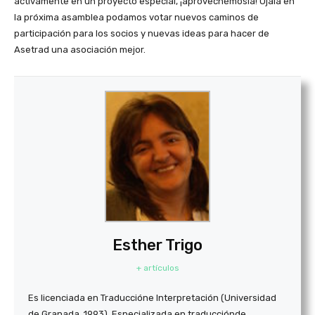
activamente en un proyecto especial, ¡aprovechémosla! Ojalá en
la próxima asamblea podamos votar nuevos caminos de
participación para los socios y nuevas ideas para hacer de
Asetrad una asociación mejor.
Esther Trigo
+ artículos
Es licenciada en Traducción
e Interpretación (Universidad
de Grana
da, 1993). Especializada en traducción
de