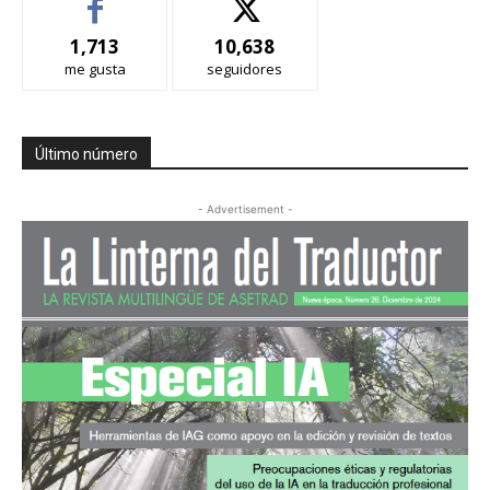
1,713
10,638
me gusta
seguidores
Último número
- Advertisement -