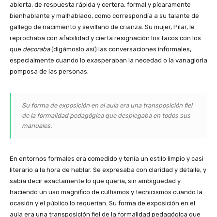
abierta, de respuesta rápida y certera, formal y pícaramente
bienhablante y malhablado, como correspondía a su talante de
gallego de nacimiento y sevillano de crianza. Su mujer, Pilar, le
reprochaba con afabilidad y cierta resignación los tacos con los
que
decoraba
(digámoslo así) las conversaciones informales,
especialmente cuando lo exasperaban la necedad o la vanagloria
pomposa de las personas.
Su forma de exposición en el aula era una transposición fiel
de la formalidad pedagógica que desplegaba en todos sus
manuales.
En entornos formales era comedido y tenía un estilo limpio y casi
literario a la hora de hablar. Se expresaba con claridad y detalle, y
sabía decir exactamente lo que quería, sin ambigüedad y
haciendo un uso magnífico de cultismos y tecnicismos cuando la
ocasión y el público lo requerían. Su forma de exposición en el
aula era una transposición fiel de la formalidad pedagógica que