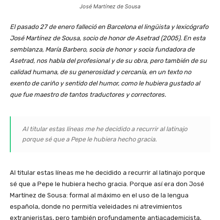
José Martínez de Sousa
El pasado 27 de enero falleció en Barcelona el lingüista y lexicógrafo
José Martínez de Sousa, socio de honor de Asetrad (2005). En esta
semblanza, María Barbero, socia de honor y socia fundadora de
Asetrad, nos habla del profesional y de su obra, pero también de su
calidad humana, de su generosidad y cercanía, en un texto no
exento de cariño y sentido del humor, como le hubiera gustado al
que fue maestro de tantos traductores y correctores.
Al titular estas líneas me he decidido a recurrir al latinajo
porque sé que a Pepe le hubiera hecho gracia.
Al titular estas líneas me he decidido a recurrir al latinajo porque
sé que a Pepe le hubiera hecho gracia. Porque así era don José
Martínez de Sousa: formal al máximo en el uso de la lengua
española, donde no permitía veleidades ni atrevimientos
extranjeristas, pero también profundamente antiacademicista,