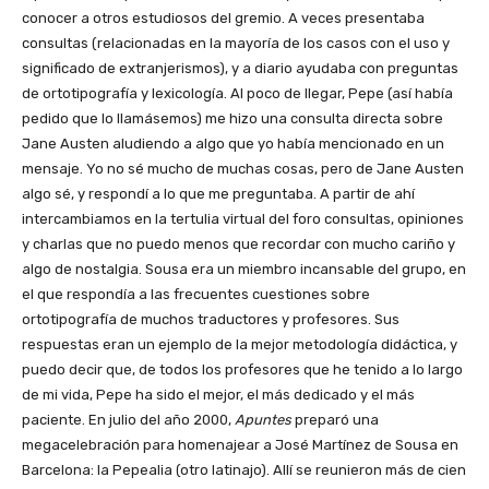
conocer a otros estudiosos del gremio. A veces presentaba
consultas (relacionadas en la mayoría de los casos con el uso y
significado de extranjerismos), y a diario ayudaba con preguntas
de ortotipografía y lexicología. Al poco de llegar, Pepe (así había
pedido que lo llamásemos) me hizo una consulta directa sobre
Jane Austen aludiendo a algo que yo había mencionado en un
mensaje. Yo no sé mucho de muchas cosas, pero de Jane Austen
algo sé, y respondí a lo que me preguntaba. A partir de ahí
intercambiamos en la tertulia virtual del foro consultas, opiniones
y charlas que no puedo menos que recordar con mucho cariño y
algo de nostalgia. Sousa era un miembro incansable del grupo, en
el que respondía a las frecuentes cuestiones sobre
ortotipografía de muchos traductores y profesores. Sus
respuestas eran un ejemplo de la mejor metodología didáctica, y
puedo decir que, de todos los profesores que he tenido a lo largo
de mi vida, Pepe ha sido el mejor, el más dedicado y el más
paciente. En julio del año 2000,
Apuntes
preparó una
megacelebración para homenajear a José Martínez de Sousa en
Barcelona: la Pepealia (otro latinajo). Allí se reunieron más de cien