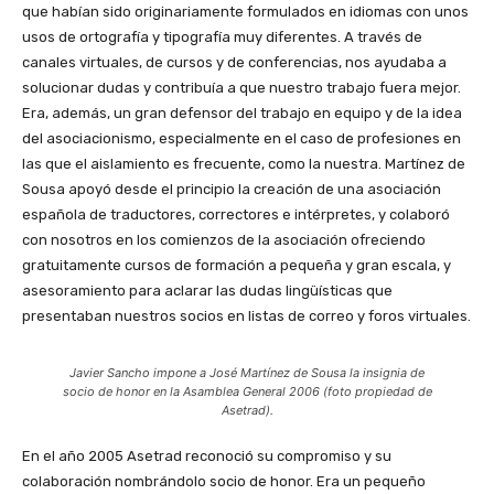
que habían sido originariamente formulados en idiomas con unos
usos de ortografía y tipografía muy diferentes. A través de
canales virtuales, de cursos y de conferencias, nos ayudaba a
solucionar dudas y contribuía a que nuestro trabajo fuera mejor.
Era, además, un gran defensor del trabajo en equipo y de la idea
del asociacionismo, especialmente en el caso de profesiones en
las que el aislamiento es frecuente, como la nuestra. Martínez de
Sousa apoyó desde el principio la creación de una asociación
española de traductores, correctores e intérpretes, y colaboró
con nosotros en los comienzos de la asociación ofreciendo
gratuitamente cursos de formación a pequeña y gran escala, y
asesoramiento para aclarar las dudas lingüísticas que
presentaban nuestros socios en listas de correo y foros virtuales.
Javier Sancho impone a José Martínez de Sousa la insignia de
socio de honor en la Asamblea General 2006 (foto propiedad de
Asetrad).
En el año 2005 Asetrad reconoció su compromiso y su
colaboración nombrándolo socio de honor. Era un pequeño