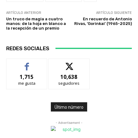
ARTÍCULO ANTERIOR
ARTÍCULO SIGUIENTE
Un truco de magia a cuatro
En recuerdo de Antonio
manos: de la hoja en blanco a
Rivas, ‘Gorinkai’ (1965-2025)
la recepción de un premio
REDES SOCIALES
1,715
10,638
me gusta
seguidores
Último número
- Advertisement -