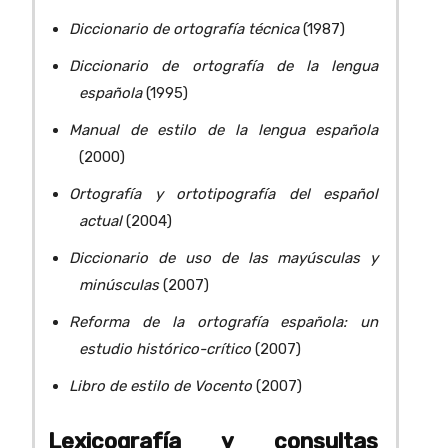
Diccionario de ortografía técnica
(1987)
Diccionario de ortografía de la lengua
española
(1995)
Manual de estilo de la lengua española
(2000)
Ortografía y ortotipografía del español
actual
(2004)
Diccionario de uso de las mayúsculas y
minúsculas
(2007)
Reforma de la ortografía española: un
estudio histórico-crítico
(2007)
Libro de estilo de Vocento
(2007)
Lexicografía y consultas