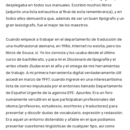
desplegaba en todos sus manuales. Escribió muchos libros
(adjunto una lista exhaustiva al final de esta remembranza), y en
todos ellos demuestra que, además de ser un buen tipógrafo y un
gran lexicógrafo, fue el mejor de los maestros.
Cuando empecé a trabajar en el departamento de traducción de
una multinacional alemana, en 1986, Internet no existía, pero los
libros de Sousa, sí. Yo los conocía y los usaba desde el último
curso de bachillerato, y para mí el
Diccionario de tipografía
y el
antes citado
Dudas
eran el alfa y el omega de mis herramientas
de trabajo. A mi primera herramienta digital verdaderamente útil
accedí en marzo de 1997, cuando ingresé en una interesantísima
lista de correo impulsada por el entonces llamado Departamento
de Español Urgente de la agencia EFE:
Apuntes
. Era un foro
sumamente versátil en el que participaban profesionales del
idioma (profesores, estudiosos, escritores y traductores) para
presentar y discutir dudas de vocabulario, expresión y redacción.
Era aquel un entorno distendido y afable en el que podíamos
presentar cuestiones lingüísticas de cualquier tipo, así como