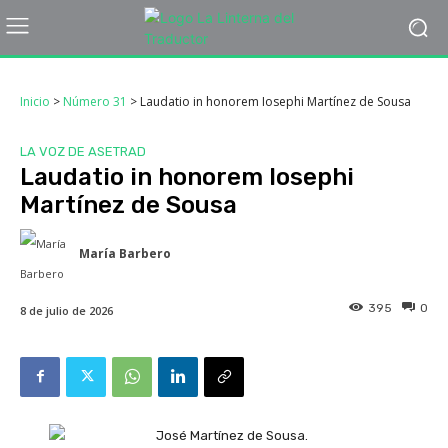
Inicio
>
Número 31
>
Laudatio in honorem Iosephi Martínez de Sousa
LA VOZ DE ASETRAD
Laudatio in honorem Iosephi
Martínez de Sousa
María Barbero
395
0
8 de julio de 2026