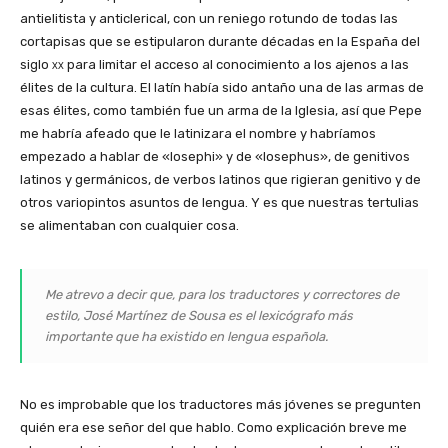
antielitista y anticlerical, con un reniego rotundo de todas las
cortapisas que se estipularon durante décadas en la España del
siglo
xx
para limitar el acceso al conocimiento a los ajenos a las
élites de la cultura. El latín había sido antaño una de las armas de
esas élites, como también fue un arma de la Iglesia, así que Pepe
me habría afeado que le latinizara el nombre y habríamos
empezado a hablar de «Iosephi» y de «Iosephus», de genitivos
latinos y germánicos, de verbos latinos que rigieran genitivo y de
otros variopintos asuntos de lengua. Y es que nuestras tertulias
se alimentaban con cualquier cosa.
Me atrevo a decir que, para los traductores y correctores de
estilo, José Martínez de Sousa es el lexicógrafo más
importante que ha existido en lengua española.
No es improbable que los traductores más jóvenes se pregunten
quién era ese señor del que hablo. Como explicación breve me