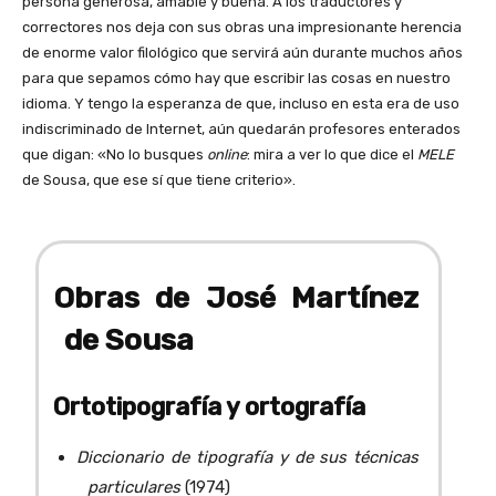
persona generosa, amable y buena. A los traductores y
correctores nos deja con sus obras una impresionante herencia
de enorme valor filológico que servirá aún durante muchos años
para que sepamos cómo hay que escribir las cosas en nuestro
idioma. Y tengo la esperanza de que, incluso en esta era de uso
indiscriminado de Internet, aún quedarán profesores enterados
que digan: «No lo busques
online
: mira a ver lo que dice el
MELE
de Sousa, que ese sí que tiene criterio».
Obras de José Martínez
de Sousa
Ortotipografía y ortografía
Diccionario de tipografía y de sus técnicas
particulares
(1974)