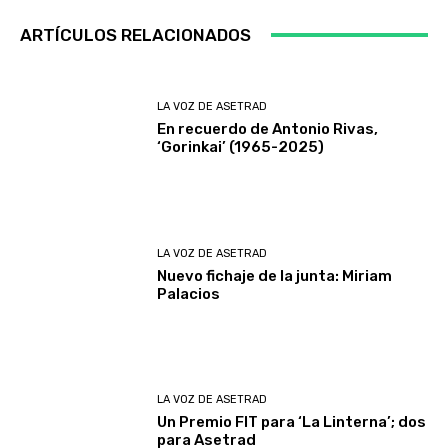
ARTÍCULOS RELACIONADOS
LA VOZ DE ASETRAD
En recuerdo de Antonio Rivas,
‘Gorinkai’ (1965-2025)
LA VOZ DE ASETRAD
Nuevo fichaje de la junta: Miriam
Palacios
LA VOZ DE ASETRAD
Un Premio FIT para ‘La Linterna’; dos
para Asetrad