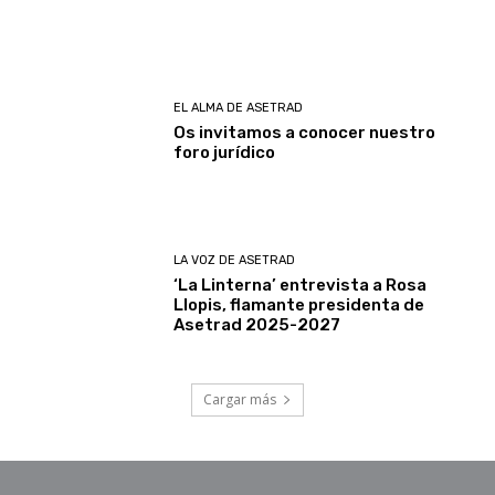
EL ALMA DE ASETRAD
Os invitamos a conocer nuestro
foro jurídico
LA VOZ DE ASETRAD
‘La Linterna’ entrevista a Rosa
Llopis, flamante presidenta de
Asetrad 2025-2027
Cargar más