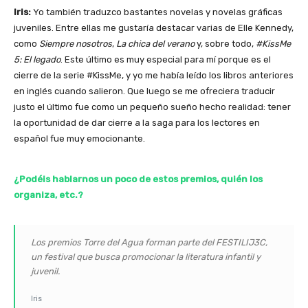
Iris:
Yo también traduzco bastantes novelas y novelas gráficas
juveniles. Entre ellas me gustaría destacar varias de Elle Kennedy,
como
Siempre nosotros
,
La chica del verano
y, sobre todo,
#KissMe
5: El legado
. Este último es muy especial para mí porque es el
cierre de la serie #KissMe, y yo me había leído los libros anteriores
en inglés cuando salieron. Que luego se me ofreciera traducir
justo el último fue como un pequeño sueño hecho realidad: tener
la oportunidad de dar cierre a la saga para los lectores en
español fue muy emocionante.
¿Podéis hablarnos un poco de estos premios, quién los
organiza, etc.?
Los premios Torre del Agua forman parte del FESTILIJ3C,
un festival que busca promocionar la literatura infantil y
juvenil.
Iris