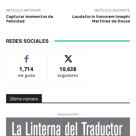
ARTÍCULO ANTERIOR
ARTÍCULO SIGUIENTE
Capturar momentos de
Laudatio in honorem Iosephi
felicidad
Martínez de Sousa
REDES SOCIALES
1,714
10,638
me gusta
seguidores
Último número
- Advertisement -