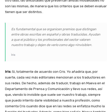
otro lado, las dificultades que presentan ambas modalidades no
son las mismas, de manera que los criterios que se deben evaluar
tienen que ser distintos.
Es fundamental que se organicen premios que distingan
entre obras escritas en español y obras traducidas. Ayudan
a que el público y los profesionales del sector valoren
nuestro trabajo y dejen de verlo como algo «invisible».
Iris
Iris:
Sí, totalmente de acuerdo con Cris. Yo añadiría que, por
suerte, cada vez más editoriales mencionan a los traductores en
sus redes. De hecho, además de traducir, trabajo en Maeva en el
Departamento de Prensa y Comunicación y llevo sus redes, así
que, viendo lo invisible que suele ser nuestro trabajo, siempre
que puedo intento darle visibilidad a nuestra profesión, como
comenta Cris cuando dice que en las redes se enfatiza mucho la
función del traductor. Además, como bien señala, Maeva también