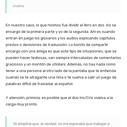
Cristina
En nuestro caso, lo que hicimos fue dividir el libro en dos. Iris se
encargó de la primera parte y yo de la segunda. Ahí es cuando
entran en juego los glosarios y los audios explicando capítulos
previos o decisiones de traducción. Lo bonito de compartir
encargo con una amiga es que este tipo de situaciones, que se
pueden hacer tediosas, van siempre intercaladas de comentarios
graciosos y un montón de
stickers
. Además, no hay nada como
tener a una persona al otro lado de la pantalla que te entienda
cuando se te atragante una rima o te vuelva a salir un juego de
palabras difícil de trasladar al español.
Y atención, primicia: es posible que el dúo Iris/Cris vuelva a la
carga muy pronto.
Yo añadiría que, la verdad, no me esperaba que trabajar a