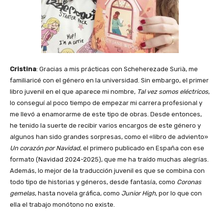
Cristina
: Gracias a mis prácticas con Scheherezade Surià, me
familiaricé con el género en la universidad. Sin embargo, el primer
libro juvenil en el que aparece mi nombre,
Tal vez somos eléctricos
,
lo conseguí al poco tiempo de empezar mi carrera profesional y
me llevó a enamorarme de este tipo de obras. Desde entonces,
he tenido la suerte de recibir varios encargos de este género y
algunos han sido grandes sorpresas, como el «libro de adviento»
Un corazón por Navidad
, el primero publicado en España con ese
formato (Navidad 2024-2025), que me ha traído muchas alegrías.
Además, lo mejor de la traducción juvenil es que se combina con
todo tipo de historias y géneros, desde fantasía, como
Coronas
gemelas
, hasta novela gráfica, como
Junior High
, por lo que con
ella el trabajo monótono no existe.