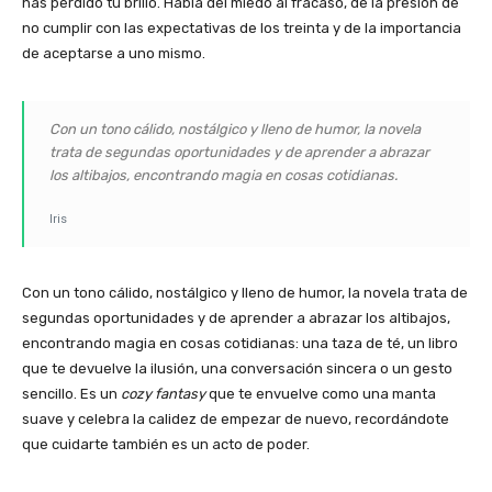
has perdido tu brillo. Habla del miedo al fracaso, de la presión de
no cumplir con las expectativas de los treinta y de la importancia
de aceptarse a uno mismo.
Con un tono cálido, nostálgico y lleno de humor, la novela
trata de segundas oportunidades y de aprender a abrazar
los altibajos, encontrando magia en cosas cotidianas.
Iris
Con un tono cálido, nostálgico y lleno de humor, la novela trata de
segundas oportunidades y de aprender a abrazar los altibajos,
encontrando magia en cosas cotidianas: una taza de té, un libro
que te devuelve la ilusión, una conversación sincera o un gesto
sencillo. Es un
cozy fantasy
que te envuelve como una manta
suave y celebra la calidez de empezar de nuevo, recordándote
que cuidarte también es un acto de poder.