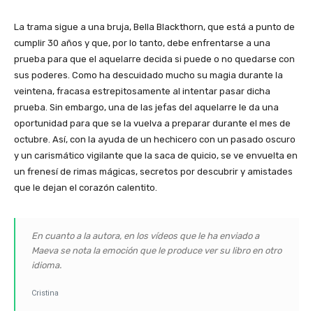
La trama sigue a una bruja, Bella Blackthorn, que está a punto de
cumplir 30 años y que, por lo tanto, debe enfrentarse a una
prueba para que el aquelarre decida si puede o no quedarse con
sus poderes. Como ha descuidado mucho su magia durante la
veintena, fracasa estrepitosamente al intentar pasar dicha
prueba. Sin embargo, una de las jefas del aquelarre le da una
oportunidad para que se la vuelva a preparar durante el mes de
octubre. Así, con la ayuda de un hechicero con un pasado oscuro
y un carismático vigilante que la saca de quicio, se ve envuelta en
un frenesí de rimas mágicas, secretos por descubrir y amistades
que le dejan el corazón calentito.
En cuanto a la autora, en los vídeos que le ha enviado a
Maeva se nota la emoción que le produce ver su libro en otro
idioma.
Cristina