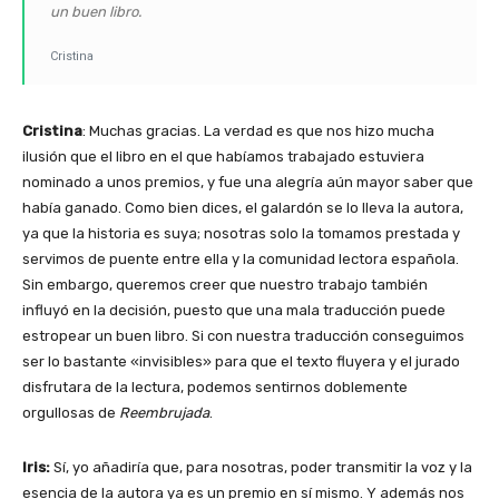
un buen libro.
Cristina
Cristina
: Muchas gracias. La verdad es que nos hizo mucha
ilusión que el libro en el que habíamos trabajado estuviera
nominado a unos premios, y fue una alegría aún mayor saber que
había ganado. Como bien dices, el galardón se lo lleva la autora,
ya que la historia es suya; nosotras solo la tomamos prestada y
servimos de puente entre ella y la comunidad lectora española.
Sin embargo, queremos creer que nuestro trabajo también
influyó en la decisión, puesto que una mala traducción puede
estropear un buen libro. Si con nuestra traducción conseguimos
ser lo bastante «invisibles» para que el texto fluyera y el jurado
disfrutara de la lectura, podemos sentirnos doblemente
orgullosas de
Reembrujada
.
Iris:
Sí, yo añadiría que, para nosotras, poder transmitir la voz y la
esencia de la autora ya es un premio en sí mismo. Y además nos