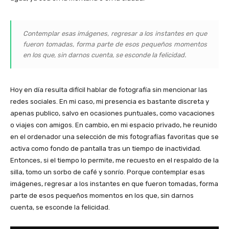
Contemplar esas imágenes, regresar a los instantes en que
fueron tomadas, forma parte de esos pequeños momentos
en los que, sin darnos cuenta, se esconde la felicidad.
Hoy en día resulta difícil hablar de fotografía sin mencionar las
redes sociales. En mi caso, mi presencia es bastante discreta y
apenas publico, salvo en ocasiones puntuales, como vacaciones
o viajes con amigos. En cambio, en mi espacio privado, he reunido
en el ordenador una selección de mis fotografías favoritas que se
activa como fondo de pantalla tras un tiempo de inactividad.
Entonces, si el tiempo lo permite, me recuesto en el respaldo de la
silla, tomo un sorbo de café y sonrío. Porque contemplar esas
imágenes, regresar a los instantes en que fueron tomadas, forma
parte de esos pequeños momentos en los que, sin darnos
cuenta, se esconde la felicidad.