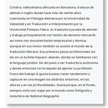
Cristina, vallisoletana afincada en Barcelona, traduce de
alemán e inglés desde hace más de veinte años.
Licenciada en Filología Alemana por la Universidad de
Valladolid y en Traducción e Interpretación por la
Universitat Pompeu Fabra, es traductora jurada de alemán
y trabaja principalmente con textos de derecho mercantil,
así como con documentación empresarial y técnica,
aunque en sus inicios también se asomó al mundo de la
traducción literaria. Sus primeros pasos profesionales los
dio en un bufete hispano-alemán, donde se familiarizó con
el lenguaje jurídico. De ahí pasó a ser traductora autónoma
y desde entonces no ha dejado de ejercer su profesión.
Fuera del trabajo le gusta bucear, hacer senderismo y
capturar en una imagen los distintos entornos, en las
alturas y en las profundidades. Quizá porque, en el fondo,
siempre soñó con viajar por el mundo como fotógrafa y
redactora de
National Geographic
.