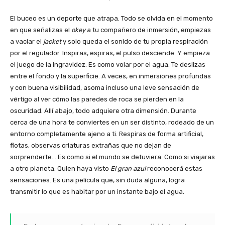
El buceo es un deporte que atrapa. Todo se olvida en el momento
en que señalizas el
okey
a tu compañero de inmersión, empiezas
a vaciar el
jacket
y solo queda el sonido de tu propia respiración
por el regulador. Inspiras, espiras, el pulso desciende. Y empieza
el juego de la ingravidez. Es como volar por el agua. Te deslizas
entre el fondo y la superficie. A veces, en inmersiones profundas
y con buena visibilidad, asoma incluso una leve sensación de
vértigo al ver cómo las paredes de roca se pierden en la
oscuridad. Allí abajo, todo adquiere otra dimensión. Durante
cerca de una hora te conviertes en un ser distinto, rodeado de un
entorno completamente ajeno a ti. Respiras de forma artificial,
flotas, observas criaturas extrañas que no dejan de
sorprenderte… Es como si el mundo se detuviera. Como si viajaras
a otro planeta. Quien haya visto
El gran azul
reconocerá estas
sensaciones. Es una película que, sin duda alguna, logra
transmitir lo que es habitar por un instante bajo el agua.