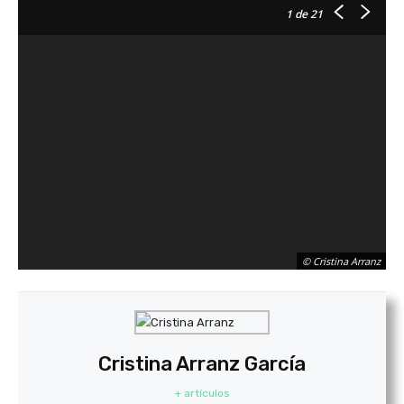
1
de 21
© Cristina Arranz
Cristina Arranz García
+ artículos