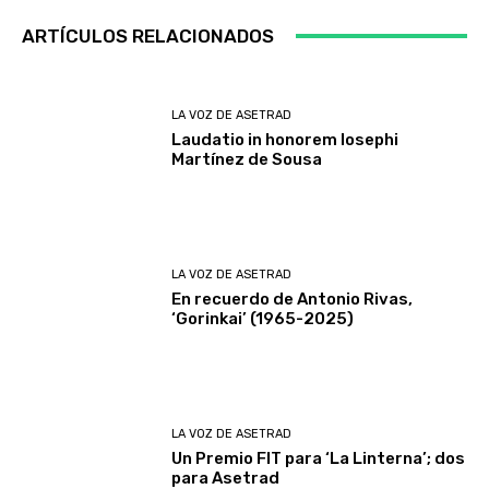
ARTÍCULOS RELACIONADOS
LA VOZ DE ASETRAD
Laudatio in honorem Iosephi
Martínez de Sousa
LA VOZ DE ASETRAD
En recuerdo de Antonio Rivas,
‘Gorinkai’ (1965-2025)
LA VOZ DE ASETRAD
Un Premio FIT para ‘La Linterna’; dos
para Asetrad