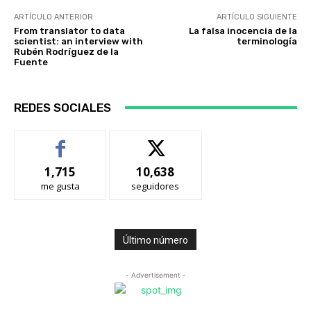
ARTÍCULO ANTERIOR
ARTÍCULO SIGUIENTE
From translator to data
La falsa inocencia de la
scientist: an interview with
terminología
Rubén Rodríguez de la
Fuente
REDES SOCIALES
1,715
10,638
me gusta
seguidores
Último número
- Advertisement -