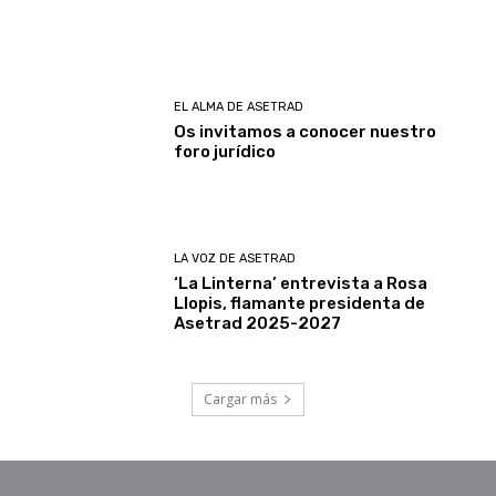
EL ALMA DE ASETRAD
Os invitamos a conocer nuestro
foro jurídico
LA VOZ DE ASETRAD
‘La Linterna’ entrevista a Rosa
Llopis, flamante presidenta de
Asetrad 2025-2027
Cargar más