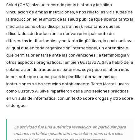
Salud (OMS), hizo un recorrido por la historia y la sólida
vinculación de ambas instituciones, y nos relató las vicisitudes de
la traducción en el ámbito de la salud pública (que abarca tanto la
medicina como otras disciplinas afines), resaltando que las
dificultades de traducción se derivan principalmente de
diferencias institucionales y no tanto lingüísticas, lo cual conlleva,
al igual que en toda organización internacional, un aprendizaje
que permita orientarse ante las convenciones, la terminología y
otros aspectos pragmáticos. También Gustavo A. Silva habló de la
colaboración de traductores externos, cuyo peso es ahora más
importante que nunca, pues la plantilla interna en ambas
instituciones se ha reducido notablemente. Tanto Marta Lucero
como Gustavo A. Silva impartieron cada uno sesiones prácticas
en un aula de informática, con un texto sobre drogas y otro sobre
el dengue.
La actividad fue una auténtica revelación, en particular para
quienes no habían pisado aún una cabina, pues entre ellos