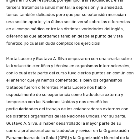
inglés en lo que respecta, por ejemplo, a la sexualidad); en la
tercera tratamos la salud mental, la depresión y la ansiedad,
temas también delicados pero que por su extensión merecían
una sesión aparte; y la última sesión versó sobre las diferencias
en el campo médico entre las distintas variedades del inglés,
diferencias que abordamos también desde el punto de vista
fonético, ¡lo cual sin duda complicó los ejercicios!
Marta Lucero y Gustavo A. Silva empezaron con una charla sobre
la traducción científica y técnica en organismos internacionales,
con lo cual esta parte del curso tuvo ciertos puntos en común con
el anterior que ya hemos comentado, si bien los organismos
tratados fueron diferentes. Marta Lucero nos habló
especialmente de su experiencia como traductora externa y
temporera con las Naciones Unidas y nos enseñó las
particularidades del trabajo de los colaboradores externos con
los distintos organismos de las Naciones Unidas. Por su parte,
Gustavo A. Silva, al haber desarrollado la mayor parte de su
carrera profesional como traductor y revisor en la Organización
Panamericana de la Salud (OPS) y la Organización Mundial de la