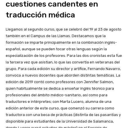
cuestiones candentes en
traducción médica
Llegamos al segundo curso, que se celebró del 19 al 23 de agosto
también en el Campus de las Llamas. Destacamos que la
formación se imparte principalmente en la combinación inglés-
español, aunque se pueden tocar otras lenguas según la
especialización de los profesores. Para las dos cronistas esta fue
la tercera vez que asistían, lo que las convertía en veteranas del
grupo. Para cada edición su director y artífice, Fernando Navarro,
convoca a nuevos docentes que aborden distintas temáticas. La
edición de 2019 contó como profesores con Jennifer Salmon,
quien habitualmente se dedica a enseñar inglés técnico para
profesionales del ámbito médico-sanitario, así como para
traductores e intérpretes; con Marta Lucero, alumna de una
edición anterior de este curso, que comenzó su carrera como
traductora con una beca de prácticas (distinta de las pasantías y
disponible para estudiantes de la Universidad de Salamanca,
donde Lucero cursó estudios de máster) en el Servicio de