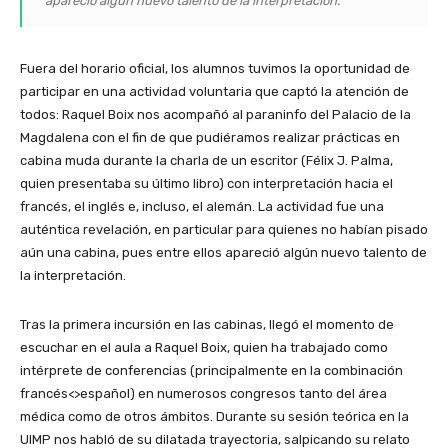
apareció algún nuevo talento de la interpretación.
Fuera del horario oficial, los alumnos tuvimos la oportunidad de
participar en una actividad voluntaria que captó la atención de
todos: Raquel Boix nos acompañó al paraninfo del Palacio de la
Magdalena con el fin de que pudiéramos realizar prácticas en
cabina muda durante la charla de un escritor (Félix J. Palma,
quien presentaba su último libro) con interpretación hacia el
francés, el inglés e, incluso, el alemán. La actividad fue una
auténtica revelación, en particular para quienes no habían pisado
aún una cabina, pues entre ellos apareció algún nuevo talento de
la interpretación.
Tras la primera incursión en las cabinas, llegó el momento de
escuchar en el aula a Raquel Boix, quien ha trabajado como
intérprete de conferencias (principalmente en la combinación
francés<>español) en numerosos congresos tanto del área
médica como de otros ámbitos. Durante su sesión teórica en la
UIMP nos habló de su dilatada trayectoria, salpicando su relato