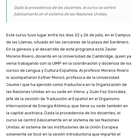
Dada la procedencia de los docentes, el curso se centró
básicamente en el sistema de las Naciones Unidas.
Este curso tuvo lugar entre los días 22 y 26 de julio, en el Campus
de las Llamas, situado en las cercanías de la playa del Sardinero.
En la génesis y el desarrollo de este programa está Javier
Moreno Rivero, docente en la Universidad de Cambridge, quien ya
venía trabajando con la UIMP en la coordinación y docencia de los
cursos de Lengua y Cultura Española. Al profesor Moreno Rivero
lo acompañaron Esther Monzó, profesora de la Universidad
Jaume I que ha ejercido como traductora en la Organización de
las Naciones Unidas en su sede en Viena, y Juan Faz González,
jefe de la sección de Traducción al Español en el Organismo
Internacional de Energía Atómica, que tiene su sede también en
la capital austríaca. Dada la procedencia de los docentes, el
curso se centró básicamente en el sistema de las Naciones
Unidas; el sistema de las instituciones de la Unión Europea
solamente se tocó en la sesión introductoria que impartió el