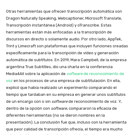
Otras herramientas que ofrecen transcripción automática son
Dragon Naturally Speaking, Webcaptioner, Microsoft Translate,
Transcripción instantánea (Android) y oTranscribe. Estas
herramientas están más enfocadas a la transcripción de
discursos en directo o solamente audio. Por otro lado, AppTek,
Trint y Limecraft son plataformas que incluyen funciones creadas
específicamente para la transcripción de vídeo y generación
automática de subtítulos. En 2019, Mara Campbell, de la empresa
argentina True Subtitles, dio una charla en la conferencia
Media4All sobre la aplicación de
software
de reconocimiento de
voz
en los procesos de una empresa de subtitulación. En ella,
explicó que había realizado un experimento comparando el
tiempo que tardaban en su empresa en generar unos subtítulos
de un encargo con o sin
software
de reconocimiento de voz. Y,
dentro de la opción con
software
, compararon la eficacia de
diferentes herramientas (no se dieron nombres en la
presentación). La conclusión fue que, incluso con la herramienta
que peor calidad de transcripción ofrecía, el tiempo era mucho