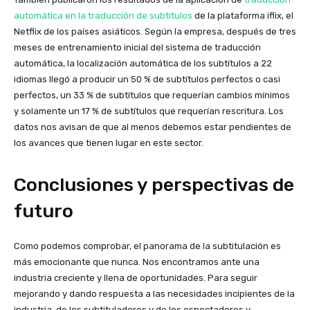
automática en la traducción de subtítulos
de la plataforma iflix, el
Netflix de los países asiáticos. Según la empresa, después de tres
meses de entrenamiento inicial del sistema de traducción
automática, la localización automática de los subtítulos a 22
idiomas llegó a producir un 50 % de subtítulos perfectos o casi
perfectos, un 33 % de subtítulos que requerían cambios mínimos
y solamente un 17 % de subtítulos que requerían rescritura. Los
datos nos avisan de que al menos debemos estar pendientes de
los avances que tienen lugar en este sector.
Conclusiones y perspectivas de
futuro
Como podemos comprobar, el panorama de la subtitulación es
más emocionante que nunca. Nos encontramos ante una
industria creciente y llena de oportunidades. Para seguir
mejorando y dando respuesta a las necesidades incipientes de la
industria, de los subtituladores y de los espectadores y