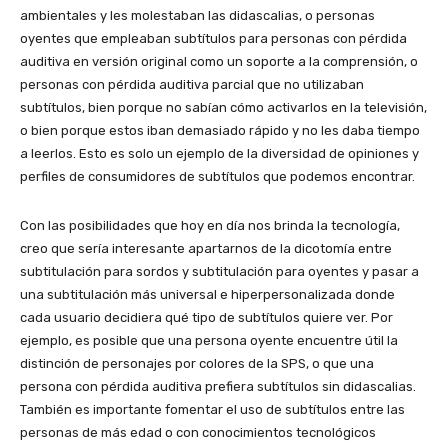
ambientales y les molestaban las didascalias, o personas
oyentes que empleaban subtítulos para personas con pérdida
auditiva en versión original como un soporte a la comprensión, o
personas con pérdida auditiva parcial que no utilizaban
subtítulos, bien porque no sabían cómo activarlos en la televisión,
o bien porque estos iban demasiado rápido y no les daba tiempo
a leerlos. Esto es solo un ejemplo de la diversidad de opiniones y
perfiles de consumidores de subtítulos que podemos encontrar.
Con las posibilidades que hoy en día nos brinda la tecnología,
creo que sería interesante apartarnos de la dicotomía entre
subtitulación para sordos y subtitulación para oyentes y pasar a
una subtitulación más universal e hiperpersonalizada donde
cada usuario decidiera qué tipo de subtítulos quiere ver. Por
ejemplo, es posible que una persona oyente encuentre útil la
distinción de personajes por colores de la SPS, o que una
persona con pérdida auditiva prefiera subtítulos sin didascalias.
También es importante fomentar el uso de subtítulos entre las
personas de más edad o con conocimientos tecnológicos