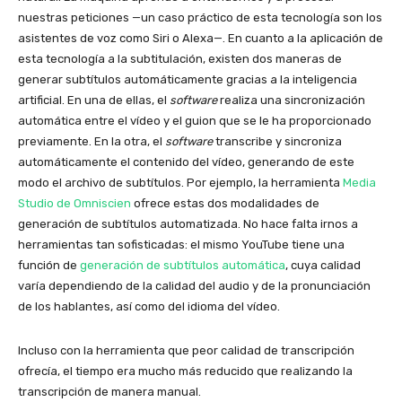
nuestras peticiones —un caso práctico de esta tecnología son los
asistentes de voz como Siri o Alexa—. En cuanto a la aplicación de
esta tecnología a la subtitulación, existen dos maneras de
generar subtítulos automáticamente gracias a la inteligencia
artificial. En una de ellas, el
software
realiza una sincronización
automática entre el vídeo y el guion que se le ha proporcionado
previamente. En la otra, el
software
transcribe y sincroniza
automáticamente el contenido del vídeo, generando de este
modo el archivo de subtítulos. Por ejemplo, la herramienta
Media
Studio de Omniscien
ofrece estas dos modalidades de
generación de subtítulos automatizada. No hace falta irnos a
herramientas tan sofisticadas: el mismo YouTube tiene una
función de
generación de subtítulos automática
, cuya calidad
varía dependiendo de la calidad del audio y de la pronunciación
de los hablantes, así como del idioma del vídeo.
Incluso con la herramienta que peor calidad de transcripción
ofrecía, el tiempo era mucho más reducido que realizando la
transcripción de manera manual.