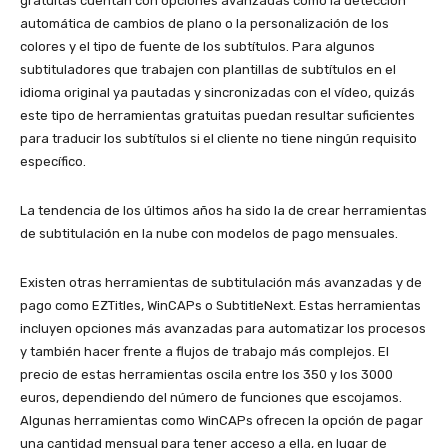
gratuitas cuentan con opciones avanzadas como la detección
automática de cambios de plano o la personalización de los
colores y el tipo de fuente de los subtítulos. Para algunos
subtituladores que trabajen con plantillas de subtítulos en el
idioma original ya pautadas y sincronizadas con el vídeo, quizás
este tipo de herramientas gratuitas puedan resultar suficientes
para traducir los subtítulos si el cliente no tiene ningún requisito
específico.
La tendencia de los últimos años ha sido la de crear herramientas
de subtitulación en la nube con modelos de pago mensuales.
Existen otras herramientas de subtitulación más avanzadas y de
pago como EZTitles, WinCAPs o SubtitleNext. Estas herramientas
incluyen opciones más avanzadas para automatizar los procesos
y también hacer frente a flujos de trabajo más complejos. El
precio de estas herramientas oscila entre los 350 y los 3000
euros, dependiendo del número de funciones que escojamos.
Algunas herramientas como WinCAPs ofrecen la opción de pagar
una cantidad mensual para tener acceso a ella, en lugar de