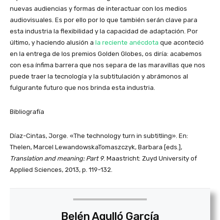
nuevas audiencias y formas de interactuar con los medios
audiovisuales. Es por ello por lo que también serán clave para
esta industria la flexibilidad y la capacidad de adaptación. Por
último, y haciendo alusión a
la reciente anécdota
que aconteció
en la entrega de los premios Golden Globes, os diría: acabemos
con esa ínfima barrera que nos separa de las maravillas que nos
puede traer la tecnología y la subtitulación y abrámonos al
fulgurante futuro que nos brinda esta industria.
Bibliografía
Díaz-Cintas, Jorge. «The technology turn in subtitling». En:
Thelen, Marcel LewandowskaTomaszczyk, Barbara [eds.],
Translation and meaning: Part 9
. Maastricht: Zuyd University of
Applied Sciences, 2013, p. 119-132.
Belén Agulló García