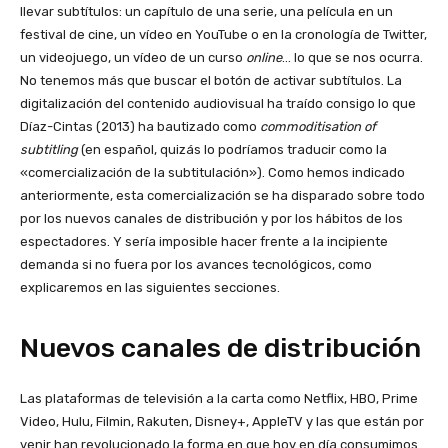
llevar subtítulos: un capítulo de una serie, una película en un
festival de cine, un vídeo en YouTube o en la cronología de Twitter,
un videojuego, un vídeo de un curso
online
… lo que se nos ocurra.
No tenemos más que buscar el botón de activar subtítulos. La
digitalización del contenido audiovisual ha traído consigo lo que
Díaz-Cintas (2013) ha bautizado como
commoditisation of
subtitling
(en español, quizás lo podríamos traducir como la
«comercialización de la subtitulación»). Como hemos indicado
anteriormente, esta comercialización se ha disparado sobre todo
por los nuevos canales de distribución y por los hábitos de los
espectadores. Y sería imposible hacer frente a la incipiente
demanda si no fuera por los avances tecnológicos, como
explicaremos en las siguientes secciones.
Nuevos canales de distribución
Las plataformas de televisión a la carta como Netflix, HBO, Prime
Video, Hulu, Filmin, Rakuten, Disney+, AppleTV y las que están por
venir han revolucionado la forma en que hoy en día consumimos