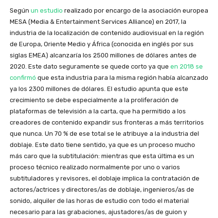
Según
un estudio
realizado por encargo de la asociación europea
MESA (Media & Entertainment Services Alliance) en 2017, la
industria de la localización de contenido audiovisual en la región
de Europa, Oriente Medio y África (conocida en inglés por sus
siglas EMEA) alcanzaría los 2500 millones de dólares antes de
2020. Este dato seguramente se quede corto ya que
en 2018 se
confirmó
que esta industria para la misma región había alcanzado
ya los 2300 millones de dólares. El estudio apunta que este
crecimiento se debe especialmente a la proliferación de
plataformas de televisión a la carta, que ha permitido a los
creadores de contenido expandir sus fronteras a más territorios
que nunca. Un 70 % de ese total se le atribuye a la industria del
doblaje. Este dato tiene sentido, ya que es un proceso mucho
más caro que la subtitulación: mientras que esta última es un
proceso técnico realizado normalmente por uno o varios
subtituladores y revisores, el doblaje implica la contratación de
actores/actrices y directores/as de doblaje, ingenieros/as de
sonido, alquiler de las horas de estudio con todo el material
necesario para las grabaciones, ajustadores/as de guion y