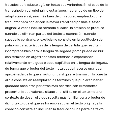
tratados de traductología en todas sus variantes. En el caso de la
transcripción del original no estaríamos hablando de un tipo de
adaptación en sí, sino más bien de un recurso empleado por el
traductor para copiar con la mayor literalidad posible el texto
original, a veces incluso rozando el calco; la omisión se produce
cuando se eliminan partes del texto; la expansión, cuando
sucede lo contrario; el exoticismo consiste en la sustitución de
palabras características de la lengua de partida que resulten
incomprensibles para la lengua de llegada (como puede ocurrir
con términos en argot) por otros términos o expresiones
relativamente ambiguos o poco explícitos en la lengua de llegada,
de forma que el lector del texto meta pueda hacerse una idea
aproximada de lo que el autor original quiere transmitir; la puesta
al día consiste en reemplazar los términos que pudieran haber
quedado obsoletos por otros más acordes con el momento
presente; la equivalencia situacional utiliza en el texto meta un
contexto de desarrollo que resulta más familiar para el lector de
dicho texto que el que se ha empleado en el texto original; y la
creación consiste en incluir en la traducción una parte de texto