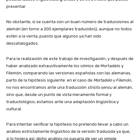
presentar.
No obstante, sí se cuenta con un buen número de traducciones al
alemán (en torno a 200 ejemplares traducidos), aunque no todos
estén a la venta, puesto que algunos ya han sido
descatalogados.
Para la realización de este trabajo de investigación, y después de
haber analizado exhaustivamente los cómics de Mortadelo y
Filemón, comparando las versiones españolas con las alemanas,
parto de la hipótesis siguiente: en el caso de
Mortadelo y Filemón
,
no nos encontramos ante una traducción
stricto sensu
al alemán,
sino que, desde un punto de vista meramente formal y
traductológico, estamos ante una adaptación lingüística y
cultural.
Para intentar verificar la hipótesis no pretendo llevar a cabo un
análisis estrictamente lingüístico de la versión traducida ya que,
si lo hiciera así, dicho análisis no pasaría de ser un simple