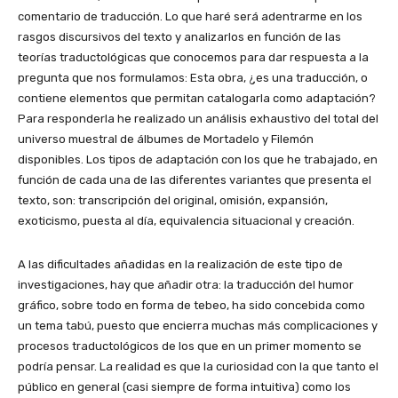
comentario de traducción. Lo que haré será adentrarme en los
rasgos discursivos del texto y analizarlos en función de las
teorías traductológicas que conocemos para dar respuesta a la
pregunta que nos formulamos: Esta obra, ¿es una traducción, o
contiene elementos que permitan catalogarla como adaptación?
Para responderla he realizado un análisis exhaustivo del total del
universo muestral de álbumes de Mortadelo y Filemón
disponibles. Los tipos de adaptación con los que he trabajado, en
función de cada una de las diferentes variantes que presenta el
texto, son: transcripción del original, omisión, expansión,
exoticismo, puesta al día, equivalencia situacional y creación.
A las dificultades añadidas en la realización de este tipo de
investigaciones, hay que añadir otra: la traducción del humor
gráfico, sobre todo en forma de tebeo, ha sido concebida como
un tema tabú, puesto que encierra muchas más complicaciones y
procesos traductológicos de los que en un primer momento se
podría pensar. La realidad es que la curiosidad con la que tanto el
público en general (casi siempre de forma intuitiva) como los