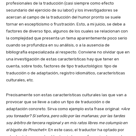
profesionales de la traducción (casi siempre como efecto
secundario del ejercicio de su labor) y los investigadores se
acercan al campo de la traducción del humor pronto se suele
tornar en escepticismo o frustración. Esto, a mi juicio, se debe a
factores de diverso tipo, algunos de los cuales se relacionan con
la complejidad que presenta un tema aparentemente poco serio
cuando se profundiza en su análisis, o a la ausencia de
bibliografía especializada al respecto. Conviene no olvidar que en
una investigación de estas características hay que tener en
cuenta, sobre todo, factores de tipo traductológico: tipo de
traducción o de adaptación, registro idiomático, características
culturales, etc.
Precisamente son estas características culturales las que van a
provocar que se lleve a cabo un tipo de traducción o de
adaptación concreto. Sirva como ejemplo esta frase original:
«Are
you toreador? Sí señora, pero sólo por las mañanas; por las tardes
soy árbitro de tercera regional y en mis ratos libres me columpio en
el bigote de Pinochet»
. En este caso, el traductor ha optado por