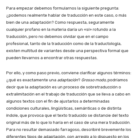
Para empezar debemos formularnos la siguiente pregunta:
¿podemos realmente hablar de traducción en este caso, o más
bien de una adaptación? Como respuesta, seguramente
cualquier profano en la materia daría un «sí» rotundo a la
traducción, pero no debemos olvidar que en el campo
profesional, tanto de la traducción como de la traductología,
existen multitud de variantes desde una perspectiva formal que
pueden llevarnos a encontrar otras respuestas.
Por ello, y como paso previo, conviene clarificar algunos términos:
¿qué es exactamente una
adaptación
?
Grosso modo,
podríamos
decir que la adaptación es un proceso de sobretraducción o
extralimitación en el trabajo de traducción que se lleva a cabo en
algunos textos con el fin de ajustarlos a determinadas
condiciones culturales, lingüísticas, semánticas o de distinta
índole, que provoca que el texto traducido se distancie del texto
original más de lo que lo haría en el caso de una mera traducción.
Para no resultar demasiado farragoso, describiré brevemente los
diferentes tipos de adaptación, con arreglo a lo dispuesto en los