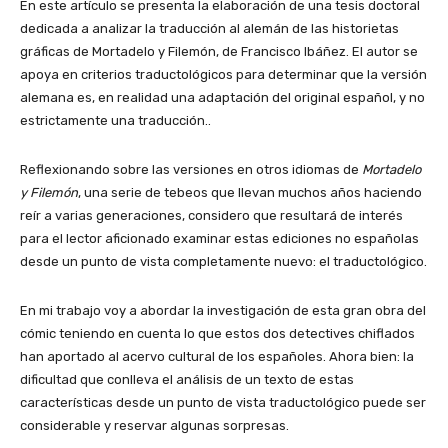
En este artículo se presenta la elaboración de una tesis doctoral
dedicada a analizar la traducción al alemán de las historietas
gráficas de Mortadelo y Filemón, de Francisco Ibáñez. El autor se
apoya en criterios traductológicos para determinar que la versión
alemana es, en realidad una adaptación del original español, y no
estrictamente una traducción..
Reflexionando sobre las versiones en otros idiomas de
Mortadelo
y Filemón
, una serie de tebeos que llevan muchos años haciendo
reír a varias generaciones, considero que resultará de interés
para el lector aficionado examinar estas ediciones no españolas
desde un punto de vista completamente nuevo: el traductológico.
En mi trabajo voy a abordar la investigación de esta gran obra del
cómic teniendo en cuenta lo que estos dos detectives chiflados
han aportado al acervo cultural de los españoles. Ahora bien: la
dificultad que conlleva el análisis de un texto de estas
características desde un punto de vista traductológico puede ser
considerable y reservar algunas sorpresas.