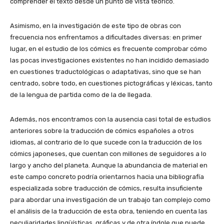
comprender el texto desde un punto de vista teórico.
Asimismo, en la investigación de este tipo de obras con
frecuencia nos enfrentamos a dificultades diversas: en primer
lugar, en el estudio de los cómics es frecuente comprobar cómo
las pocas investigaciones existentes no han incidido demasiado
en cuestiones traductológicas o adaptativas, sino que se han
centrado, sobre todo, en cuestiones pictográficas y léxicas, tanto
de la lengua de partida como de la de llegada.
Además, nos encontramos con la ausencia casi total de estudios
anteriores sobre la traducción de cómics españoles a otros
idiomas, al contrario de lo que sucede con la traducción de los
cómics japoneses, que cuentan con millones de seguidores a lo
largo y ancho del planeta. Aunque la abundancia de material en
este campo concreto podría orientarnos hacia una bibliografía
especializada sobre traducción de cómics, resulta insuficiente
para abordar una investigación de un trabajo tan complejo como
el análisis de la traducción de esta obra, teniendo en cuenta las
peculiaridades lingüísticas, gráficas y de otra índole que puede