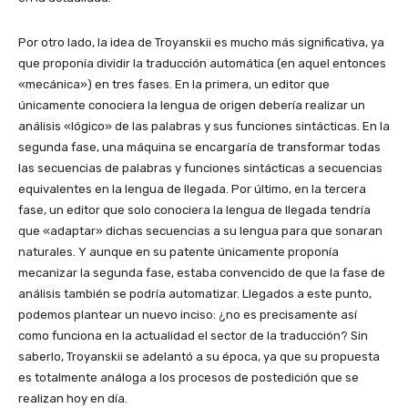
Por otro lado, la idea de Troyanskii es mucho más significativa, ya
que proponía dividir la traducción automática (en aquel entonces
«mecánica») en tres fases. En la primera, un editor que
únicamente conociera la lengua de origen debería realizar un
análisis «lógico» de las palabras y sus funciones sintácticas. En la
segunda fase, una máquina se encargaría de transformar todas
las secuencias de palabras y funciones sintácticas a secuencias
equivalentes en la lengua de llegada. Por último, en la tercera
fase, un editor que solo conociera la lengua de llegada tendría
que «adaptar» dichas secuencias a su lengua para que sonaran
naturales. Y aunque en su patente únicamente proponía
mecanizar la segunda fase, estaba convencido de que la fase de
análisis también se podría automatizar. Llegados a este punto,
podemos plantear un nuevo inciso: ¿no es precisamente así
como funciona en la actualidad el sector de la traducción? Sin
saberlo, Troyanskii se adelantó a su época, ya que su propuesta
es totalmente análoga a los procesos de postedición que se
realizan hoy en día.