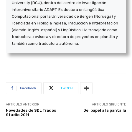
University (DCU), dentro del centro de investigación
interuniversitario ADAPT. Es doctora en Lingüística
Computacional por la Universidad de Bergen (Noruega) y
licenciada en Filología Inglesa, Traducción e Interpretación
(alemán-inglés-español) y Lingüística. Ha trabajado como
traductora, revisora y directora de proyectos en plantilla y
también como traductora autónoma.
Facebook
Twitter
ARTÍCULO ANTERIOR
ARTÍCULO SIGUIENTE
Novedades de SDL Trados
Del papel a la pantalla
Studio 2011