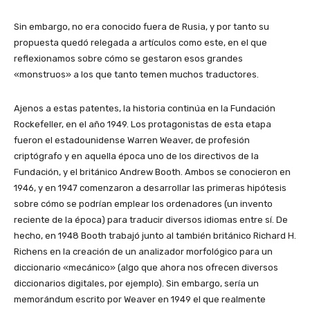
Sin embargo, no era conocido fuera de Rusia, y por tanto su
propuesta quedó relegada a artículos como este, en el que
reflexionamos sobre cómo se gestaron esos grandes
«monstruos» a los que tanto temen muchos traductores.
Ajenos a estas patentes, la historia continúa en la Fundación
Rockefeller, en el año 1949. Los protagonistas de esta etapa
fueron el estadounidense Warren Weaver, de profesión
criptógrafo y en aquella época uno de los directivos de la
Fundación, y el británico Andrew Booth. Ambos se conocieron en
1946, y en 1947 comenzaron a desarrollar las primeras hipótesis
sobre cómo se podrían emplear los ordenadores (un invento
reciente de la época) para traducir diversos idiomas entre sí. De
hecho, en 1948 Booth trabajó junto al también británico Richard H.
Richens en la creación de un analizador morfológico para un
diccionario «mecánico» (algo que ahora nos ofrecen diversos
diccionarios digitales, por ejemplo). Sin embargo, sería un
memorándum escrito por Weaver en 1949 el que realmente