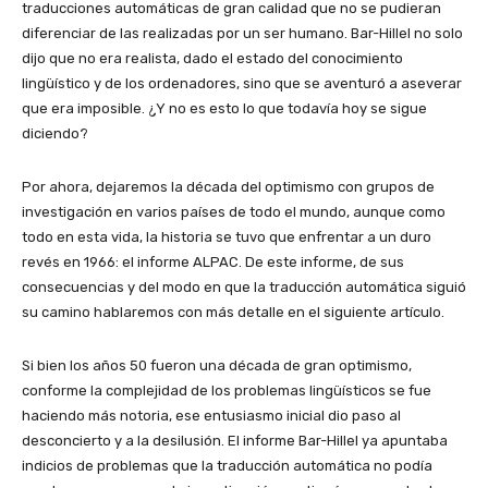
traducciones automáticas de gran calidad que no se pudieran
diferenciar de las realizadas por un ser humano. Bar-Hillel no solo
dijo que no era realista, dado el estado del conocimiento
lingüístico y de los ordenadores, sino que se aventuró a aseverar
que era imposible. ¿Y no es esto lo que todavía hoy se sigue
diciendo?
Por ahora, dejaremos la década del optimismo con grupos de
investigación en varios países de todo el mundo, aunque como
todo en esta vida, la historia se tuvo que enfrentar a un duro
revés en 1966: el informe ALPAC. De este informe, de sus
consecuencias y del modo en que la traducción automática siguió
su camino hablaremos con más detalle en el siguiente artículo.
Si bien los años 50 fueron una década de gran optimismo,
conforme la complejidad de los problemas lingüísticos se fue
haciendo más notoria, ese entusiasmo inicial dio paso al
desconcierto y a la desilusión. El informe Bar-Hillel ya apuntaba
indicios de problemas que la traducción automática no podía