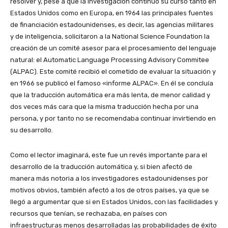
resolver y, pese a que la investigación continuó su curso tanto en
Estados Unidos como en Europa, en 1964 las principales fuentes
de financiación estadounidenses, es decir, las agencias militares
y de inteligencia, solicitaron a la National Science Foundation la
creación de un comité asesor para el procesamiento del lenguaje
natural: el Automatic Language Processing Advisory Commitee
(ALPAC). Este comité recibió el cometido de evaluar la situación y
en 1966 se publicó el famoso «informe ALPAC». En él se concluía
que la traducción automática era más lenta, de menor calidad y
dos veces más cara que la misma traducción hecha por una
persona, y por tanto no se recomendaba continuar invirtiendo en
su desarrollo.
Como el lector imaginará, este fue un revés importante para el
desarrollo de la traducción automática y, si bien afectó de
manera más notoria a los investigadores estadounidenses por
motivos obvios, también afectó a los de otros países, ya que se
llegó a argumentar que si en Estados Unidos, con las facilidades y
recursos que tenían, se rechazaba, en países con
infraestructuras menos desarrolladas las probabilidades de éxito