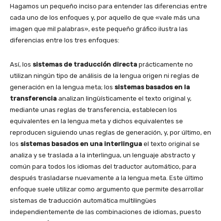
Hagamos un pequeño inciso para entender las diferencias entre
cada uno de los enfoques y, por aquello de que «vale más una
imagen que mil palabras», este pequeño gráfico ilustra las
diferencias entre los tres enfoques:
Así, los
sistemas de traducción directa
prácticamente no
utilizan ningún tipo de análisis de la lengua origen ni reglas de
generación en la lengua meta; los
sistemas basados en la
transferencia
analizan lingüísticamente el texto original y,
mediante unas reglas de transferencia, establecen los
equivalentes en la lengua meta y dichos equivalentes se
reproducen siguiendo unas reglas de generación, y, por último, en
los
sistemas basados en una interlingua
el texto original se
analiza y se traslada a la interlingua, un lenguaje abstracto y
común para todos los idiomas del traductor automático, para
después trasladarse nuevamente a la lengua meta. Este último
enfoque suele utilizar como argumento que permite desarrollar
sistemas de traducción automática multilingües
independientemente de las combinaciones de idiomas, puesto