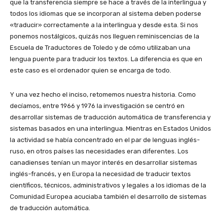
que la transferencia siempre se hace a través de la interlingua y
todos los idiomas que se incorporan al sistema deben poderse
«traducir» correctamente a la interlingua y desde esta. Si nos
ponemos nostálgicos, quizás nos lleguen reminiscencias de la
Escuela de Traductores de Toledo y de cómo utilizaban una
lengua puente para traducir los textos. La diferencia es que en
este caso es el ordenador quien se encarga de todo.
Y una vez hecho el inciso, retomemos nuestra historia. Como
decíamos, entre 1966 y 1976 la investigación se centró en
desarrollar sistemas de traducción automática de transferencia y
sistemas basados en una interlingua. Mientras en Estados Unidos
la actividad se había concentrado en el par de lenguas inglés-
ruso, en otros países las necesidades eran diferentes. Los
canadienses tenían un mayor interés en desarrollar sistemas
inglés-francés, y en Europa la necesidad de traducir textos
científicos, técnicos, administrativos y legales a los idiomas de la
Comunidad Europea acuciaba también el desarrollo de sistemas
de traducción automática.