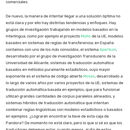
comerciales.
De nuevo, la manera de intentar llegar a una solución óptima no
está clara y por ello hay distintas tendencias y enfoques. Hay
grupos de investigación trabajando en modelos basados en la
interlingua, como por ejemplo el proyecto
Molto
de la UE, modelos
basados en sistemas de reglas de transferencia; en España
contamos con uno de los más conocidos, el sistema
Apertium
,
desarrollado por el grupo de investigación Transducens de la
Universidad de Alicante, sistemas de traducción automática
basados en métodos puramente estadísticos, cuyo mayor
exponente es el sistema de código abierto
Moses
, desarrollado a
lo largo de varios años por varios proyectos de la UE, sistemas de
traducción automática basada en ejemplos, que para funcionar
utilizan grandes cantidades de corpus paralelos alineados, y
sistemas híbridos de traducción automática que intentan
combinar reglas lingüísticas con modelos estadísticos o basados
en ejemplos. ¿Lograrán encontrar la llave de esta caja de
Pandora? De momento no está claro, pero lo que sí sé es que los
traductores debemos estar, cuando menos, al día de estos