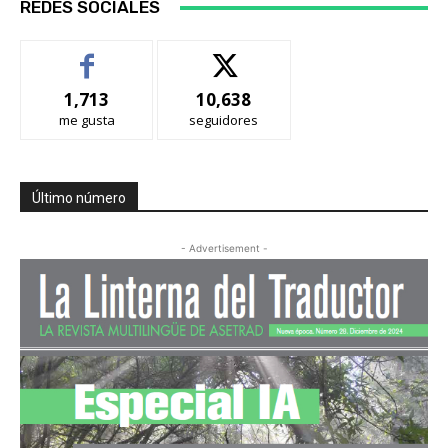
REDES SOCIALES
1,713
10,638
me gusta
seguidores
Último número
- Advertisement -