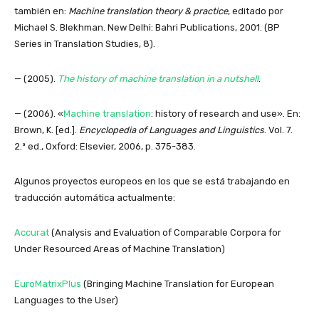
también en:
Machine translation theory & practice
, editado por
Michael S. Blekhman. New Delhi: Bahri Publications, 2001. (BP
Series in Translation Studies, 8).
— (2005).
The history of machine translation in a nutshell
.
— (2006). «
Machine translation
: history of research and use». En:
Brown, K. [ed.].
Encyclopedia of Languages and Linguistics
. Vol. 7.
2.ª ed., Oxford: Elsevier, 2006, p. 375-383.
Algunos proyectos europeos en los que se está trabajando en
traducción automática actualmente:
Accurat
(Analysis and Evaluation of Comparable Corpora for
Under Resourced Areas of Machine Translation)
EuroMatrixPlus
(Bringing Machine Translation for European
Languages to the User)