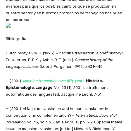
avances para que los posibles cambios que se produzcan en
nuestro sector y en nuestros protocolos de trabajo no nos pillen
por sorpresa.
Bibliografía
Hutchinsstyle>, W. J. (1995). «Machine translation: a brief history».
En: Koerner, E. F. K. y Asher, R. E. [eds.].
Concise history of the
language sciences
.Oxford: Pergamon, 1995, p.431-445.
— (2001).
Machine translation over fifty years
.
Histoire,
Epistémologie, Langage
. Vol. 23 (1), 2001: Le traitement
automatique des langues [ed. Jacqueline Léon], 7-31.
— (2001). «Machine translation and human translation: in
competition or in complementation?».
International Journal of
Translation
, vol. 13, no. 1-2, Jan-Dec 2001, pp. 5-20. Special theme
issue on machine translation, [editor] Michael S. Blekhman. Y