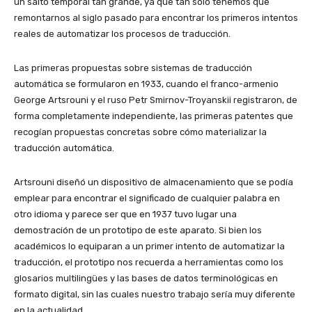
un salto temporal tan grande, ya que tan solo tenemos que
remontarnos al siglo pasado para encontrar los primeros intentos
reales de automatizar los procesos de traducción.
Las primeras propuestas sobre sistemas de traducción
automática se formularon en 1933, cuando el franco-armenio
George Artsrouni y el ruso Petr Smirnov-Troyanskii registraron, de
forma completamente independiente, las primeras patentes que
recogían propuestas concretas sobre cómo materializar la
traducción automática.
Artsrouni diseñó un dispositivo de almacenamiento que se podía
emplear para encontrar el significado de cualquier palabra en
otro idioma y parece ser que en 1937 tuvo lugar una
demostración de un prototipo de este aparato. Si bien los
académicos lo equiparan a un primer intento de automatizar la
traducción, el prototipo nos recuerda a herramientas como los
glosarios multilingües y las bases de datos terminológicas en
formato digital, sin las cuales nuestro trabajo sería muy diferente
en la actualidad.