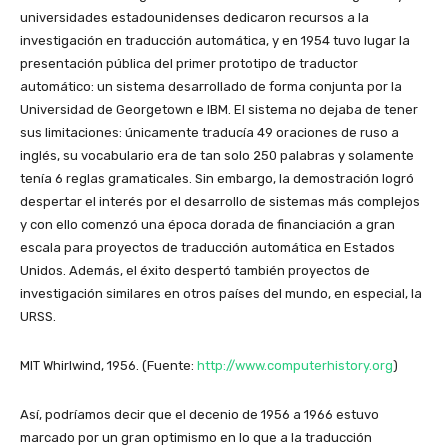
universidades estadounidenses dedicaron recursos a la
investigación en traducción automática, y en 1954 tuvo lugar la
presentación pública del primer prototipo de traductor
automático: un sistema desarrollado de forma conjunta por la
Universidad de Georgetown e IBM. El sistema no dejaba de tener
sus limitaciones: únicamente traducía 49 oraciones de ruso a
inglés, su vocabulario era de tan solo 250 palabras y solamente
tenía 6 reglas gramaticales. Sin embargo, la demostración logró
despertar el interés por el desarrollo de sistemas más complejos
y con ello comenzó una época dorada de financiación a gran
escala para proyectos de traducción automática en Estados
Unidos. Además, el éxito despertó también proyectos de
investigación similares en otros países del mundo, en especial, la
URSS.
MIT Whirlwind, 1956. (Fuente:
http://www.computerhistory.org
)
Así, podríamos decir que el decenio de 1956 a 1966 estuvo
marcado por un gran optimismo en lo que a la traducción