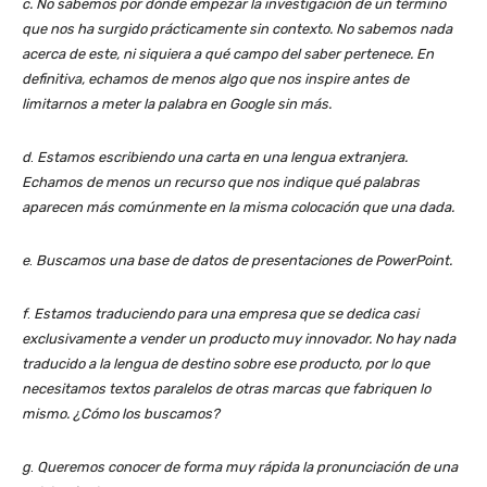
c. No sabemos por dónde empezar la investigación de un término
que nos ha surgido prácticamente sin contexto. No sabemos nada
acerca de este, ni siquiera a qué campo del saber pertenece. En
definitiva, echamos de menos algo que nos inspire antes de
limitarnos a meter la palabra en Google sin más.
d
.
Estamos escribiendo una carta en una lengua extranjera.
Echamos de menos un recurso que nos indique qué palabras
aparecen más comúnmente en la misma colocación que una dada.
e
.
Buscamos una base de datos de presentaciones de PowerPoint.
f
.
Estamos traduciendo para una empresa que se dedica casi
exclusivamente a vender un producto muy innovador. No hay nada
traducido a la lengua de destino sobre ese producto, por lo que
necesitamos textos paralelos de otras marcas que fabriquen lo
mismo. ¿Cómo los buscamos?
g
.
Queremos conocer de forma muy rápida la pronunciación de una