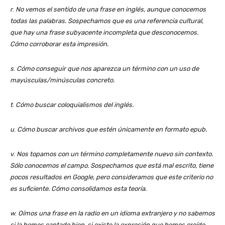
r
.
No vemos el sentido de una frase en inglés, aunque conocemos
todas las palabras. Sospechamos que es una referencia cultural,
que hay una frase subyacente incompleta que desconocemos.
Cómo corroborar esta impresión.
s
.
Cómo conseguir que nos aparezca un término con un uso de
mayúsculas/minúsculas concreto.
t
.
Cómo buscar coloquialismos del inglés.
u
.
Cómo buscar archivos que estén únicamente en formato epub.
v
.
Nos topamos con un término completamente nuevo sin contexto.
Sólo conocemos el campo. Sospechamos que está mal escrito, tiene
pocos resultados en Google, pero consideramos que este criterio no
es suficiente. Cómo consolidamos esta teoría.
w
.
Oímos una frase en la radio en un idioma extranjero y no sabemos
si la hemos captado bien, si existe la expresión que hemos creído