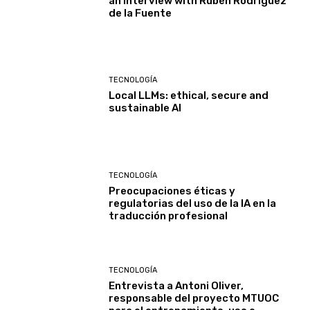
an interview with Rubén Rodríguez
de la Fuente
TECNOLOGÍA
Local LLMs: ethical, secure and
sustainable AI
TECNOLOGÍA
Preocupaciones éticas y
regulatorias del uso de la IA en la
traducción profesional
TECNOLOGÍA
Entrevista a Antoni Oliver,
responsable del proyecto MTUOC