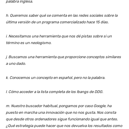
palabra inglesa.
h
.
Queremos saber qué se comenta en las redes sociales sobre la
última versión de un programa comercializado hace 15 días.
i
.
Necesitamos una herramienta que nos dé pistas sobre si un
término es un neologismo.
j
.
Buscamos una herramienta que proporcione conceptos similares
a uno dado.
k
.
Conocemos un concepto en español, pero no la palabra.
l
.
Cómo acceder a la lista completa de los !bangs de DDG.
m
.
Nuestro buscador habitual, pongamos por caso Google, ha
puesto en marcha una innovación que no nos gusta. Nos consta
que desde otros ordenadores sigue funcionando igual que antes.
¿Qué estrategia puede hacer que nos devuelva los resultados como