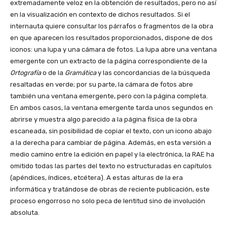
extremadamente veloz en la obtención de resultados, pero no así
en la visualización en contexto de dichos resultados. Si el
internauta quiere consultar los párrafos o fragmentos de la obra
en que aparecen los resultados proporcionados, dispone de dos
iconos: una lupa y una cámara de fotos. La lupa abre una ventana
emergente con un extracto de la página correspondiente de la
Ortografía
o de la
Gramática
y las concordancias de la búsqueda
resaltadas en verde; por su parte, la cámara de fotos abre
también una ventana emergente, pero con la página completa.
En ambos casos, la ventana emergente tarda unos segundos en
abrirse y muestra algo parecido a la página física de la obra
escaneada, sin posibilidad de copiar el texto, con un icono abajo
a la derecha para cambiar de página. Además, en esta versión a
medio camino entre la edición en papel y la electrónica, la RAE ha
omitido todas las partes del texto no estructuradas en capítulos
(apéndices, índices, etcétera). A estas alturas de la era
informática y tratándose de obras de reciente publicación, este
proceso engorroso no solo peca de lentitud sino de involución
absoluta.