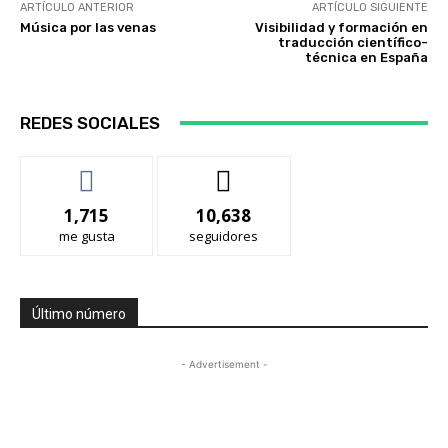
ARTÍCULO ANTERIOR
ARTÍCULO SIGUIENTE
Música por las venas
Visibilidad y formación en
traducción científico-
técnica en España
REDES SOCIALES
1,715
10,638
me gusta
seguidores
Último número
- Advertisement -