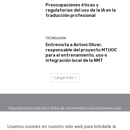
Preocupaciones éticas y
regulatorias del uso de la IA en la
traducción profesional
TECNOLOGÍA
Entrevista a Antoni Oliver,
responsable del proyecto MTUOC
para el entrenamiento, uso e
integración local de la NMT
Cargar más
Reproducción parcial o total de contenidos o ilustraciones solo
con autorización por escrito de la redacción y citando autor y
fuente.
Usamos cookies en nuestro sitio web para brindarle la