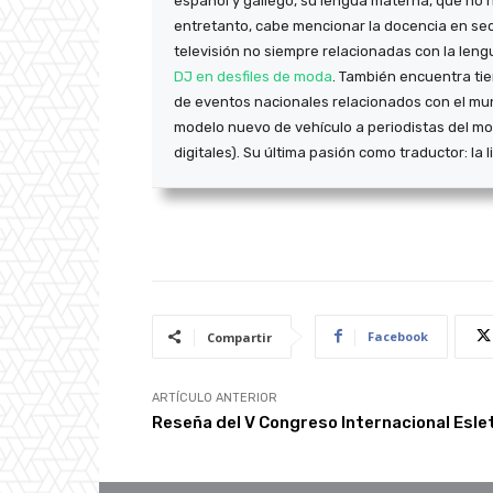
español y gallego, su lengua materna, que no n
entretanto, cabe mencionar la docencia en secu
televisión no siempre relacionadas con la lengu
DJ en desfiles de moda
. También encuentra ti
de eventos nacionales relacionados con el mu
modelo nuevo de vehículo a periodistas del moto
digitales). Su última pasión como traductor: la li
Facebook
Compartir
ARTÍCULO ANTERIOR
Reseña del V Congreso Internacional Esle