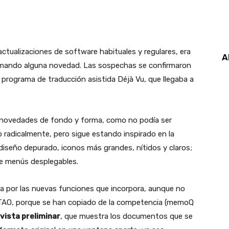
ctualizaciones de software habituales y regulares, era
A
ramando alguna novedad. Las sospechas se confirmaron
 programa de traducción asistida Déjà Vu, que llegaba a
 novedades de fondo y forma, como no podía ser
 radicalmente, pero sigue estando inspirado en la
diseño depurado, iconos más grandes, nítidos y claros;
de menús desplegables.
a por las nuevas funciones que incorpora, aunque no
 TAO, porque se han copiado de la competencia (memoQ
vista preliminar
, que muestra los documentos que se