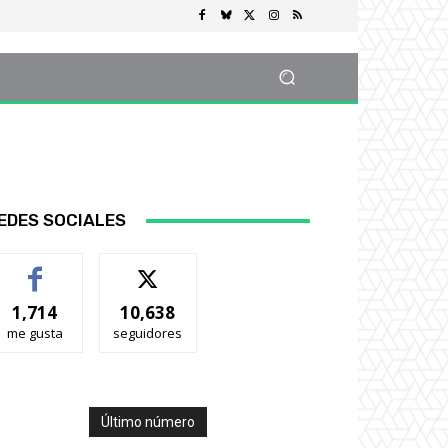
EDES SOCIALES
1,714
10,638
me gusta
seguidores
Último número