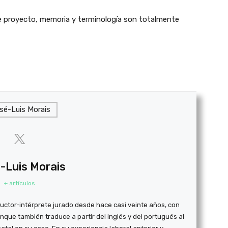
de proyecto, memoria y terminología son totalmente
-Luis Morais
+ artículos
ductor-intérprete jurado desde hace casi veinte años, con
nque también traduce a partir del inglés y del portugués al