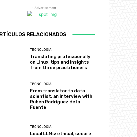
- Advertisement -
RTÍCULOS RELACIONADOS
TECNOLOGÍA
Translating professionally
on Linux: tips and insights
from three practitioners
TECNOLOGÍA
From translator to data
scientist: an interview with
Rubén Rodríguez de la
Fuente
TECNOLOGÍA
Local LLMs: ethical, secure