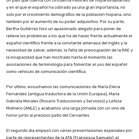
un país que cuenta con cincuenta millones de hispanohablantes
y en el que el español ha cobrado ya una gran importancia, no
solo por el crecimiento demográfico de la población hispana, sino
también por el aumento de su poder adquisitivo. Por su parte,
Bertha Gutiérrez hizo un apasionado alegato para poner de
relieve los problemas a los que ha de hacer frente actualmente el
español científico frente a la constante amenaza del inglés y la
necesidad de salvar, además, la falta de preocupación de la RAE y
la incapacidad que han mostrado hasta el momento las
asociaciones de terminología para fomentar el uso del español
como vehículo de comunicación científica.
Por último, escuchamos las comunicaciones de María Elena
Fernández (antigua traductora de la Unión Europea), María
Gabriela Morales (Rosario Traducciones y Servicios) y Leticia
Molinero (ANLE) y acabamos una larga jornada con un vino de
honor junto al precioso patio del Cervantes.
El segundo día empezó con varias presentaciones especiales por
parte de representantes de la ATA (Francesca Samuels), el