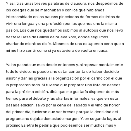
Y así, tras unas breves palabras de clausura, nos despedimos de
los colegas que se marchaban y con los que habíamos
intercambiado en las pausas pinceladas de formas distintas de
vivir una lengua y una profesión por las que nos une la misma
pasión. Los que nos quedamos subimos al autobús que nos llevó
hasta la Casa de Galicia de Nueva York, donde seguimos
charlando mientras disfrutábamos de una estupenda cena que a
mí me hizo sentir como si ya estuviera de vuelta en casa.
Ya ha pasado un mes desde entonces y, al repasar mentalmente
todo lo vivido, no puedo sino estar contenta de haber decidido
asistir y dar las gracias a la organización por el cariño con el que
lo prepararon todo. Si tuviese que preparar una lista de deseos
para la próxima edición, diría que me gustaría disponer de más
tiempo para el debate y las charlas informales, ya que en esta
pasada edición, salvo por la cena del sábado y el vino de honor
del primer día, tuvieron que ser breves porque la densidad del
programa no dejaba demasiado margen. Y, en segundo lugar, al
próximo Esletra le pediría que pudiésemos ser muchos más y