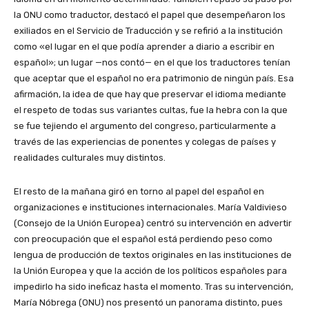
la ONU como traductor, destacó el papel que desempeñaron los
exiliados en el Servicio de Traducción y se refirió a la institución
como «el lugar en el que podía aprender a diario a escribir en
español»; un lugar —nos contó— en el que los traductores tenían
que aceptar que el español no era patrimonio de ningún país. Esa
afirmación, la idea de que hay que preservar el idioma mediante
el respeto de todas sus variantes cultas, fue la hebra con la que
se fue tejiendo el argumento del congreso, particularmente a
través de las experiencias de ponentes y colegas de países y
realidades culturales muy distintos.
El resto de la mañana giró en torno al papel del español en
organizaciones e instituciones internacionales. María Valdivieso
(Consejo de la Unión Europea) centró su intervención en advertir
con preocupación que el español está perdiendo peso como
lengua de producción de textos originales en las instituciones de
la Unión Europea y que la acción de los políticos españoles para
impedirlo ha sido ineficaz hasta el momento. Tras su intervención,
María Nóbrega (ONU) nos presentó un panorama distinto, pues