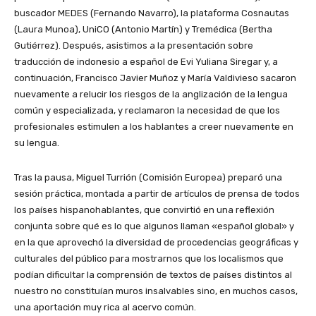
buscador MEDES (Fernando Navarro), la plataforma Cosnautas
(Laura Munoa), UniCO (Antonio Martín) y Tremédica (Bertha
Gutiérrez). Después, asistimos a la presentación sobre
traducción de indonesio a español de Evi Yuliana Siregar y, a
continuación, Francisco Javier Muñoz y María Valdivieso sacaron
nuevamente a relucir los riesgos de la anglización de la lengua
común y especializada, y reclamaron la necesidad de que los
profesionales estimulen a los hablantes a creer nuevamente en
su lengua.
Tras la pausa, Miguel Turrión (Comisión Europea) preparó una
sesión práctica, montada a partir de artículos de prensa de todos
los países hispanohablantes, que convirtió en una reflexión
conjunta sobre qué es lo que algunos llaman «español global» y
en la que aprovechó la diversidad de procedencias geográficas y
culturales del público para mostrarnos que los localismos que
podían dificultar la comprensión de textos de países distintos al
nuestro no constituían muros insalvables sino, en muchos casos,
una aportación muy rica al acervo común.