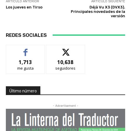
ARTÍCULO ANTERIOR
ARTÍCULO SIGUIENTE
Los jueves en Tirso
Déjà Vu X3 (DVX3).
Principales novedades de la
versión
REDES SOCIALES
1,713
10,638
me gusta
seguidores
Último número
- Advertisement -