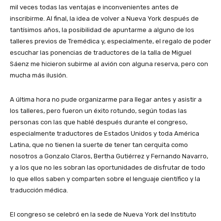
mil veces todas las ventajas e inconvenientes antes de
inscribirme. Al final, la idea de volver a Nueva York después de
tantísimos años, la posibilidad de apuntarme a alguno de los
talleres previos de Tremédica y, especialmente, el regalo de poder
escuchar las ponencias de traductores de la talla de Miguel
Sáenz me hicieron subirme al avión con alguna reserva, pero con
mucha más ilusión.
A última hora no pude organizarme para llegar antes y asistir a
los talleres, pero fueron un éxito rotundo, según todas las
personas con las que hablé después durante el congreso,
especialmente traductores de Estados Unidos y toda América
Latina, que no tienen la suerte de tener tan cerquita como
nosotros a Gonzalo Claros, Bertha Gutiérrez y Fernando Navarro,
y a los que no les sobran las oportunidades de disfrutar de todo
lo que ellos saben y comparten sobre el lenguaje científico y la
traducción médica.
El congreso se celebró en la sede de Nueva York del Instituto