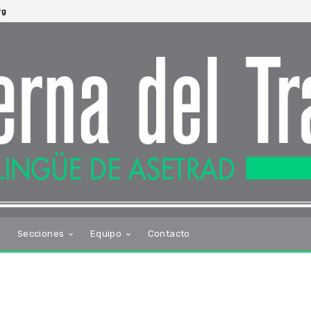
rg
s
Secciones
Equipo
Contacto