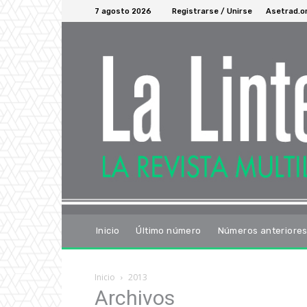
7 agosto 2026
Registrarse / Unirse
Asetrad.o
Inicio
Último número
Números anteriore
Inicio
2013
Archivos