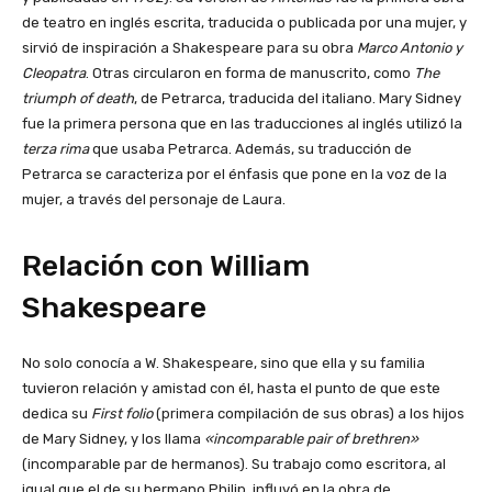
de teatro en inglés escrita, traducida o publicada por una mujer, y
sirvió de inspiración a Shakespeare para su obra
Marco Antonio y
Cleopatra
. Otras circularon en forma de manuscrito, como
The
triumph of death
, de Petrarca, traducida del italiano. Mary Sidney
fue la primera persona que en las traducciones al inglés utilizó la
terza rima
que usaba Petrarca. Además, su traducción de
Petrarca se caracteriza por el énfasis que pone en la voz de la
mujer, a través del personaje de Laura.
Relación con William
Shakespeare
No solo conocía a W. Shakespeare, sino que ella y su familia
tuvieron relación y amistad con él, hasta el punto de que este
dedica su
First folio
(primera compilación de sus obras) a los hijos
de Mary Sidney, y los llama
«incomparable pair of brethren»
(incomparable par de hermanos). Su trabajo como escritora, al
igual que el de su hermano Philip, influyó en la obra de