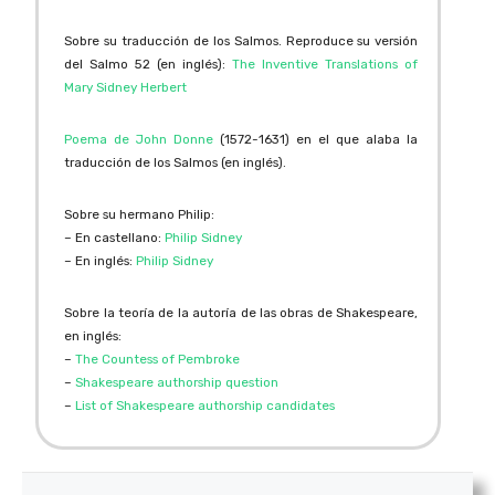
Sobre su traducción de los Salmos. Reproduce su versión
del Salmo 52 (en inglés):
The Inventive Translations of
Mary Sidney Herbert
Poema de John Donne
(1572-1631) en el que alaba la
traducción de los Salmos (en inglés).
Sobre su hermano Philip:
– En castellano:
Philip Sidney
– En inglés:
Philip Sidney
Sobre la teoría de la autoría de las obras de Shakespeare,
en inglés:
–
The Countess of Pembroke
–
Shakespeare authorship question
–
List of Shakespeare authorship candidates