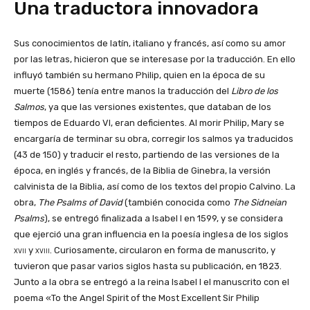
Una traductora innovadora
Sus conocimientos de latín, italiano y francés, así como su amor
por las letras, hicieron que se interesase por la traducción. En ello
influyó también su hermano Philip, quien en la época de su
muerte (1586) tenía entre manos la traducción del
Libro de los
Salmos
, ya que las versiones existentes, que databan de los
tiempos de Eduardo VI, eran deficientes. Al morir Philip, Mary se
encargaría de terminar su obra, corregir los salmos ya traducidos
(43 de 150) y traducir el resto, partiendo de las versiones de la
época, en inglés y francés, de la Biblia de Ginebra, la versión
calvinista de la Biblia, así como de los textos del propio Calvino. La
obra,
The Psalms of David
(también conocida como
The Sidneian
Psalms
), se entregó finalizada a Isabel I en 1599, y se considera
que ejerció una gran influencia en la poesía inglesa de los siglos
xvii
y
xviii
. Curiosamente, circularon en forma de manuscrito, y
tuvieron que pasar varios siglos hasta su publicación, en 1823.
Junto a la obra se entregó a la reina Isabel I el manuscrito con el
poema «To the Angel Spirit of the Most Excellent Sir Philip