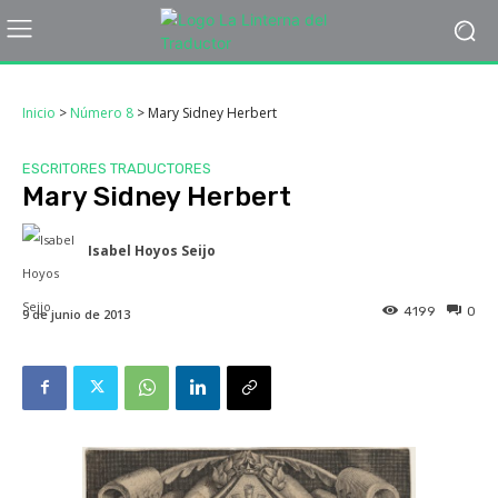
Inicio
>
Número 8
>
Mary Sidney Herbert
ESCRITORES TRADUCTORES
Mary Sidney Herbert
Isabel Hoyos Seijo
4199
0
9 de junio de 2013