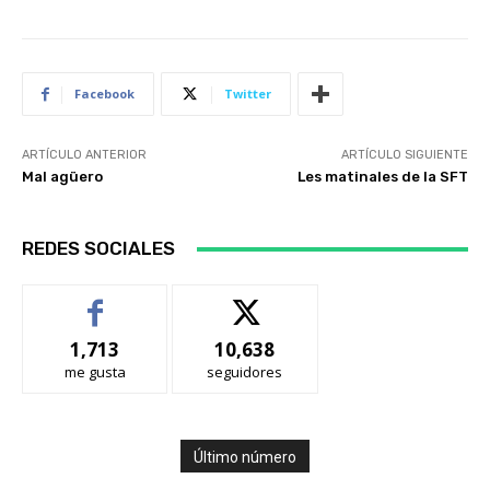
Facebook
Twitter
ARTÍCULO ANTERIOR
ARTÍCULO SIGUIENTE
Mal agüero
Les matinales de la SFT
REDES SOCIALES
1,713
10,638
me gusta
seguidores
Último número