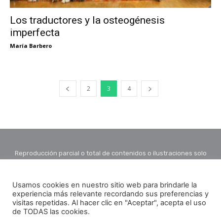
Los traductores y la osteogénesis
imperfecta
María Barbero
2
3
4
Reproducción parcial o total de contenidos o ilustraciones solo
con autorización por escrito de la redacción y citando autor y
fuente.
Usamos cookies en nuestro sitio web para brindarle la
experiencia más relevante recordando sus preferencias y
visitas repetidas. Al hacer clic en "Aceptar", acepta el uso
de TODAS las cookies.