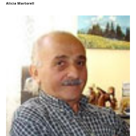
Alicia Martorell