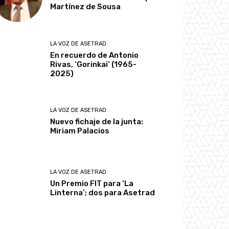
Martínez de Sousa
LA VOZ DE ASETRAD
En recuerdo de Antonio
Rivas, ‘Gorinkai’ (1965-
2025)
LA VOZ DE ASETRAD
Nuevo fichaje de la junta:
Miriam Palacios
LA VOZ DE ASETRAD
Un Premio FIT para ‘La
Linterna’; dos para Asetrad