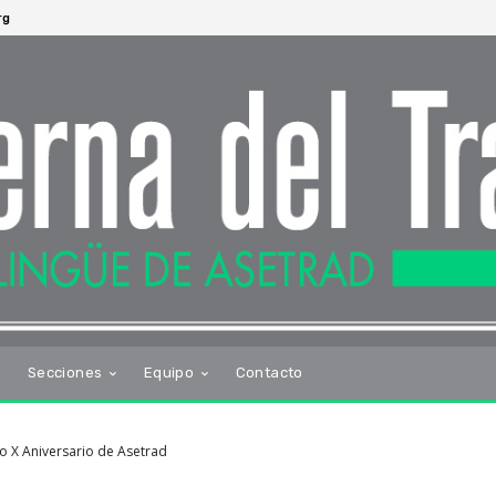
rg
s
Secciones
Equipo
Contacto
o X Aniversario de Asetrad