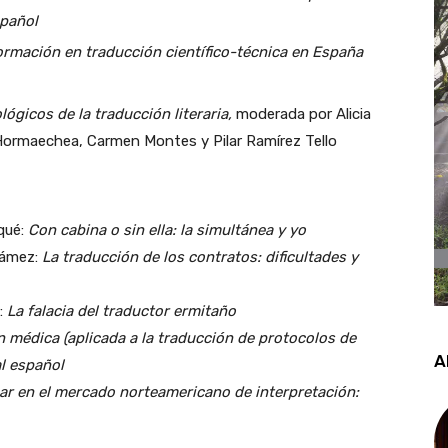
spañol
formación en traducción científico-técnica en España
ógicos de la traducción literaria,
moderada por Alicia
l Hormaechea, Carmen Montes y Pilar Ramírez Tello
qué:
Con cabina o sin ella: la simultánea y yo
Gámez:
La traducción de los contratos: dificultades y
:
La falacia del traductor ermitaño
 médica (aplicada a la traducción de protocolos de
A
al español
r en el mercado norteamericano de interpretación: