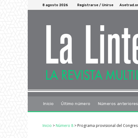
8 agosto 2026
Registrarse / Unirse
Asetrad.o
Inicio
Último número
Números anteriore
Inicio
>
Número 8
>
Programa provisional del Congres