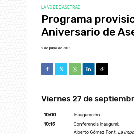
LA VOZ DE ASETRAD
Programa provisio
Aniversario de As
9 de junio de 2013
Viernes 27 de septiemb
10:00
Inauguración
10:15
Conferencia inaugural:
Alberto Gómez Font:
La impo