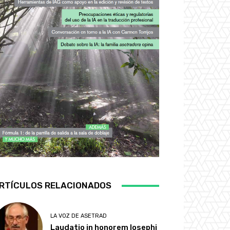
RTÍCULOS RELACIONADOS
LA VOZ DE ASETRAD
Laudatio in honorem Iosephi