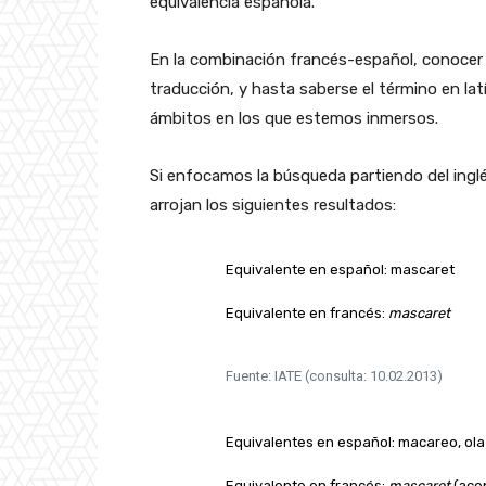
equivalencia española.
En la combinación francés-español, conocer 
traducción, y hasta saberse el término en lat
ámbitos en los que estemos inmersos.
Si enfocamos la búsqueda partiendo del ingl
arrojan los siguientes resultados:
Equivalente en español: mascaret
Equivalente en francés:
mascaret
Fuente: IATE (consulta: 10.02.2013)
Equivalentes en español: macareo, ola
Equivalente en francés:
mascaret
(ace