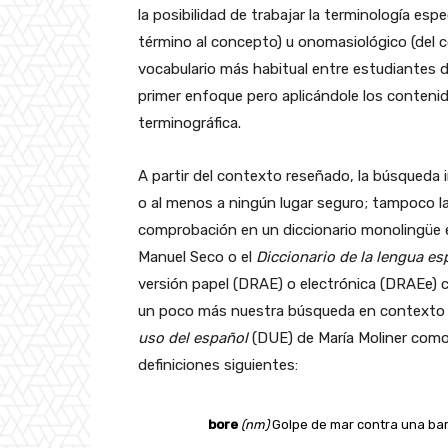
la posibilidad de trabajar la terminología esp
término al concepto) u onomasiológico (del co
vocabulario más habitual entre estudiantes d
primer enfoque pero aplicándole los contenid
terminográfica.
A partir del contexto reseñado, la búsqueda 
o al menos a ningún lugar seguro; tampoco la
comprobación en un diccionario monolingüe 
Manuel Seco o el
Diccionario de la lengua e
versión papel (DRAE) o electrónica (DRAEe) c
un poco más nuestra búsqueda en contexto
uso del español
(DUE) de María Moliner como
definiciones siguientes:
bore
(nm)
Golpe de mar contra una barr