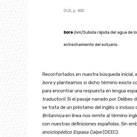
DUE, p. 400
bore
(nm)
Subida rápida del agua de lo
estrechamiento del estuario.
Reconfortados en nuestra búsqueda inicial, el
bore
y plantearnos si dicho término existe c
para encontrar una respuesta en lengua españ
traductoril
. Si el pasaje narrado por Delibes
se trata de un préstamo del inglés o incluso
Britannica
en línea nos remite al término ing
con nuestras definiciones españolas. Sin emba
enciclopédico Espasa Calpe
(DEEC):