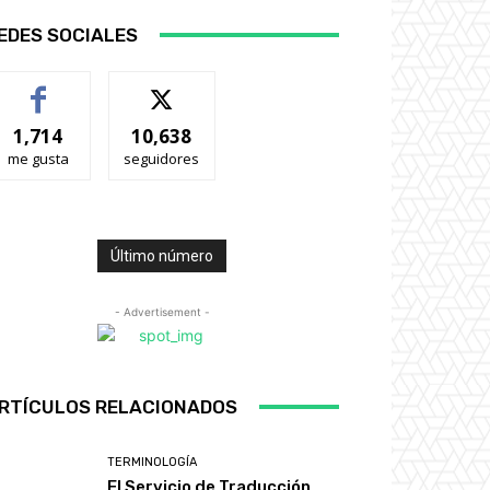
EDES SOCIALES
1,714
10,638
me gusta
seguidores
Último número
- Advertisement -
RTÍCULOS RELACIONADOS
TERMINOLOGÍA
El Servicio de Traducción