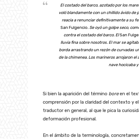
El costado del barco, azotado por los mare
voló blandamente con un chillido ávido de 
reacia a renunciar definitivamente a su fe
San Fulgencio
. Se oyó un golpe seco, com
contra el costado del barco. El
San Fulge
lluvia fina sobre nosotros. El mar se agita
borda arrastrando un rezón de curvadas uñ
de la chimenea. Los marineros arrojaron el
nave hocicaba y
Si bien la aparición del término
bore
en el tex
comprensión por la claridad del contexto y el 
traductor en general, al que le pica la curiosi
deformación profesional.
En el ámbito de la terminología, concretament