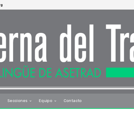
rg
s
Secciones
Equipo
Contacto