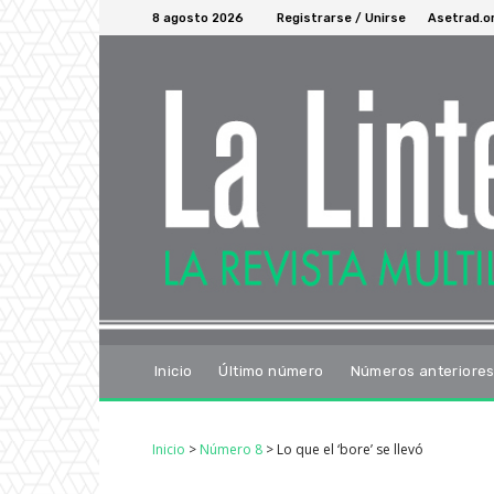
8 agosto 2026
Registrarse / Unirse
Asetrad.o
Inicio
Último número
Números anteriore
Inicio
>
Número 8
>
Lo que el ‘bore’ se llevó