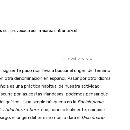
s ríos provocada por la marea entrante y el
EEC, Vol. 2, p. 514
 siguiente paso nos lleva a buscar el origen del término
on otra denominación en español. Pasar por otro idioma
ola es una práctica habitual de nuestra actividad
 discurre por las costas irlandesas, podemos pensar que
 del gaélico… Una simple búsqueda en la
Enciclopedia
lés
tidal bore
o
bore
, que, conceptualmente, coincide
rgo, el origen del término nos lo dará el
Diccionario