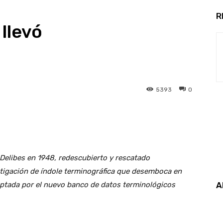
R
 llevó
5393
0
Delibes en 1948, redescubierto y rescatado
stigación de índole terminográfica que desemboca en
A
ptada por el nuevo banco de datos terminológicos