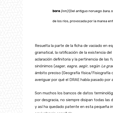
bore
(nm)
(Del antiguo noruego
bara
, 
de los ríos, provocada por la marea en
Resuelta la parte de la ficha de vaciado en es
gramatical, la ratificación de la existencia de
aclaración definitoria y la pertinencia de las 
sinónimos (
eager
,
eagre
,
aegir
, según
Le gra
ámbito preciso (Geografía física/Fisiografía 
averiguar por qué el DRAE había pasado por 
Son muchos los bancos de datos terminológic
por desgracia, no siempre disipan todas las
y así ha quedado patente en esta pequeña in