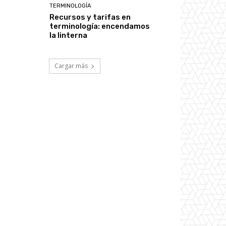
TERMINOLOGÍA
Recursos y tarifas en
terminología: encendamos
la linterna
Cargar más