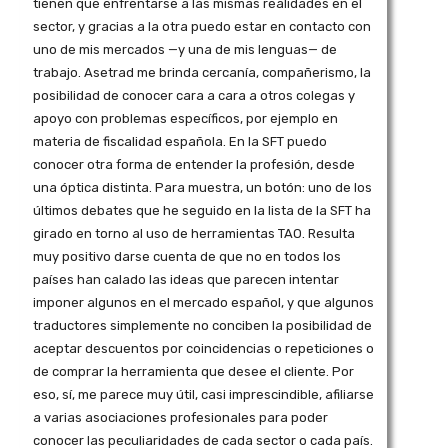
tienen que enfrentarse a las mismas realidades en el
sector, y gracias a la otra puedo estar en contacto con
uno de mis mercados
—y
una de mis
lenguas—
de
trabajo. Asetrad me brinda cercanía, compañerismo, la
posibilidad de conocer cara a cara a otros colegas y
apoyo con problemas específicos, por ejemplo en
materia de fiscalidad española. En la SFT puedo
conocer otra forma de entender la profesión, desde
una óptica distinta. Para muestra, un botón: uno de los
últimos debates que he seguido en la lista de la SFT ha
girado en torno al uso de herramientas TAO. Resulta
muy positivo darse cuenta de que no en todos los
países han calado las ideas que parecen intentar
imponer algunos en el mercado español, y que algunos
traductores simplemente no conciben la posibilidad de
aceptar descuentos por coincidencias o repeticiones o
de comprar la herramienta que desee el cliente. Por
eso, sí, me parece muy útil, casi imprescindible, afiliarse
a varias asociaciones profesionales para poder
conocer las peculiaridades de cada sector o cada país.