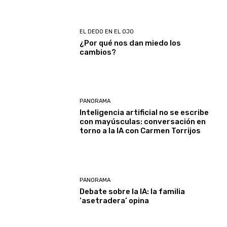
EL DEDO EN EL OJO
¿Por qué nos dan miedo los
cambios?
PANORAMA
Inteligencia artificial no se escribe
con mayúsculas: conversación en
torno a la IA con Carmen Torrijos
PANORAMA
Debate sobre la IA: la familia
‘asetradera’ opina