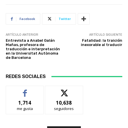
Facebook
Twitter
ARTÍCULO ANTERIOR
ARTÍCULO SIGUIENTE
Entrevista a Anabel Galán
Fatalidad: la traición
Mañas, profesora de
inexorable al traducir
traducción e interpretación
en la Universitat Autònoma
de Barcelona
REDES SOCIALES
1,714
10,638
me gusta
seguidores