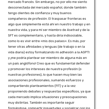
mercado francés. Sin embargo, no por ello me siento
desconectada del mercado español, donde también
tengo clientes de confianza y muy buenos
compañeros de profesión. El traspasar fronteras es
algo que simplemente está ahí en nuestro trabajo y en
nuestra vida, y para mí ser miembro de Asetrad y de la
SFT es complementario, y hasta diría indisociable,
como lo es vivir entre «mis dos países». Es más, por
tener otras afinidades y lenguas (de trabajo o en la
vida diaria) estoy formalizando mi adhesión a la AGPTI
y ¡me podría plantear ser miembro de alguna más en
un país anglófono! Creo que es fundamental defender
y promover los intereses de nuestra profesión (o
nuestras profesiones), lo que hacen muy bien las
asociaciones profesionales, sumando esfuerzos y
compartiendo planteamientos (FIT) y a la vez
proponiendo debates y respuestas específicos, ya que
cada mercado implica situaciones y preocupaciones
muy distintas. También es importante seguir
formándose, compartir inquietudes y socializar con los