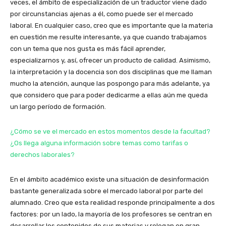
veces, el ámbito de especialización de un traductor viene dado
por circunstancias ajenas a él, como puede ser el mercado
laboral. En cualquier caso, creo que es importante que la materia
en cuestión me resulte interesante, ya que cuando trabajamos
con un tema que nos gusta es más fácil aprender,
especializarnos y, así, ofrecer un producto de calidad. Asimismo,
la interpretación y la docencia son dos disciplinas que me llaman
mucho la atención, aunque las pospongo para más adelante, ya
que considero que para poder dedicarme a ellas aún me queda
un largo período de formación.
¿Cómo se ve el mercado en estos momentos desde la facultad?
¿Os llega alguna información sobre temas como tarifas o
derechos laborales?
En el ámbito académico existe una situación de desinformación
bastante generalizada sobre el mercado laboral por parte del
alumnado. Creo que esta realidad responde principalmente a dos
factores: por un lado, la mayoría de los profesores se centran en
desarrollar los contenidos de sus materias y relegan en gran