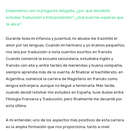
Empecemos con la pregunta obligada, ¿por qué decidiste
estudiar Traducción e Interpretación? ¿Qué puertas esperas que
te abra?
Durante toda mi infancia y juventud, mi abuela me trasmitió el
amor por las lenguas. Cuando mi hermano y yo éramos pequeños,
nos leía por traducción a vista cuentos escritos en francés.
Cuando comencé la escuela secundaria, estudiaba inglés y
francés con ella y, entre tardes de meriendas y buena compañía,
siempre aprendía más de la cuenta. Al finalizar el bachillerato, en
Argentina, comencé la carrera de Magisterio en francés como
lengua extranjera, aunque no llegué a terminarla. Más tarde,
cuando decidí retomar mis estudios en España, tuve dudas entre
Filología Francesa y Traducción, pero finalmente me decanté por
esta última.
A mi entender, uno de los aspectos más positivos de esta carrera
es la amplia formación que nos proporciona, tanto a nivel