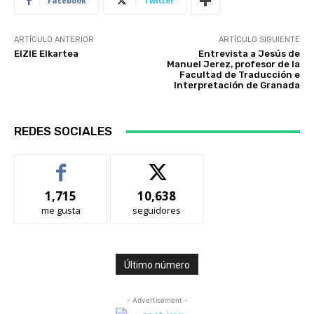
Facebook
Twitter
ARTÍCULO ANTERIOR
ARTÍCULO SIGUIENTE
EIZIE Elkartea
Entrevista a Jesús de
Manuel Jerez, profesor de la
Facultad de Traducción e
Interpretación de Granada
REDES SOCIALES
1,715
10,638
me gusta
seguidores
Último número
- Advertisement -