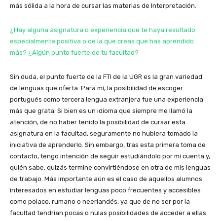
más sólida a la hora de cursar las materias de Interpretación.
¿Hay alguna asignatura o experiencia que te haya resultado
especialmente positiva o de la que creas que has aprendido
más? ¿Algún punto fuerte de tu facultad?
Sin duda, el punto fuerte de la FTI de la UGR es la gran variedad
de lenguas que oferta. Para mí, la posibilidad de escoger
portugués como tercera lengua extranjera fue una experiencia
más que grata. Si bien es un idioma que siempre me llamó la
atención, de no haber tenido la posibilidad de cursar esta
asignatura en la facultad, seguramente no hubiera tomado la
iniciativa de aprenderlo. Sin embargo, tras esta primera toma de
contacto, tengo intención de seguir estudiándolo por mi cuenta y,
quién sabe, quizás termine convirtiéndose en otra de mis lenguas
de trabajo. Más importante aún es el caso de aquellos alumnos
interesados en estudiar lenguas poco frecuentes y accesibles
como polaco, rumano o neerlandés, ya que de no ser por la
facultad tendrían pocas o nulas posibilidades de acceder a ellas.