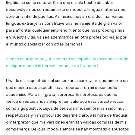
lingüístico como cultural. Creo que el solo hecho de saber
desenvolvernos correctamente en nuestra lengua materna nos
abre un sinfín de puertas. Asimismo, hoy en día, dominar varias
lenguas extranjeras constituye una herramienta de gran valor
para afrontar cualquier emprendimiento que nos propongamos
en nuestra vida, ya sea adentrarnos en otra profesión, viajar por
el mundo o socializar con otras personas.
Vienes de Argentina, ¿tu variedad de español te ha condicionado
de algún modo a la hora de estudiar en Granada?
Una de mis inquietudes al comenzar la carrera era justamente en
qué medida este aspecto iba a repercutir en mi desempeño
académico. Para mi (grata) sorpresa, los profesores que he
tenido en estos años siempre han valorado esta característica
como algo positivo. Lejos de censurarme, siempre han sido muy
respetuosos y han procurado dejarme claro, a la hora de traducir
o interpretar, que mis versiones eran tan válidas como las de mis
compañeros. De igual modo, siempre se han mostrado dispuestos