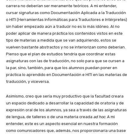
carrera no deberían ser meramente teóricos. A mi entender,
cursar signaturas como Documentación Aplicada a la Traducción
o HITI (Herramientas Informáticas para Traductores e Intérpretes)
sin haber empezado aún a traducir no es lo más idóneo. Al no
poder aplicar de manera práctica los contenidos vistos en este
tipo de materias a medida que se van adquiriendo, estos se
vuelven bastante abstractos y no se interiorizan como deberían.
Pienso que el plan de estudios tendría que coordinar estas
asignaturas con las de traducción, no solo para que se cursen a
la par, sino, también, para que los alumnos puedan poner en
práctica lo aprendido en Documentación e HITI en las materias de
traducción, y viceversa.
Asimismo, creo que sería muy productivo que la facultad creara
un espacio dedicado a desarrollar la capacidad de oratoria y de
expresión oral de los alumnos, ya sea a través de las asignaturas
de lengua, de talleres o de una materia creada
ad hoc
. A mi
entender, este es un aspecto esencial en nuestra formación
como comunicadores que, además, nos proporcionaría una base