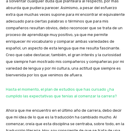
a solventar cualquier duda que planteara al respecto, por más
absurda que pudiera parecer. Asimismo, a pesar del esfuerzo
extra que muchas veces supone para mí encontrar el equivalente
adecuado para ciertas palabras o términos que para mis
compañeros resultan obvios, debo reconocer que se trata de un
proceso de aprendizaje muy positivo, ya que me permite
enriquecer mi vocabulario y comparar ambas variedades de
español, un aspecto de esta lengua que me resulta fascinante.
Creo que cabe destacar, también, el gran interés y la curiosidad
que siempre han mostrado mis compañeros y compañeras por mi
variedad de lengua y por mi cultura, una actitud que siempre es
bienvenida por los que venimos de afuera.
Hasta el momento, el plan de estudios que has cursado ¿ha
cumplido las expectativas que tenías al comenzar la carrera?
Ahora que me encuentro en el último año de carrera, debo decir
que mi idea de lo que es la traducción ha cambiado mucho. Al
comenzar, creía que esta disciplina se centraba, sobre todo, en la
traducción literaria. Hoy, soy consciente de que se trata de una